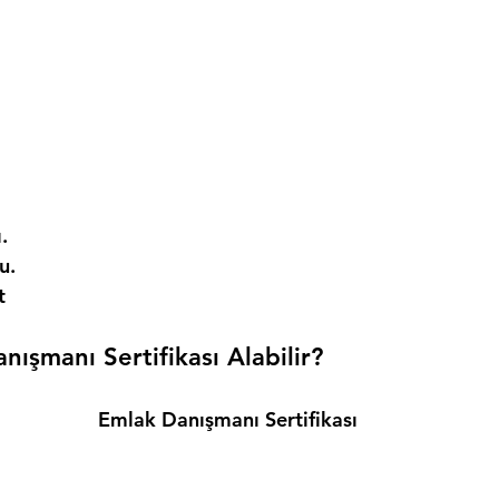
. 
. 
t 
ışmanı Sertifikası Alabilir? 
Emlak Danışmanı Sertifikası