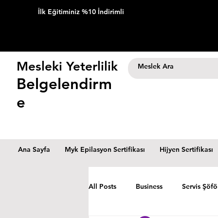
İlk Eğitiminiz %10 İndirimli
Mesleki Yeterlilik
Belgelendirm
e
Ana Sayfa
Myk Epilasyon Sertifikası
Hijyen Sertifikası
All Posts
Business
Servis Şöfö