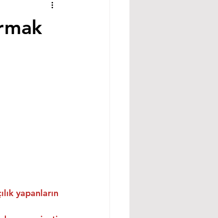
ırmak
ılık yapanların 