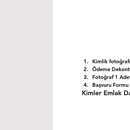
Kimlik fotoğrafı
Ödeme Dekontu
Fotoğraf 1 Ade
Başvuru Formu 
Kimler Emlak Dan