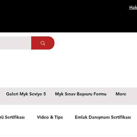
Hak
Galeri Myk Seviye 5
Myk Sınav Başvuru Formu
More
rü Sertifikası
Video & Tips
Emlak Danışmanı Sertifikası