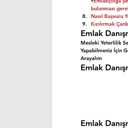
•Emlakçılığa ye
bulunması gere
Nasıl Başvuru Y
Kızılırmak Çank
Emlak Danışm
Mesleki Yeterlilik S
Yapabilmeniz İçin Ge
Arayalım
Emlak Danışma
Emlak Danışm