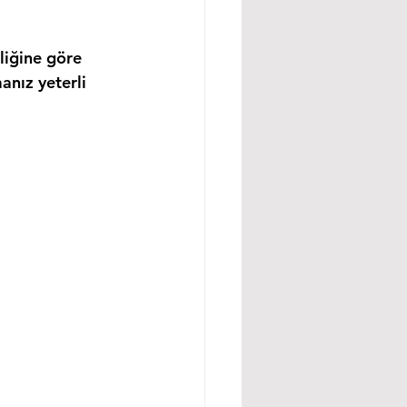
liğine göre 
anız yeterli 