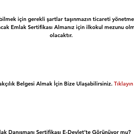
ilmek için gerekli şartlar taşınmazın ticareti yönetme
ncak Emlak Sertifikası Almanız için ilkokul mezunu olm
olacaktır.
kçılık Belgesi Almak İçin Bize Ulaşabilirsiniz. 
Tıklayın
ak Danışmanı Sertifikası E-Devlet’te Görünüyor mu?