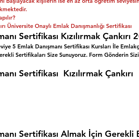
ni başlayacak kişilerin ise en az orta öğretim seviyes
kmektedir.
apılır?
ırı Üniversite Onaylı Emlak Danışmanlığı Sertifikası
anı Sertifikası Kızılırmak Çankırı 
eviye 5 Emlak Danışmanı Sertifikası Kursları İle Emlakçı
rekli Sertifikaları Size Sunuyoruz. 
Form Gönderin Siz
nı Sertifikası  Kızılırmak Çankırı
anı Sertifikası Almak İçin Gerekli 