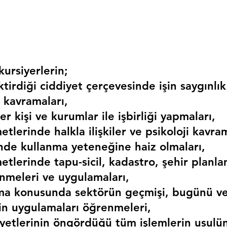
ursiyerlerin;
irdiği ciddiyet çerçevesinde işin saygınlık
 kavramaları,
r kişi ve kurumlar ile işbirliği yapmaları,
etlerinde halkla ilişkiler ve psikoloji kavram
erinde kullanma yeteneğine haiz olmaları,
etlerinde tapu-sicil, kadastro, şehir planlama
nmeleri ve uygulamaları,
ma konusunda sektörün geçmişi, bugünü ve
kin uygulamaları öğrenmeleri,
liyetlerinin öngördüğü tüm işlemlerin usulü