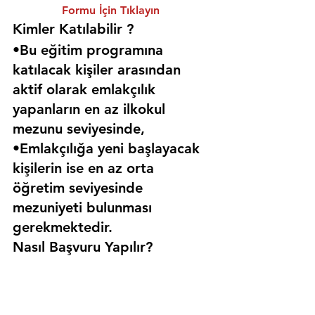
Formu İçin Tıklayın
Kimler Katılabilir ? 
•Bu eğitim programına 
katılacak kişiler arasından 
aktif olarak emlakçılık 
yapanların en az ilkokul 
mezunu seviyesinde,
•Emlakçılığa yeni başlayacak 
kişilerin ise en az orta 
öğretim seviyesinde 
mezuniyeti bulunması 
gerekmektedir. 
Nasıl Başvuru Yapılır?