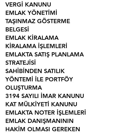
VERGİ KANUNU
EMLAK YÖNETİMİ
TAŞINMAZ GÖSTERME 
BELGESİ
EMLAK KİRALAMA
KİRALAMA İŞLEMLERİ
EMLAKTA SATIŞ PLANLAMA 
STRATEJİSİ
SAHİBİNDEN SATILIK 
YÖNTEMİ İLE PORTFÖY 
OLUŞTURMA
3194 SAYILI İMAR KANUNU
KAT MÜLKİYETİ KANUNU
EMLAKTA NOTER İŞLEMLERİ
EMLAK DANIŞMANININ 
HAKİM OLMASI GEREKEN 