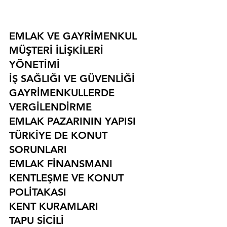
EMLAK VE GAYRİMENKUL
MÜŞTERİ İLİŞKİLERİ 
YÖNETİMİ
İŞ SAĞLIĞI VE GÜVENLİĞİ
GAYRİMENKULLERDE 
VERGİLENDİRME
EMLAK PAZARININ YAPISI
TÜRKİYE DE KONUT 
SORUNLARI
EMLAK FİNANSMANI
KENTLEŞME VE KONUT 
POLİTAKASI
KENT KURAMLARI
TAPU SİCİLİ