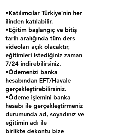
•Katılımcılar Türkiye’nin her 
ilinden katılabilir.
•Eğitim başlangıç ve bitiş 
tarih aralığında tüm ders 
videoları açık olacaktır, 
eğitimleri istediğiniz zaman 
7/24 indirebilirsiniz.
•Ödemenizi banka 
hesabından EFT/Havale 
gerçekleştirebilirsiniz.
•Ödeme işlemini banka 
hesabı ile gerçekleştirmeniz 
durumunda ad, soyadınız ve 
eğitimin adı ile 
birlikte dekontu bize 