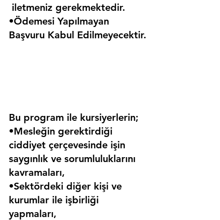
 iletmeniz gerekmektedir.
•Ödemesi Yapılmayan 
Başvuru Kabul Edilmeyecektir.
Bu program ile kursiyerlerin;
•Mesleğin gerektirdiği 
ciddiyet çerçevesinde işin 
saygınlık ve sorumluluklarını 
kavramaları,
•Sektördeki diğer kişi ve 
kurumlar ile işbirliği 
yapmaları,