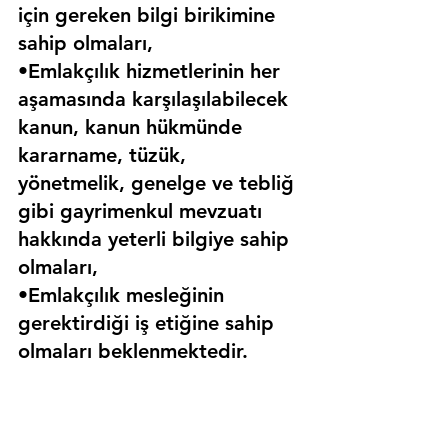
için gereken bilgi birikimine 
sahip olmaları,
•Emlakçılık hizmetlerinin her 
aşamasında karşılaşılabilecek 
kanun, kanun hükmünde 
kararname, tüzük, 
yönetmelik, genelge ve tebliğ 
gibi gayrimenkul mevzuatı 
hakkında yeterli bilgiye sahip 
olmaları,
•Emlakçılık mesleğinin 
gerektirdiği iş etiğine sahip 
olmaları beklenmektedir.