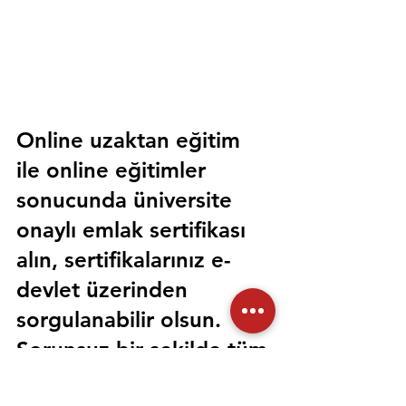
Online uzaktan eğitim 
ile online eğitimler 
sonucunda üniversite 
onaylı emlak sertifikası 
alın, sertifikalarınız e-
devlet üzerinden 
sorgulanabilir olsun. 
Sorunsuz bir şekilde tüm 
devlet kurumlarında 