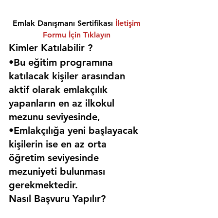
Emlak Danışmanı Sertifikası 
İletişim 
Formu İçin Tıklayın
Kimler Katılabilir ? 
•Bu eğitim programına 
katılacak kişiler arasından 
aktif olarak emlakçılık 
yapanların en az ilkokul 
mezunu seviyesinde,
•Emlakçılığa yeni başlayacak 
kişilerin ise en az orta 
öğretim seviyesinde 
mezuniyeti bulunması 
gerekmektedir. 
Nasıl Başvuru Yapılır?