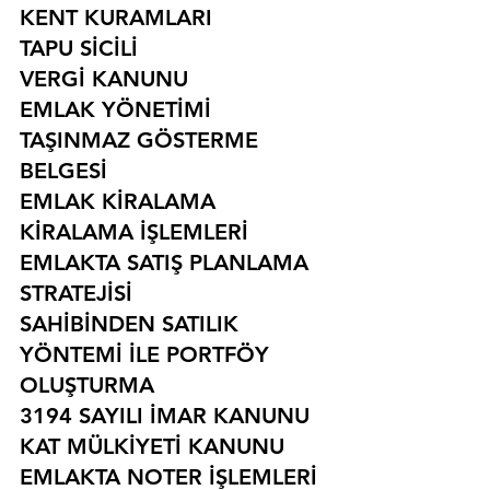
KENT KURAMLARI
TAPU SİCİLİ
VERGİ KANUNU
EMLAK YÖNETİMİ
TAŞINMAZ GÖSTERME 
BELGESİ
EMLAK KİRALAMA
KİRALAMA İŞLEMLERİ
EMLAKTA SATIŞ PLANLAMA 
STRATEJİSİ
SAHİBİNDEN SATILIK 
YÖNTEMİ İLE PORTFÖY 
OLUŞTURMA
3194 SAYILI İMAR KANUNU
KAT MÜLKİYETİ KANUNU
EMLAKTA NOTER İŞLEMLERİ