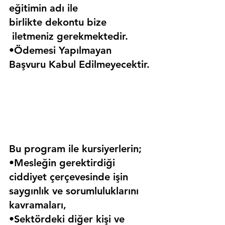
eğitimin adı ile 
birlikte dekontu bize 
 iletmeniz gerekmektedir.
•Ödemesi Yapılmayan 
Başvuru Kabul Edilmeyecektir.
Bu program ile kursiyerlerin;
•Mesleğin gerektirdiği 
ciddiyet çerçevesinde işin 
saygınlık ve sorumluluklarını 
kavramaları,
•Sektördeki diğer kişi ve 