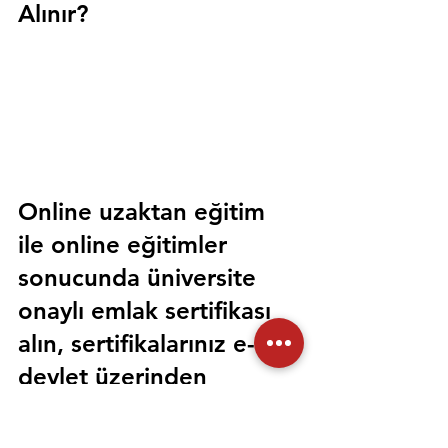
Alınır?
Online uzaktan eğitim 
ile online eğitimler 
sonucunda üniversite 
onaylı emlak sertifikası 
alın, sertifikalarınız e-
devlet üzerinden 
sorgulanabilir olsun. 
Sorunsuz bir şekilde tüm 