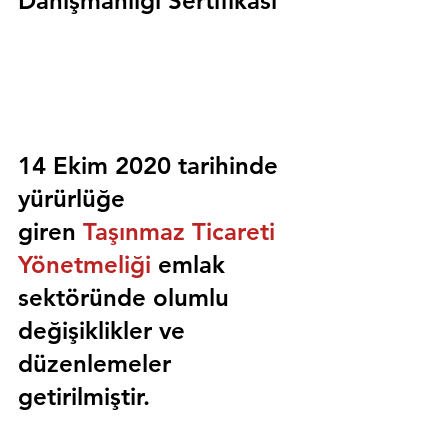
Danışmanlığı Sertifikası
14 Ekim 2020 tarihinde 
yürürlüğe 
giren 
Taşınmaz Ticareti 
Yönetmeliği
 emlak 
sektöründe olumlu 
değişiklikler ve 
düzenlemeler 
getirilmiştir.