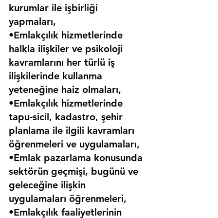
kurumlar ile işbirliği 
yapmaları,
•Emlakçılık hizmetlerinde 
halkla ilişkiler ve psikoloji 
kavramlarını her türlü iş 
ilişkilerinde kullanma 
yeteneğine haiz olmaları,
•Emlakçılık hizmetlerinde 
tapu-sicil, kadastro, şehir 
planlama ile ilgili kavramları 
öğrenmeleri ve uygulamaları,
•Emlak pazarlama konusunda 
sektörün geçmişi, bugünü ve 
geleceğine ilişkin 
uygulamaları öğrenmeleri,
•Emlakçılık faaliyetlerinin 