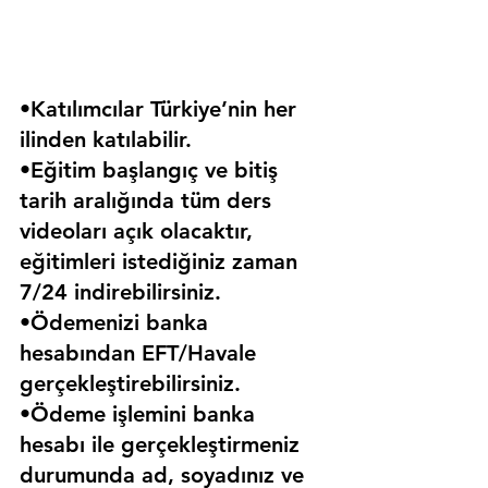
•Katılımcılar Türkiye’nin her 
ilinden katılabilir.
•Eğitim başlangıç ve bitiş 
tarih aralığında tüm ders 
videoları açık olacaktır, 
eğitimleri istediğiniz zaman 
7/24 indirebilirsiniz.
•Ödemenizi banka 
hesabından EFT/Havale 
gerçekleştirebilirsiniz.
•Ödeme işlemini banka 
hesabı ile gerçekleştirmeniz 
durumunda ad, soyadınız ve 