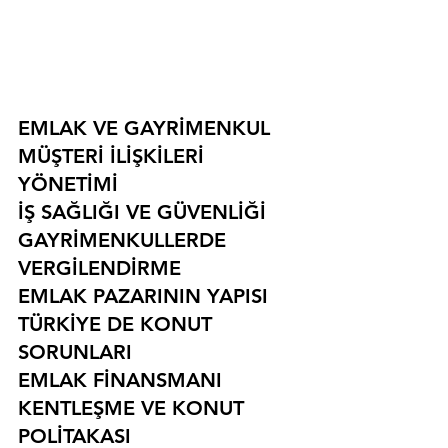
EMLAK VE GAYRİMENKUL
MÜŞTERİ İLİŞKİLERİ 
YÖNETİMİ
İŞ SAĞLIĞI VE GÜVENLİĞİ
GAYRİMENKULLERDE 
VERGİLENDİRME
EMLAK PAZARININ YAPISI
TÜRKİYE DE KONUT 
SORUNLARI
EMLAK FİNANSMANI
KENTLEŞME VE KONUT 
POLİTAKASI