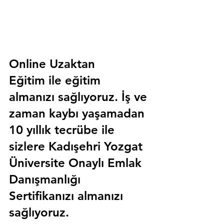
Online Uzaktan 
Eğitim 
ile eğitim 
almanızı sağlıyoruz. İş ve 
zaman kaybı yaşamadan 
10 yıllık tecrübe ile 
sizlere
 Kadışehri Yozgat 
Üniversite Onaylı Emlak 
Danışmanlığı 
Sertifika
nızı almanızı 
sağlıyoruz.