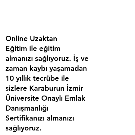
Online Uzaktan 
Eğitim 
ile eğitim 
almanızı sağlıyoruz. İş ve 
zaman kaybı yaşamadan 
10 yıllık tecrübe ile 
sizlere
 Karaburun İzmir 
Üniversite Onaylı Emlak 
Danışmanlığı 
Sertifika
nızı almanızı 
sağlıyoruz.