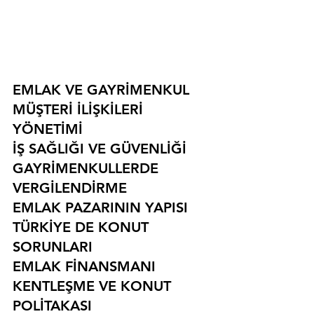
EMLAK VE GAYRİMENKUL
MÜŞTERİ İLİŞKİLERİ 
YÖNETİMİ
İŞ SAĞLIĞI VE GÜVENLİĞİ
GAYRİMENKULLERDE 
VERGİLENDİRME
EMLAK PAZARININ YAPISI
TÜRKİYE DE KONUT 
SORUNLARI
EMLAK FİNANSMANI
KENTLEŞME VE KONUT 
POLİTAKASI