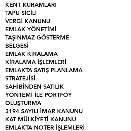
KENT KURAMLARI
TAPU SİCİLİ
VERGİ KANUNU
EMLAK YÖNETİMİ
TAŞINMAZ GÖSTERME 
BELGESİ
EMLAK KİRALAMA
KİRALAMA İŞLEMLERİ
EMLAKTA SATIŞ PLANLAMA 
STRATEJİSİ
SAHİBİNDEN SATILIK 
YÖNTEMİ İLE PORTFÖY 
OLUŞTURMA
3194 SAYILI İMAR KANUNU
KAT MÜLKİYETİ KANUNU
EMLAKTA NOTER İŞLEMLERİ