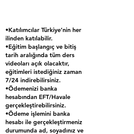
•Katılımcılar Türkiye’nin her 
ilinden katılabilir.
•Eğitim başlangıç ve bitiş 
tarih aralığında tüm ders 
videoları açık olacaktır, 
eğitimleri istediğiniz zaman 
7/24 indirebilirsiniz.
•Ödemenizi banka 
hesabından EFT/Havale 
gerçekleştirebilirsiniz.
•Ödeme işlemini banka 
hesabı ile gerçekleştirmeniz 
durumunda ad, soyadınız ve 