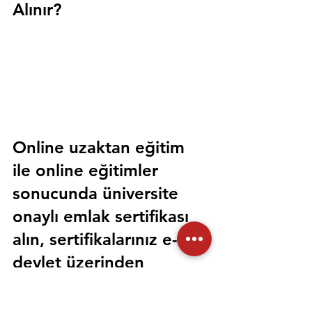
Alınır?
Online uzaktan eğitim 
ile online eğitimler 
sonucunda üniversite 
onaylı emlak sertifikası 
alın, sertifikalarınız e-
devlet üzerinden 
sorgulanabilir olsun. 
Sorunsuz bir şekilde tüm 