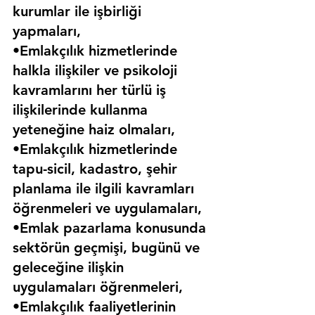
kurumlar ile işbirliği 
yapmaları,
•Emlakçılık hizmetlerinde 
halkla ilişkiler ve psikoloji 
kavramlarını her türlü iş 
ilişkilerinde kullanma 
yeteneğine haiz olmaları,
•Emlakçılık hizmetlerinde 
tapu-sicil, kadastro, şehir 
planlama ile ilgili kavramları 
öğrenmeleri ve uygulamaları,
•Emlak pazarlama konusunda 
sektörün geçmişi, bugünü ve 
geleceğine ilişkin 
uygulamaları öğrenmeleri,
•Emlakçılık faaliyetlerinin 