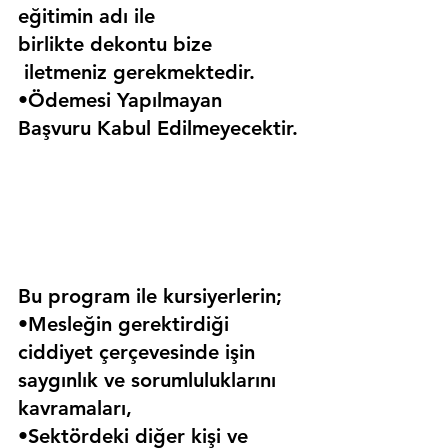
eğitimin adı ile 
birlikte dekontu bize 
 iletmeniz gerekmektedir.
•Ödemesi Yapılmayan 
Başvuru Kabul Edilmeyecektir.
Bu program ile kursiyerlerin;
•Mesleğin gerektirdiği 
ciddiyet çerçevesinde işin 
saygınlık ve sorumluluklarını 
kavramaları,
•Sektördeki diğer kişi ve 