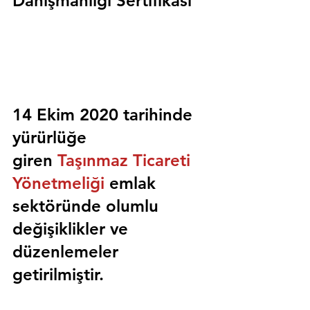
Danışmanlığı Sertifikası
14 Ekim 2020 tarihinde 
yürürlüğe 
giren 
Taşınmaz Ticareti 
Yönetmeliği
 emlak 
sektöründe olumlu 
değişiklikler ve 
düzenlemeler 
getirilmiştir.