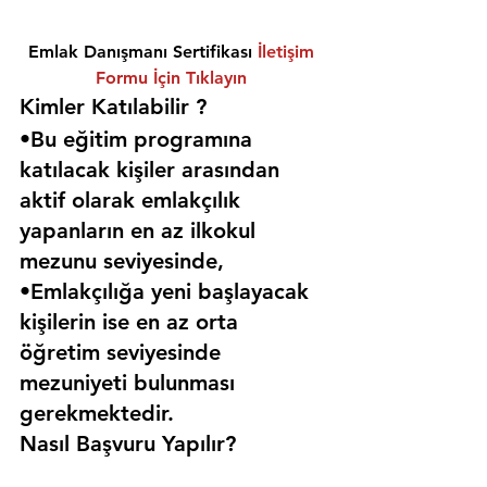
Emlak Danışmanı Sertifikası 
İletişim 
Formu İçin Tıklayın
Kimler Katılabilir ? 
•Bu eğitim programına 
katılacak kişiler arasından 
aktif olarak emlakçılık 
yapanların en az ilkokul 
mezunu seviyesinde,
•Emlakçılığa yeni başlayacak 
kişilerin ise en az orta 
öğretim seviyesinde 
mezuniyeti bulunması 
gerekmektedir. 
Nasıl Başvuru Yapılır?