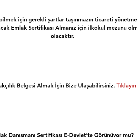
ilmek için gerekli şartlar taşınmazın ticareti yönetme
ncak Emlak Sertifikası Almanız için ilkokul mezunu olm
olacaktır.
kçılık Belgesi Almak İçin Bize Ulaşabilirsiniz. 
Tıklayın
ak Danışmanı Sertifikası E-Devlet’te Görünüyor mu?