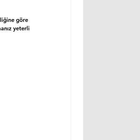
liğine göre 
anız yeterli 