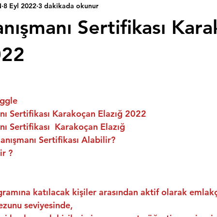
N
8 Eyl 2022
3 dakikada okunur
nışmanı Sertifikası Kar
022
ggle
ı Sertifikası Karakoçan Elazığ 2022
 Sertifikası  Karakoçan Elazığ
nışmanı Sertifikası Alabilir?
ir ?
ramına katılacak kişiler arasından aktif olarak emlakç
ezunu seviyesinde,