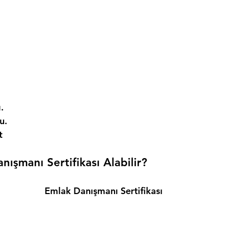
. 
. 
t 
ışmanı Sertifikası Alabilir? 
Emlak Danışmanı Sertifikası