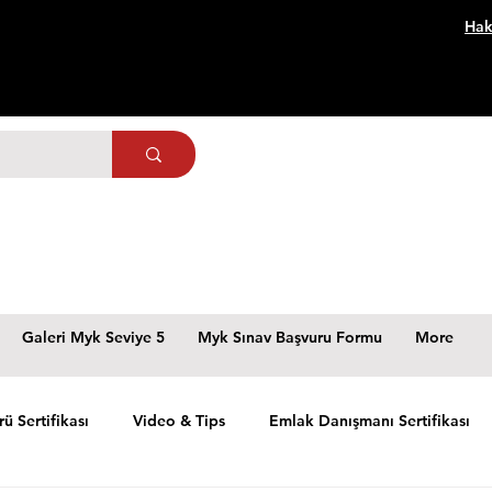
Hak
Galeri Myk Seviye 5
Myk Sınav Başvuru Formu
More
rü Sertifikası
Video & Tips
Emlak Danışmanı Sertifikası