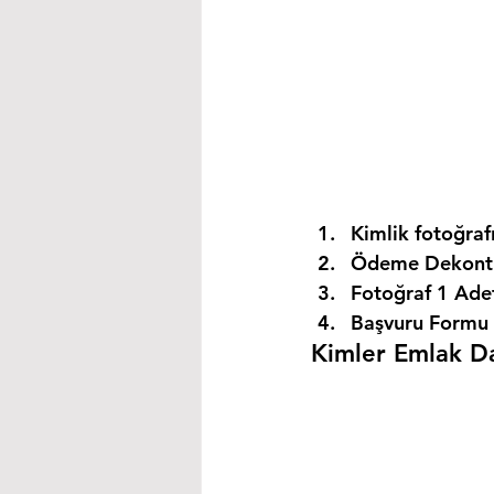
Kimlik fotoğrafı
Ödeme Dekontu
Fotoğraf 1 Ade
Başvuru Formu 
Kimler Emlak Dan