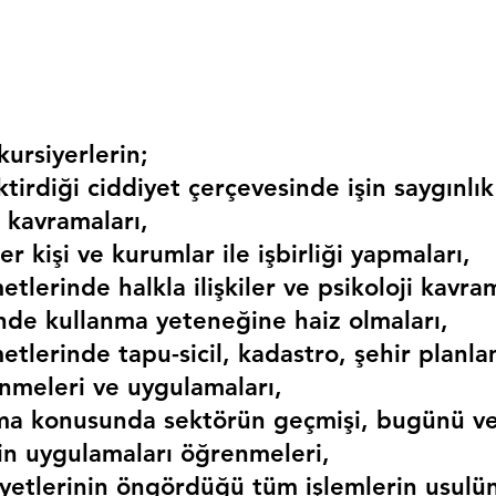
ursiyerlerin;
irdiği ciddiyet çerçevesinde işin saygınlık
 kavramaları,
r kişi ve kurumlar ile işbirliği yapmaları,
etlerinde halkla ilişkiler ve psikoloji kavram
erinde kullanma yeteneğine haiz olmaları,
etlerinde tapu-sicil, kadastro, şehir planlama
nmeleri ve uygulamaları,
ma konusunda sektörün geçmişi, bugünü ve
kin uygulamaları öğrenmeleri,
liyetlerinin öngördüğü tüm işlemlerin usulü