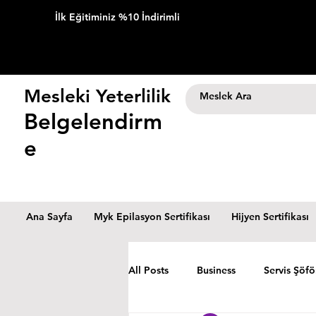
İlk Eğitiminiz %10 İndirimli
Mesleki Yeterlilik
Belgelendirm
e
Ana Sayfa
Myk Epilasyon Sertifikası
Hijyen Sertifikası
All Posts
Business
Servis Şöfö