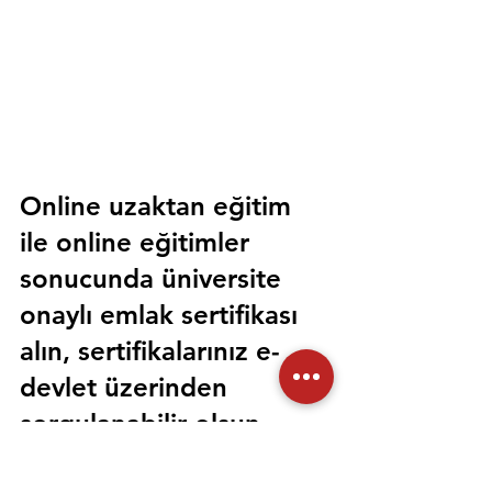
Online uzaktan eğitim 
ile online eğitimler 
sonucunda üniversite 
onaylı emlak sertifikası 
alın, sertifikalarınız e-
devlet üzerinden 
sorgulanabilir olsun. 
Sorunsuz bir şekilde tüm 