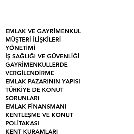
EMLAK VE GAYRİMENKUL
MÜŞTERİ İLİŞKİLERİ 
YÖNETİMİ
İŞ SAĞLIĞI VE GÜVENLİĞİ
GAYRİMENKULLERDE 
VERGİLENDİRME
EMLAK PAZARININ YAPISI
TÜRKİYE DE KONUT 
SORUNLARI
EMLAK FİNANSMANI
KENTLEŞME VE KONUT 
POLİTAKASI
KENT KURAMLARI