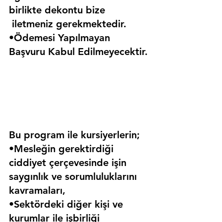
birlikte dekontu bize 
 iletmeniz gerekmektedir.
•Ödemesi Yapılmayan 
Başvuru Kabul Edilmeyecektir.
Bu program ile kursiyerlerin;
•Mesleğin gerektirdiği 
ciddiyet çerçevesinde işin 
saygınlık ve sorumluluklarını 
kavramaları,
•Sektördeki diğer kişi ve 
kurumlar ile işbirliği 