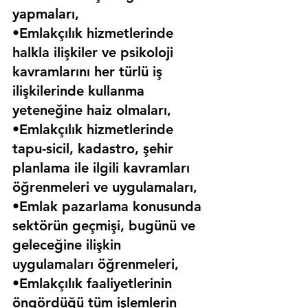
yapmaları,
•Emlakçılık hizmetlerinde 
halkla ilişkiler ve psikoloji 
kavramlarını her türlü iş 
ilişkilerinde kullanma 
yeteneğine haiz olmaları,
•Emlakçılık hizmetlerinde 
tapu-sicil, kadastro, şehir 
planlama ile ilgili kavramları 
öğrenmeleri ve uygulamaları,
•Emlak pazarlama konusunda 
sektörün geçmişi, bugünü ve 
geleceğine ilişkin 
uygulamaları öğrenmeleri,
•Emlakçılık faaliyetlerinin 
öngördüğü tüm işlemlerin 