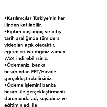
•Katılımcılar Türkiye’nin her 
ilinden katılabilir.
•Eğitim başlangıç ve bitiş 
tarih aralığında tüm ders 
videoları açık olacaktır, 
eğitimleri istediğiniz zaman 
7/24 indirebilirsiniz.
•Ödemenizi banka 
hesabından EFT/Havale 
gerçekleştirebilirsiniz.
•Ödeme işlemini banka 
hesabı ile gerçekleştirmeniz 
durumunda ad, soyadınız ve 
eğitimin adı ile 