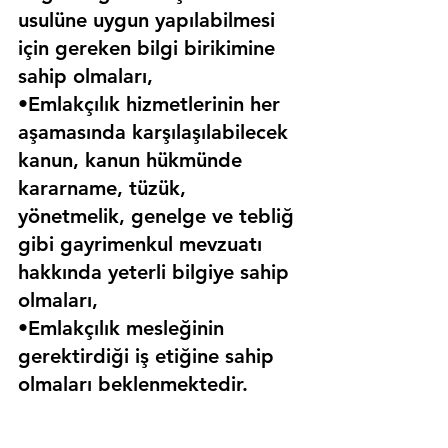
usulüne uygun yapılabilmesi 
için gereken bilgi birikimine 
sahip olmaları,
•Emlakçılık hizmetlerinin her 
aşamasında karşılaşılabilecek 
kanun, kanun hükmünde 
kararname, tüzük, 
yönetmelik, genelge ve tebliğ 
gibi gayrimenkul mevzuatı 
hakkında yeterli bilgiye sahip 
olmaları,
•Emlakçılık mesleğinin 
gerektirdiği iş etiğine sahip 
olmaları beklenmektedir.