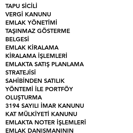
TAPU SİCİLİ
VERGİ KANUNU
EMLAK YÖNETİMİ
TAŞINMAZ GÖSTERME 
BELGESİ
EMLAK KİRALAMA
KİRALAMA İŞLEMLERİ
EMLAKTA SATIŞ PLANLAMA 
STRATEJİSİ
SAHİBİNDEN SATILIK 
YÖNTEMİ İLE PORTFÖY 
OLUŞTURMA
3194 SAYILI İMAR KANUNU
KAT MÜLKİYETİ KANUNU
EMLAKTA NOTER İŞLEMLERİ
EMLAK DANIŞMANININ 