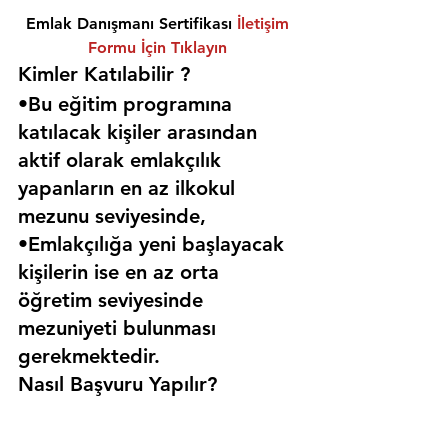
Emlak Danışmanı Sertifikası 
İletişim 
Formu İçin Tıklayın
Kimler Katılabilir ? 
•Bu eğitim programına 
katılacak kişiler arasından 
aktif olarak emlakçılık 
yapanların en az ilkokul 
mezunu seviyesinde,
•Emlakçılığa yeni başlayacak 
kişilerin ise en az orta 
öğretim seviyesinde 
mezuniyeti bulunması 
gerekmektedir. 
Nasıl Başvuru Yapılır?