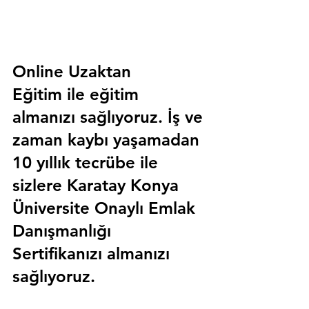
Online Uzaktan 
Eğitim 
ile eğitim 
almanızı sağlıyoruz. İş ve 
zaman kaybı yaşamadan 
10 yıllık tecrübe ile 
sizlere
 Karatay Konya 
Üniversite Onaylı Emlak 
Danışmanlığı 
Sertifika
nızı almanızı 
sağlıyoruz.