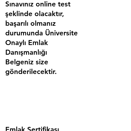
Sınavınız online test 
şeklinde olacaktır, 
başarılı olmanız 
durumunda 
Üniversite 
Onaylı Emlak 
Danışmanlığı 
Belgeniz
 size 
gönderilecektir.
Emlak Sertifikası