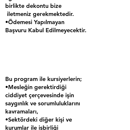
birlikte dekontu bize 
 iletmeniz gerekmektedir.
•Ödemesi Yapılmayan 
Başvuru Kabul Edilmeyecektir.
Bu program ile kursiyerlerin;
•Mesleğin gerektirdiği 
ciddiyet çerçevesinde işin 
saygınlık ve sorumluluklarını 
kavramaları,
•Sektördeki diğer kişi ve 
kurumlar ile işbirliği 