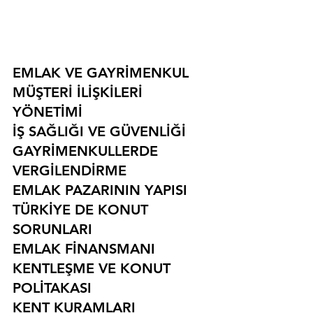
EMLAK VE GAYRİMENKUL
MÜŞTERİ İLİŞKİLERİ 
YÖNETİMİ
İŞ SAĞLIĞI VE GÜVENLİĞİ
GAYRİMENKULLERDE 
VERGİLENDİRME
EMLAK PAZARININ YAPISI
TÜRKİYE DE KONUT 
SORUNLARI
EMLAK FİNANSMANI
KENTLEŞME VE KONUT 
POLİTAKASI
KENT KURAMLARI