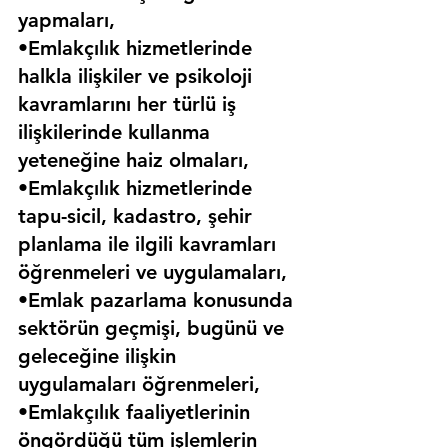
yapmaları,
•Emlakçılık hizmetlerinde 
halkla ilişkiler ve psikoloji 
kavramlarını her türlü iş 
ilişkilerinde kullanma 
yeteneğine haiz olmaları,
•Emlakçılık hizmetlerinde 
tapu-sicil, kadastro, şehir 
planlama ile ilgili kavramları 
öğrenmeleri ve uygulamaları,
•Emlak pazarlama konusunda 
sektörün geçmişi, bugünü ve 
geleceğine ilişkin 
uygulamaları öğrenmeleri,
•Emlakçılık faaliyetlerinin 
öngördüğü tüm işlemlerin 