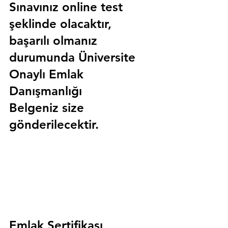
Sınavınız online test 
şeklinde olacaktır, 
başarılı olmanız 
durumunda 
Üniversite 
Onaylı Emlak 
Danışmanlığı 
Belgeniz
 size 
gönderilecektir.
Emlak Sertifikası