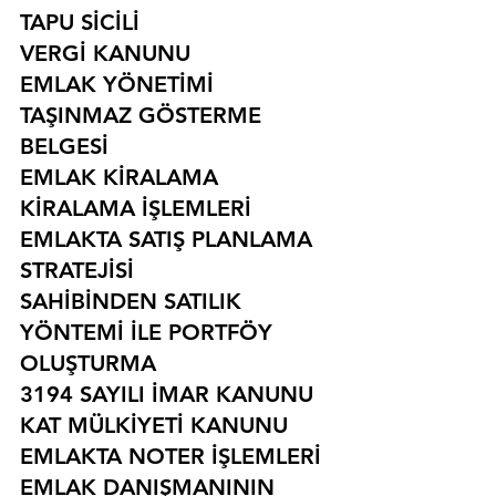
TAPU SİCİLİ
VERGİ KANUNU
EMLAK YÖNETİMİ
TAŞINMAZ GÖSTERME 
BELGESİ
EMLAK KİRALAMA
KİRALAMA İŞLEMLERİ
EMLAKTA SATIŞ PLANLAMA 
STRATEJİSİ
SAHİBİNDEN SATILIK 
YÖNTEMİ İLE PORTFÖY 
OLUŞTURMA
3194 SAYILI İMAR KANUNU
KAT MÜLKİYETİ KANUNU
EMLAKTA NOTER İŞLEMLERİ
EMLAK DANIŞMANININ 