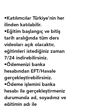
•Katılımcılar Türkiye’nin her 
ilinden katılabilir.
•Eğitim başlangıç ve bitiş 
tarih aralığında tüm ders 
videoları açık olacaktır, 
eğitimleri istediğiniz zaman 
7/24 indirebilirsiniz.
•Ödemenizi banka 
hesabından EFT/Havale 
gerçekleştirebilirsiniz.
•Ödeme işlemini banka 
hesabı ile gerçekleştirmeniz 
durumunda ad, soyadınız ve 
eğitimin adı ile 