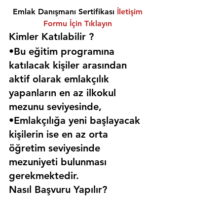
Emlak Danışmanı Sertifikası 
İletişim 
Formu İçin Tıklayın
Kimler Katılabilir ? 
•Bu eğitim programına 
katılacak kişiler arasından 
aktif olarak emlakçılık 
yapanların en az ilkokul 
mezunu seviyesinde,
•Emlakçılığa yeni başlayacak 
kişilerin ise en az orta 
öğretim seviyesinde 
mezuniyeti bulunması 
gerekmektedir. 
Nasıl Başvuru Yapılır?