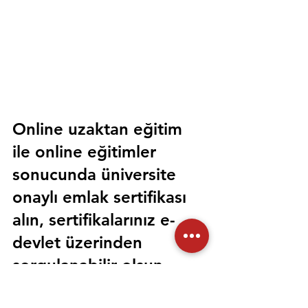
Online uzaktan eğitim 
ile online eğitimler 
sonucunda üniversite 
onaylı emlak sertifikası 
alın, sertifikalarınız e-
devlet üzerinden 
sorgulanabilir olsun. 
Sorunsuz bir şekilde tüm 