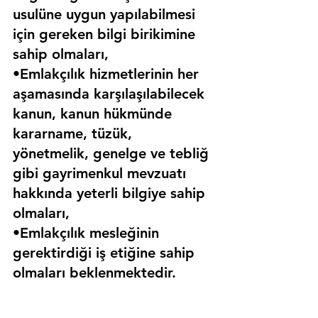
usulüne uygun yapılabilmesi 
için gereken bilgi birikimine 
sahip olmaları,
•Emlakçılık hizmetlerinin her 
aşamasında karşılaşılabilecek 
kanun, kanun hükmünde 
kararname, tüzük, 
yönetmelik, genelge ve tebliğ 
gibi gayrimenkul mevzuatı 
hakkında yeterli bilgiye sahip 
olmaları,
•Emlakçılık mesleğinin 
gerektirdiği iş etiğine sahip 
olmaları beklenmektedir.