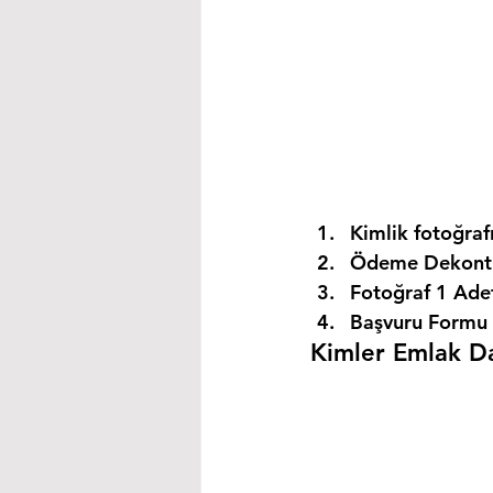
Kimlik fotoğrafı
Ödeme Dekontu
Fotoğraf 1 Ade
Başvuru Formu 
Kimler Emlak Dan