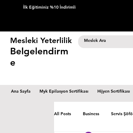
İlk Eğitiminiz %10 İndirimli
Mesleki Yeterlilik
Belgelendirm
e
Ana Sayfa
Myk Epilasyon Sertifikası
Hijyen Sertifikası
All Posts
Business
Servis Şöfö