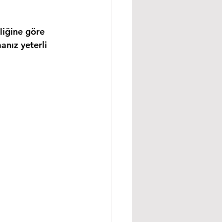
liğine göre 
anız yeterli 