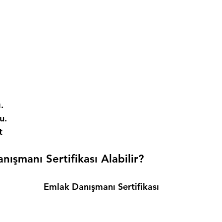
. 
. 
t 
ışmanı Sertifikası Alabilir? 
Emlak Danışmanı Sertifikası