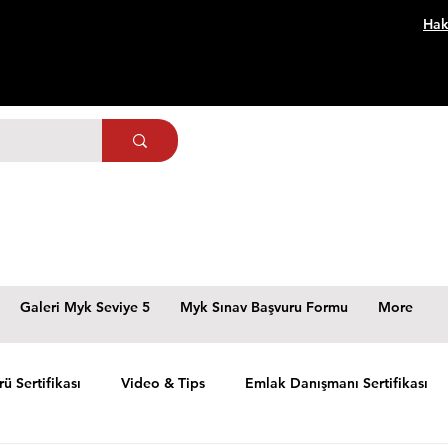
Hak
Galeri Myk Seviye 5
Myk Sınav Başvuru Formu
More
rü Sertifikası
Video & Tips
Emlak Danışmanı Sertifikası