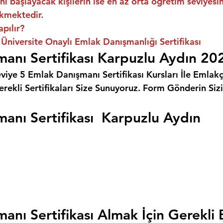
ni başlayacak kişilerin ise en az orta öğretim seviyes
kmektedir.
apılır?
Üniversite Onaylı Emlak Danışmanlığı Sertifikası
anı Sertifikası Karpuzlu Aydın 20
eviye 5 Emlak Danışmanı Sertifikası Kursları İle Emlakçı
rekli Sertifikaları Size Sunuyoruz. 
Form Gönderin Siz
anı Sertifikası  Karpuzlu Aydın
anı Sertifikası Almak İçin Gerekli 