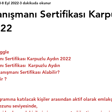
N
8 Eyl 2022
3 dakikada okunur
nışmanı Sertifikası Karp
022
ggle
ı Sertifikası Karpuzlu Aydın 2022
 Sertifikası  Karpuzlu Aydın
nışmanı Sertifikası Alabilir?
ir ?
ramına katılacak kişiler arasından aktif olarak emlakç
ezunu seviyesinde,