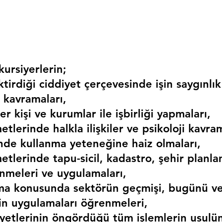
ursiyerlerin;
irdiği ciddiyet çerçevesinde işin saygınlık
 kavramaları,
r kişi ve kurumlar ile işbirliği yapmaları,
etlerinde halkla ilişkiler ve psikoloji kavram
erinde kullanma yeteneğine haiz olmaları,
etlerinde tapu-sicil, kadastro, şehir planlama
nmeleri ve uygulamaları,
ma konusunda sektörün geçmişi, bugünü ve
kin uygulamaları öğrenmeleri,
liyetlerinin öngördüğü tüm işlemlerin usulü