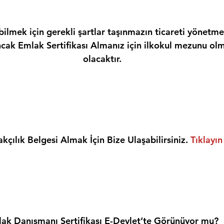
ilmek için gerekli şartlar taşınmazın ticareti yönetme
ncak Emlak Sertifikası Almanız için ilkokul mezunu olm
olacaktır.
kçılık Belgesi Almak İçin Bize Ulaşabilirsiniz. 
Tıklayın
ak Danışmanı Sertifikası E-Devlet’te Görünüyor mu?