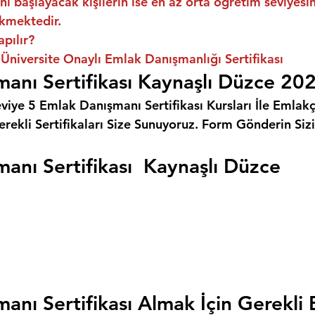
ni başlayacak kişilerin ise en az orta öğretim seviyes
kmektedir.
apılır?
Üniversite Onaylı Emlak Danışmanlığı Sertifikası
anı Sertifikası Kaynaşlı Düzce 20
eviye 5 Emlak Danışmanı Sertifikası Kursları İle Emlakçı
rekli Sertifikaları Size Sunuyoruz. 
Form Gönderin Siz
anı Sertifikası  Kaynaşlı Düzce
anı Sertifikası Almak İçin Gerekli 