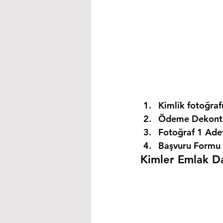
Kimlik fotoğrafı
Ödeme Dekontu
Fotoğraf 1 Ade
Başvuru Formu 
Kimler Emlak Dan