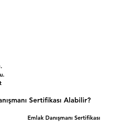
. 
. 
t 
ışmanı Sertifikası Alabilir? 
Emlak Danışmanı Sertifikası