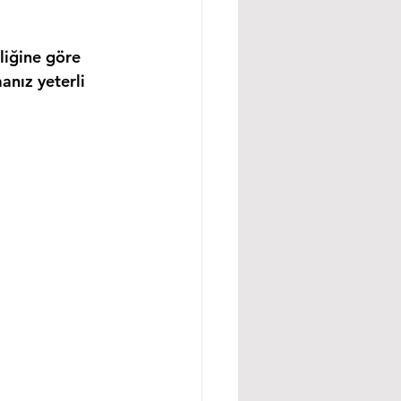
liğine göre 
anız yeterli 