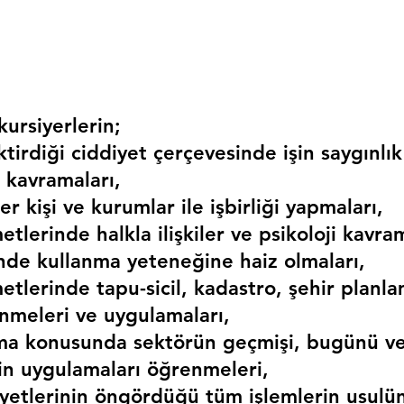
ursiyerlerin;
irdiği ciddiyet çerçevesinde işin saygınlık
 kavramaları,
r kişi ve kurumlar ile işbirliği yapmaları,
etlerinde halkla ilişkiler ve psikoloji kavram
erinde kullanma yeteneğine haiz olmaları,
etlerinde tapu-sicil, kadastro, şehir planlama
nmeleri ve uygulamaları,
ma konusunda sektörün geçmişi, bugünü ve
kin uygulamaları öğrenmeleri,
liyetlerinin öngördüğü tüm işlemlerin usulü