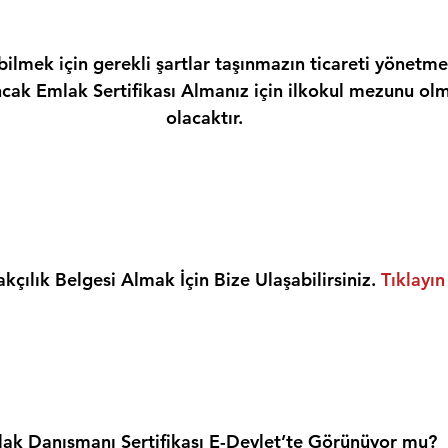
ilmek için gerekli şartlar taşınmazın ticareti yönetme
ncak Emlak Sertifikası Almanız için ilkokul mezunu olm
olacaktır.
kçılık Belgesi Almak İçin Bize Ulaşabilirsiniz. 
Tıklayın
ak Danışmanı Sertifikası E-Devlet’te Görünüyor mu?