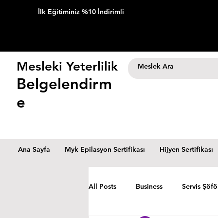
İlk Eğitiminiz %10 İndirimli
Mesleki Yeterlilik
Belgelendirm
e
Ana Sayfa
Myk Epilasyon Sertifikası
Hijyen Sertifikası
All Posts
Business
Servis Şöfö