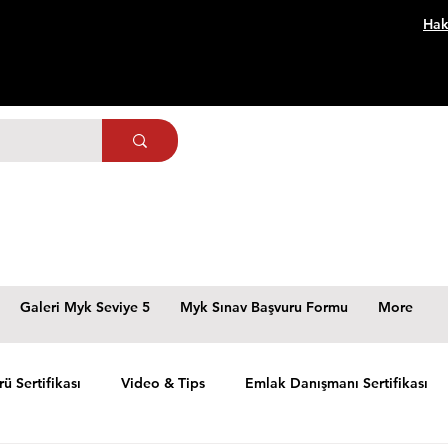
Hak
Galeri Myk Seviye 5
Myk Sınav Başvuru Formu
More
rü Sertifikası
Video & Tips
Emlak Danışmanı Sertifikası