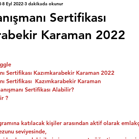
N
8 Eyl 2022
3 dakikada okunur
nışmanı Sertifikası
rabekir Karaman 2022
ggle
ı Sertifikası Kazımkarabekir Karaman 2022
ı Sertifikası  Kazımkarabekir Karaman
nışmanı Sertifikası Alabilir?
ir ?
ramına katılacak kişiler arasından aktif olarak emlakç
ezunu seviyesinde,