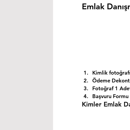
Emlak Danışm
Kimlik fotoğrafı
Ödeme Dekontu
Fotoğraf 1 Ade
Başvuru Formu 
Kimler Emlak Dan