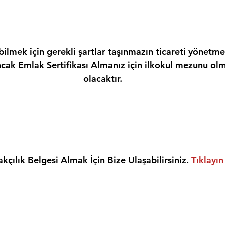
ilmek için gerekli şartlar taşınmazın ticareti yönetme
ncak Emlak Sertifikası Almanız için ilkokul mezunu olm
olacaktır.
kçılık Belgesi Almak İçin Bize Ulaşabilirsiniz. 
Tıklayın