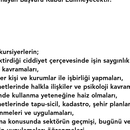
ursiyerlerin;
irdiği ciddiyet çerçevesinde işin saygınlık
 kavramaları,
r kişi ve kurumlar ile işbirliği yapmaları,
etlerinde halkla ilişkiler ve psikoloji kavram
erinde kullanma yeteneğine haiz olmaları,
etlerinde tapu-sicil, kadastro, şehir planlama
nmeleri ve uygulamaları,
ma konusunda sektörün geçmişi, bugünü ve