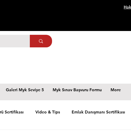
Hak
Galeri Myk Seviye 5
Myk Sınav Başvuru Formu
More
rü Sertifikası
Video & Tips
Emlak Danışmanı Sertifikası