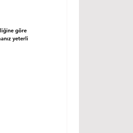
liğine göre 
anız yeterli 