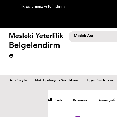
İlk Eğitiminiz %10 İndirimli
Mesleki Yeterlilik
Belgelendirm
e
Ana Sayfa
Myk Epilasyon Sertifikası
Hijyen Sertifikası
All Posts
Business
Servis Şöfö