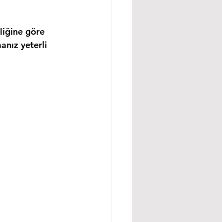
liğine göre 
anız yeterli 