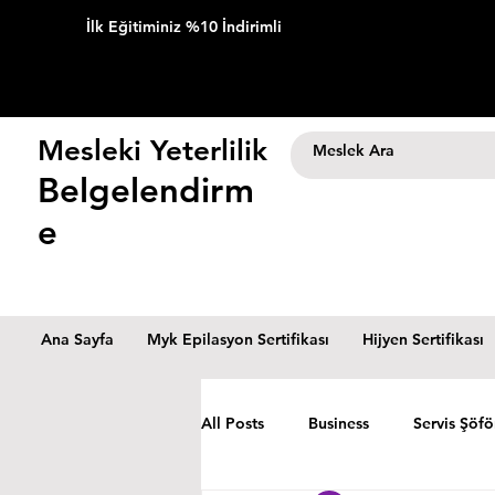
İlk Eğitiminiz %10 İndirimli
Mesleki Yeterlilik
Belgelendirm
e
Ana Sayfa
Myk Epilasyon Sertifikası
Hijyen Sertifikası
All Posts
Business
Servis Şöfö