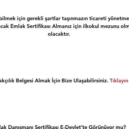
ilmek için gerekli şartlar taşınmazın ticareti yönetme
ncak Emlak Sertifikası Almanız için ilkokul mezunu olm
olacaktır.
kçılık Belgesi Almak İçin Bize Ulaşabilirsiniz. 
Tıklayın
ak Danışmanı Sertifikası E-Devlet’te Görünüyor mu?