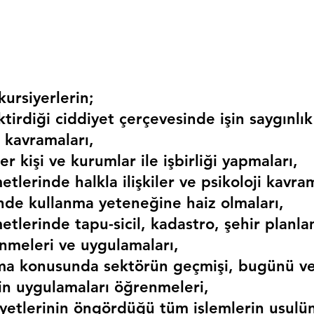
ursiyerlerin;
irdiği ciddiyet çerçevesinde işin saygınlık
 kavramaları,
r kişi ve kurumlar ile işbirliği yapmaları,
etlerinde halkla ilişkiler ve psikoloji kavram
erinde kullanma yeteneğine haiz olmaları,
etlerinde tapu-sicil, kadastro, şehir planlama
nmeleri ve uygulamaları,
ma konusunda sektörün geçmişi, bugünü ve
kin uygulamaları öğrenmeleri,
liyetlerinin öngördüğü tüm işlemlerin usulü