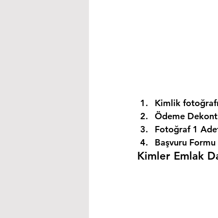
Kimlik fotoğrafı
Ödeme Dekontu
Fotoğraf 1 Ade
Başvuru Formu 
Kimler Emlak Dan