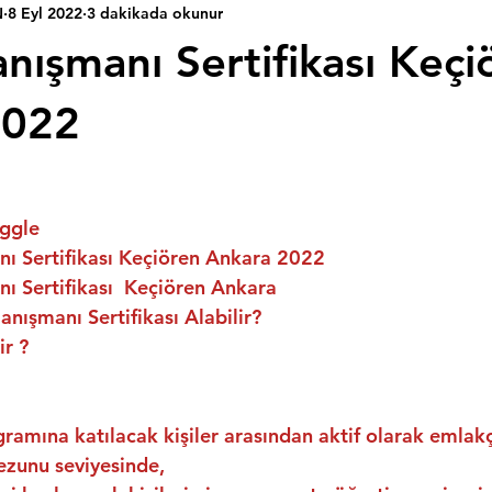
N
8 Eyl 2022
3 dakikada okunur
nışmanı Sertifikası Keçi
2022
ggle
ı Sertifikası Keçiören Ankara 2022
ı Sertifikası  Keçiören Ankara
nışmanı Sertifikası Alabilir?
ir ?
ramına katılacak kişiler arasından aktif olarak emlakç
ezunu seviyesinde,