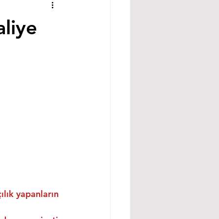
liye
ılık yapanların 