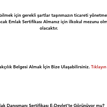
ilmek için gerekli şartlar taşınmazın ticareti yönetme
ncak Emlak Sertifikası Almanız için ilkokul mezunu olm
olacaktır.
kçılık Belgesi Almak İçin Bize Ulaşabilirsiniz. 
Tıklayın
ak Danışmanı Sertifikası E-Devlet’te Görünüyor mu?