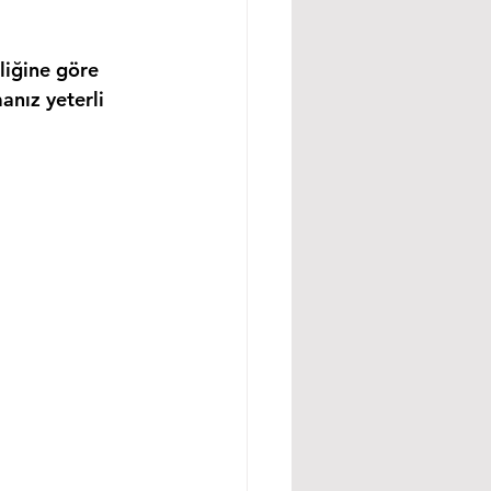
liğine göre 
anız yeterli 