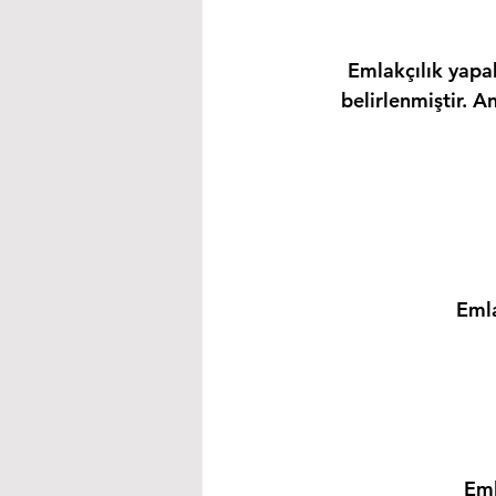
Emlakçılık yapab
belirlenmiştir. A
Emla
Eml