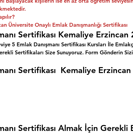
ni başlayacak kişilerin ise en az orta öğretim seviyes
kmektedir.
apılır?
an Üniversite Onaylı Emlak Danışmanlığı Sertifikası
anı Sertifikası Kemaliye Erzincan
eviye 5 Emlak Danışmanı Sertifikası Kursları İle Emlakçı
rekli Sertifikaları Size Sunuyoruz. 
Form Gönderin Siz
anı Sertifikası  Kemaliye Erzincan
anı Sertifikası Almak İçin Gerekli 