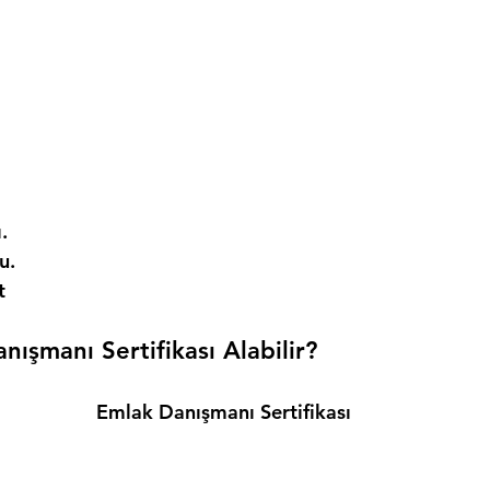
. 
. 
t 
ışmanı Sertifikası Alabilir? 
Emlak Danışmanı Sertifikası