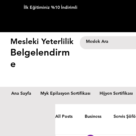
İlk Eğitiminiz %10 İndirimli
Mesleki Yeterlilik
Belgelendirm
e
Ana Sayfa
Myk Epilasyon Sertifikası
Hijyen Sertifikası
All Posts
Business
Servis Şöfö