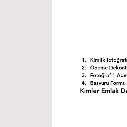
Kimlik fotoğrafı
Ödeme Dekontu
Fotoğraf 1 Ade
Başvuru Formu 
Kimler Emlak Dan