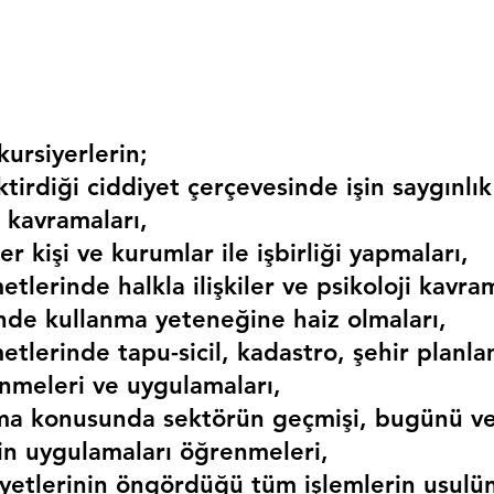
ursiyerlerin;
irdiği ciddiyet çerçevesinde işin saygınlık
 kavramaları,
r kişi ve kurumlar ile işbirliği yapmaları,
etlerinde halkla ilişkiler ve psikoloji kavram
erinde kullanma yeteneğine haiz olmaları,
etlerinde tapu-sicil, kadastro, şehir planlama
nmeleri ve uygulamaları,
ma konusunda sektörün geçmişi, bugünü ve
kin uygulamaları öğrenmeleri,
liyetlerinin öngördüğü tüm işlemlerin usulü