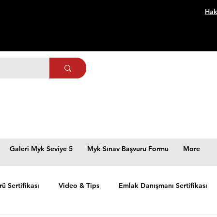
Hak
Galeri Myk Seviye 5
Myk Sınav Başvuru Formu
More
rü Sertifikası
Video & Tips
Emlak Danışmanı Sertifikası