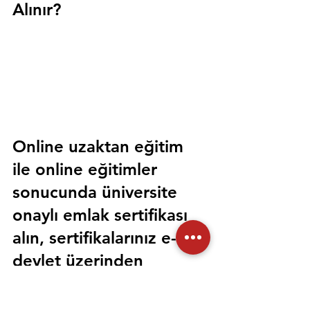
Alınır?
Online uzaktan eğitim 
ile online eğitimler 
sonucunda üniversite 
onaylı emlak sertifikası 
alın, sertifikalarınız e-
devlet üzerinden 
sorgulanabilir olsun. 
Sorunsuz bir şekilde tüm 