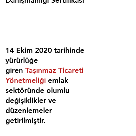
Danışmanlığı Sertifikası
14 Ekim 2020 tarihinde 
yürürlüğe 
giren 
Taşınmaz Ticareti 
Yönetmeliği
 emlak 
sektöründe olumlu 
değişiklikler ve 
düzenlemeler 
getirilmiştir.