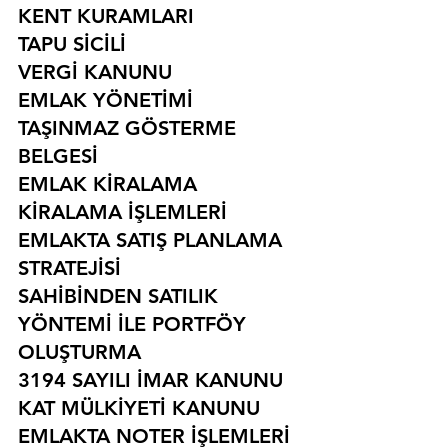
KENT KURAMLARI
TAPU SİCİLİ
VERGİ KANUNU
EMLAK YÖNETİMİ
TAŞINMAZ GÖSTERME 
BELGESİ
EMLAK KİRALAMA
KİRALAMA İŞLEMLERİ
EMLAKTA SATIŞ PLANLAMA 
STRATEJİSİ
SAHİBİNDEN SATILIK 
YÖNTEMİ İLE PORTFÖY 
OLUŞTURMA
3194 SAYILI İMAR KANUNU
KAT MÜLKİYETİ KANUNU
EMLAKTA NOTER İŞLEMLERİ