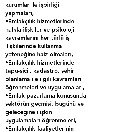
kurumlar ile işbirliği 
yapmaları,
•Emlakçılık hizmetlerinde 
halkla ilişkiler ve psikoloji 
kavramlarını her türlü iş 
ilişkilerinde kullanma 
yeteneğine haiz olmaları,
•Emlakçılık hizmetlerinde 
tapu-sicil, kadastro, şehir 
planlama ile ilgili kavramları 
öğrenmeleri ve uygulamaları,
•Emlak pazarlama konusunda 
sektörün geçmişi, bugünü ve 
geleceğine ilişkin 
uygulamaları öğrenmeleri,
•Emlakçılık faaliyetlerinin 