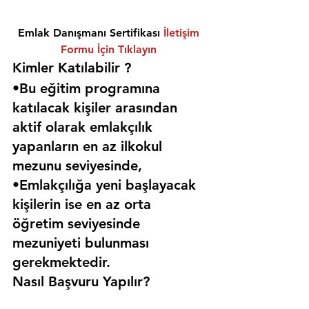
Emlak Danışmanı Sertifikası 
İletişim 
Formu İçin Tıklayın
Kimler Katılabilir ? 
•Bu eğitim programına 
katılacak kişiler arasından 
aktif olarak emlakçılık 
yapanların en az ilkokul 
mezunu seviyesinde,
•Emlakçılığa yeni başlayacak 
kişilerin ise en az orta 
öğretim seviyesinde 
mezuniyeti bulunması 
gerekmektedir. 
Nasıl Başvuru Yapılır?