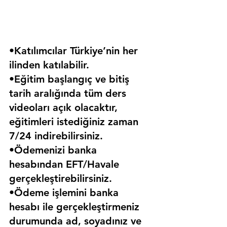
•Katılımcılar Türkiye’nin her 
ilinden katılabilir.
•Eğitim başlangıç ve bitiş 
tarih aralığında tüm ders 
videoları açık olacaktır, 
eğitimleri istediğiniz zaman 
7/24 indirebilirsiniz.
•Ödemenizi banka 
hesabından EFT/Havale 
gerçekleştirebilirsiniz.
•Ödeme işlemini banka 
hesabı ile gerçekleştirmeniz 
durumunda ad, soyadınız ve 