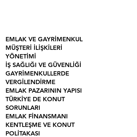
EMLAK VE GAYRİMENKUL
MÜŞTERİ İLİŞKİLERİ 
YÖNETİMİ
İŞ SAĞLIĞI VE GÜVENLİĞİ
GAYRİMENKULLERDE 
VERGİLENDİRME
EMLAK PAZARININ YAPISI
TÜRKİYE DE KONUT 
SORUNLARI
EMLAK FİNANSMANI
KENTLEŞME VE KONUT 
POLİTAKASI