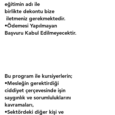
eğitimin adı ile 
birlikte dekontu bize 
 iletmeniz gerekmektedir.
•Ödemesi Yapılmayan 
Başvuru Kabul Edilmeyecektir.
Bu program ile kursiyerlerin;
•Mesleğin gerektirdiği 
ciddiyet çerçevesinde işin 
saygınlık ve sorumluluklarını 
kavramaları,
•Sektördeki diğer kişi ve 