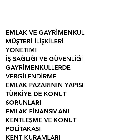
EMLAK VE GAYRİMENKUL
MÜŞTERİ İLİŞKİLERİ 
YÖNETİMİ
İŞ SAĞLIĞI VE GÜVENLİĞİ
GAYRİMENKULLERDE 
VERGİLENDİRME
EMLAK PAZARININ YAPISI
TÜRKİYE DE KONUT 
SORUNLARI
EMLAK FİNANSMANI
KENTLEŞME VE KONUT 
POLİTAKASI
KENT KURAMLARI