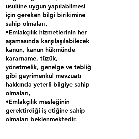
usulüne uygun yapılabilmesi 
için gereken bilgi birikimine 
sahip olmaları,
•Emlakçılık hizmetlerinin her 
aşamasında karşılaşılabilecek 
kanun, kanun hükmünde 
kararname, tüzük, 
yönetmelik, genelge ve tebliğ 
gibi gayrimenkul mevzuatı 
hakkında yeterli bilgiye sahip 
olmaları,
•Emlakçılık mesleğinin 
gerektirdiği iş etiğine sahip 
olmaları beklenmektedir.