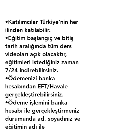
•Katılımcılar Türkiye’nin her 
ilinden katılabilir.
•Eğitim başlangıç ve bitiş 
tarih aralığında tüm ders 
videoları açık olacaktır, 
eğitimleri istediğiniz zaman 
7/24 indirebilirsiniz.
•Ödemenizi banka 
hesabından EFT/Havale 
gerçekleştirebilirsiniz.
•Ödeme işlemini banka 
hesabı ile gerçekleştirmeniz 
durumunda ad, soyadınız ve 
eğitimin adı ile 