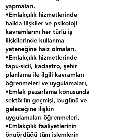
yapmaları,
•Emlakçılık hizmetlerinde 
halkla ilişkiler ve psikoloji 
kavramlarını her türlü iş 
ilişkilerinde kullanma 
yeteneğine haiz olmaları,
•Emlakçılık hizmetlerinde 
tapu-sicil, kadastro, şehir 
planlama ile ilgili kavramları 
öğrenmeleri ve uygulamaları,
•Emlak pazarlama konusunda 
sektörün geçmişi, bugünü ve 
geleceğine ilişkin 
uygulamaları öğrenmeleri,
•Emlakçılık faaliyetlerinin 
öngördüğü tüm işlemlerin 