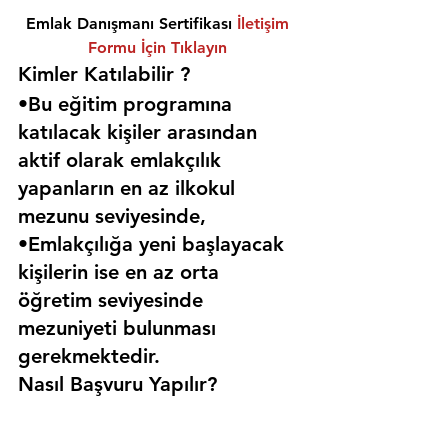
Emlak Danışmanı Sertifikası 
İletişim 
Formu İçin Tıklayın
Kimler Katılabilir ? 
•Bu eğitim programına 
katılacak kişiler arasından 
aktif olarak emlakçılık 
yapanların en az ilkokul 
mezunu seviyesinde,
•Emlakçılığa yeni başlayacak 
kişilerin ise en az orta 
öğretim seviyesinde 
mezuniyeti bulunması 
gerekmektedir. 
Nasıl Başvuru Yapılır?