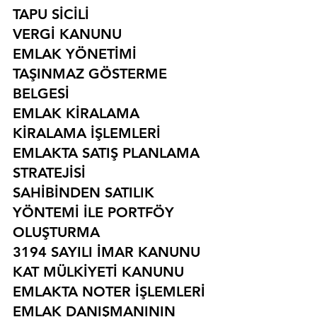
TAPU SİCİLİ
VERGİ KANUNU
EMLAK YÖNETİMİ
TAŞINMAZ GÖSTERME 
BELGESİ
EMLAK KİRALAMA
KİRALAMA İŞLEMLERİ
EMLAKTA SATIŞ PLANLAMA 
STRATEJİSİ
SAHİBİNDEN SATILIK 
YÖNTEMİ İLE PORTFÖY 
OLUŞTURMA
3194 SAYILI İMAR KANUNU
KAT MÜLKİYETİ KANUNU
EMLAKTA NOTER İŞLEMLERİ
EMLAK DANIŞMANININ 