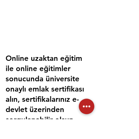
Online uzaktan eğitim 
ile online eğitimler 
sonucunda üniversite 
onaylı emlak sertifikası 
alın, sertifikalarınız e-
devlet üzerinden 
sorgulanabilir olsun. 
Sorunsuz bir şekilde tüm 