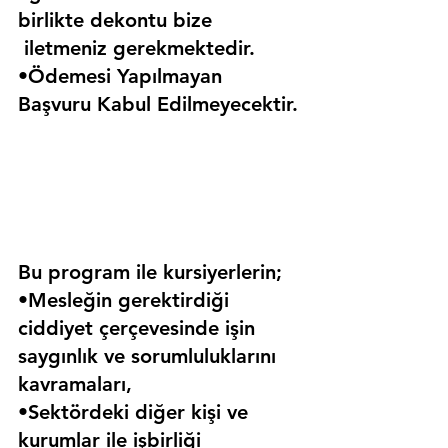
birlikte dekontu bize 
 iletmeniz gerekmektedir.
•Ödemesi Yapılmayan 
Başvuru Kabul Edilmeyecektir.
Bu program ile kursiyerlerin;
•Mesleğin gerektirdiği 
ciddiyet çerçevesinde işin 
saygınlık ve sorumluluklarını 
kavramaları,
•Sektördeki diğer kişi ve 
kurumlar ile işbirliği 