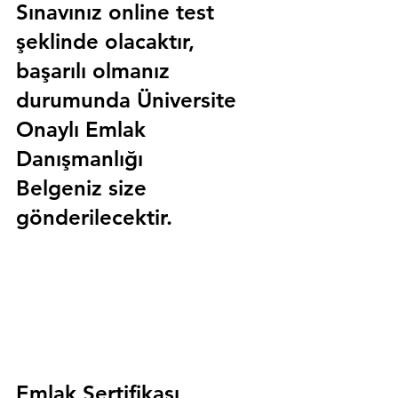
Sınavınız online test 
şeklinde olacaktır, 
başarılı olmanız 
durumunda 
Üniversite 
Onaylı Emlak 
Danışmanlığı 
Belgeniz
 size 
gönderilecektir.
Emlak Sertifikası