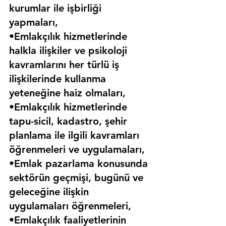
kurumlar ile işbirliği 
yapmaları,
•Emlakçılık hizmetlerinde 
halkla ilişkiler ve psikoloji 
kavramlarını her türlü iş 
ilişkilerinde kullanma 
yeteneğine haiz olmaları,
•Emlakçılık hizmetlerinde 
tapu-sicil, kadastro, şehir 
planlama ile ilgili kavramları 
öğrenmeleri ve uygulamaları,
•Emlak pazarlama konusunda 
sektörün geçmişi, bugünü ve 
geleceğine ilişkin 
uygulamaları öğrenmeleri,
•Emlakçılık faaliyetlerinin 