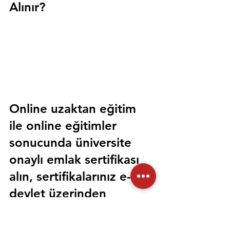
Alınır?
Online uzaktan eğitim 
ile online eğitimler 
sonucunda üniversite 
onaylı emlak sertifikası 
alın, sertifikalarınız e-
devlet üzerinden 
sorgulanabilir olsun. 
Sorunsuz bir şekilde tüm 