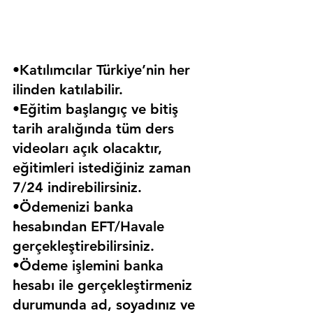
•Katılımcılar Türkiye’nin her 
ilinden katılabilir.
•Eğitim başlangıç ve bitiş 
tarih aralığında tüm ders 
videoları açık olacaktır, 
eğitimleri istediğiniz zaman 
7/24 indirebilirsiniz.
•Ödemenizi banka 
hesabından EFT/Havale 
gerçekleştirebilirsiniz.
•Ödeme işlemini banka 
hesabı ile gerçekleştirmeniz 
durumunda ad, soyadınız ve 