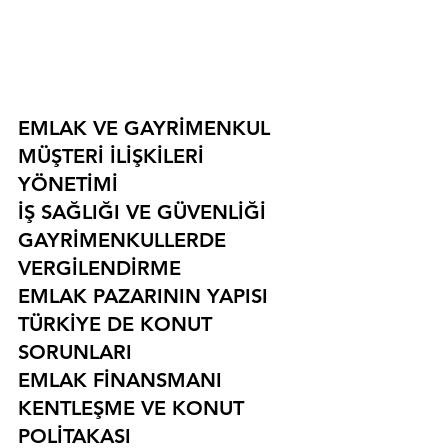
EMLAK VE GAYRİMENKUL
MÜŞTERİ İLİŞKİLERİ 
YÖNETİMİ
İŞ SAĞLIĞI VE GÜVENLİĞİ
GAYRİMENKULLERDE 
VERGİLENDİRME
EMLAK PAZARININ YAPISI
TÜRKİYE DE KONUT 
SORUNLARI
EMLAK FİNANSMANI
KENTLEŞME VE KONUT 
POLİTAKASI