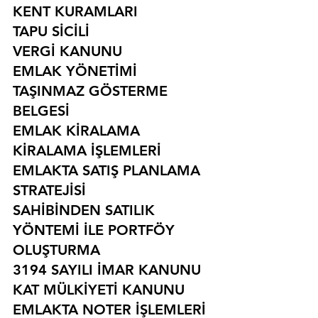
KENT KURAMLARI
TAPU SİCİLİ
VERGİ KANUNU
EMLAK YÖNETİMİ
TAŞINMAZ GÖSTERME 
BELGESİ
EMLAK KİRALAMA
KİRALAMA İŞLEMLERİ
EMLAKTA SATIŞ PLANLAMA 
STRATEJİSİ
SAHİBİNDEN SATILIK 
YÖNTEMİ İLE PORTFÖY 
OLUŞTURMA
3194 SAYILI İMAR KANUNU
KAT MÜLKİYETİ KANUNU
EMLAKTA NOTER İŞLEMLERİ