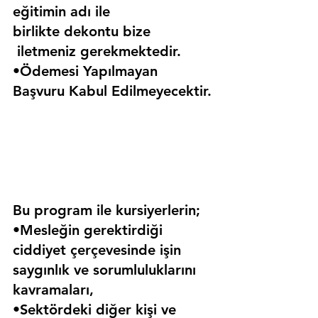
eğitimin adı ile 
birlikte dekontu bize 
 iletmeniz gerekmektedir.
•Ödemesi Yapılmayan 
Başvuru Kabul Edilmeyecektir.
Bu program ile kursiyerlerin;
•Mesleğin gerektirdiği 
ciddiyet çerçevesinde işin 
saygınlık ve sorumluluklarını 
kavramaları,
•Sektördeki diğer kişi ve 