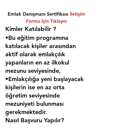
Emlak Danışmanı Sertifikası 
İletişim 
Formu İçin Tıklayın
Kimler Katılabilir ? 
•Bu eğitim programına 
katılacak kişiler arasından 
aktif olarak emlakçılık 
yapanların en az ilkokul 
mezunu seviyesinde,
•Emlakçılığa yeni başlayacak 
kişilerin ise en az orta 
öğretim seviyesinde 
mezuniyeti bulunması 
gerekmektedir. 
Nasıl Başvuru Yapılır?