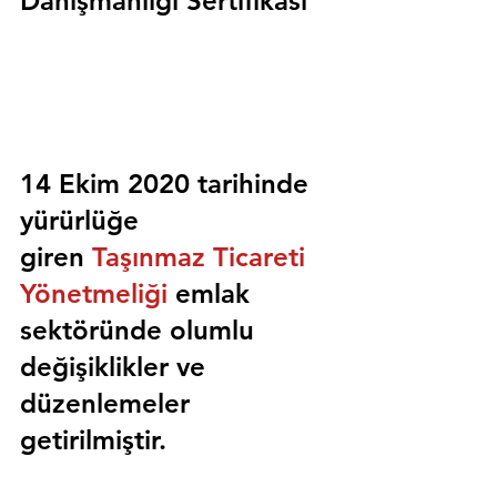
Danışmanlığı Sertifikası
14 Ekim 2020 tarihinde 
yürürlüğe 
giren 
Taşınmaz Ticareti 
Yönetmeliği
 emlak 
sektöründe olumlu 
değişiklikler ve 
düzenlemeler 
getirilmiştir.