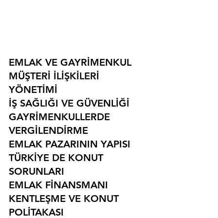
EMLAK VE GAYRİMENKUL
MÜŞTERİ İLİŞKİLERİ 
YÖNETİMİ
İŞ SAĞLIĞI VE GÜVENLİĞİ
GAYRİMENKULLERDE 
VERGİLENDİRME
EMLAK PAZARININ YAPISI
TÜRKİYE DE KONUT 
SORUNLARI
EMLAK FİNANSMANI
KENTLEŞME VE KONUT 
POLİTAKASI