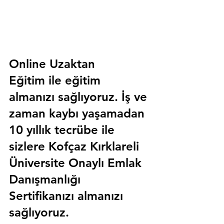
Online Uzaktan 
Eğitim 
ile eğitim 
almanızı sağlıyoruz. İş ve 
zaman kaybı yaşamadan 
10 yıllık tecrübe ile 
sizlere
 Kofçaz Kırklareli 
Üniversite Onaylı Emlak 
Danışmanlığı 
Sertifika
nızı almanızı 
sağlıyoruz.