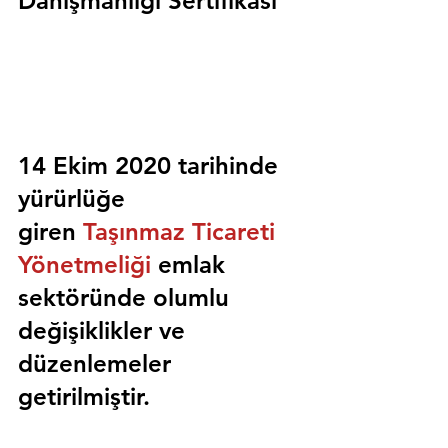
Danışmanlığı Sertifikası
14 Ekim 2020 tarihinde 
yürürlüğe 
giren 
Taşınmaz Ticareti 
Yönetmeliği
 emlak 
sektöründe olumlu 
değişiklikler ve 
düzenlemeler 
getirilmiştir.