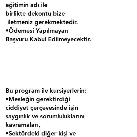
eğitimin adı ile 
birlikte dekontu bize 
 iletmeniz gerekmektedir.
•Ödemesi Yapılmayan 
Başvuru Kabul Edilmeyecektir.
Bu program ile kursiyerlerin;
•Mesleğin gerektirdiği 
ciddiyet çerçevesinde işin 
saygınlık ve sorumluluklarını 
kavramaları,
•Sektördeki diğer kişi ve 