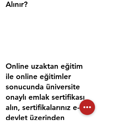
Alınır?
Online uzaktan eğitim 
ile online eğitimler 
sonucunda üniversite 
onaylı emlak sertifikası 
alın, sertifikalarınız e-
devlet üzerinden 
sorgulanabilir olsun. 
Sorunsuz bir şekilde tüm 