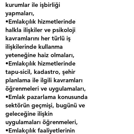
kurumlar ile işbirliği 
yapmaları,
•Emlakçılık hizmetlerinde 
halkla ilişkiler ve psikoloji 
kavramlarını her türlü iş 
ilişkilerinde kullanma 
yeteneğine haiz olmaları,
•Emlakçılık hizmetlerinde 
tapu-sicil, kadastro, şehir 
planlama ile ilgili kavramları 
öğrenmeleri ve uygulamaları,
•Emlak pazarlama konusunda 
sektörün geçmişi, bugünü ve 
geleceğine ilişkin 
uygulamaları öğrenmeleri,
•Emlakçılık faaliyetlerinin 