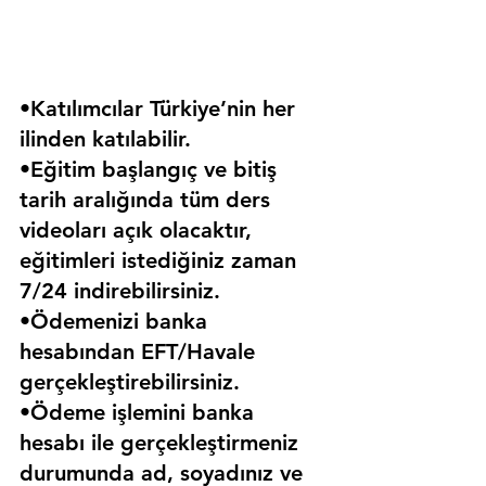
•Katılımcılar Türkiye’nin her 
ilinden katılabilir.
•Eğitim başlangıç ve bitiş 
tarih aralığında tüm ders 
videoları açık olacaktır, 
eğitimleri istediğiniz zaman 
7/24 indirebilirsiniz.
•Ödemenizi banka 
hesabından EFT/Havale 
gerçekleştirebilirsiniz.
•Ödeme işlemini banka 
hesabı ile gerçekleştirmeniz 
durumunda ad, soyadınız ve 