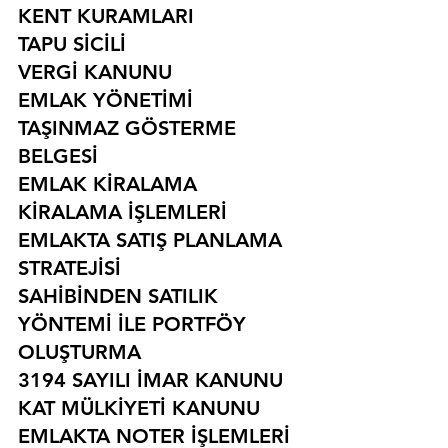
KENT KURAMLARI
TAPU SİCİLİ
VERGİ KANUNU
EMLAK YÖNETİMİ
TAŞINMAZ GÖSTERME 
BELGESİ
EMLAK KİRALAMA
KİRALAMA İŞLEMLERİ
EMLAKTA SATIŞ PLANLAMA 
STRATEJİSİ
SAHİBİNDEN SATILIK 
YÖNTEMİ İLE PORTFÖY 
OLUŞTURMA
3194 SAYILI İMAR KANUNU
KAT MÜLKİYETİ KANUNU
EMLAKTA NOTER İŞLEMLERİ