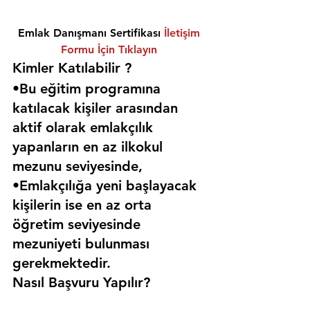
Emlak Danışmanı Sertifikası 
İletişim 
Formu İçin Tıklayın
Kimler Katılabilir ? 
•Bu eğitim programına 
katılacak kişiler arasından 
aktif olarak emlakçılık 
yapanların en az ilkokul 
mezunu seviyesinde,
•Emlakçılığa yeni başlayacak 
kişilerin ise en az orta 
öğretim seviyesinde 
mezuniyeti bulunması 
gerekmektedir. 
Nasıl Başvuru Yapılır?