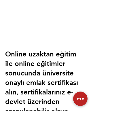
Online uzaktan eğitim 
ile online eğitimler 
sonucunda üniversite 
onaylı emlak sertifikası 
alın, sertifikalarınız e-
devlet üzerinden 
sorgulanabilir olsun. 
Sorunsuz bir şekilde tüm 