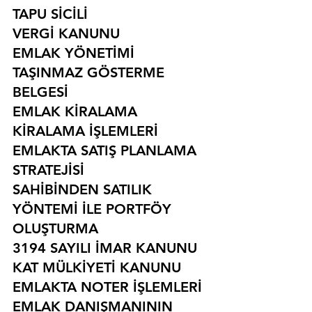
TAPU SİCİLİ
VERGİ KANUNU
EMLAK YÖNETİMİ
TAŞINMAZ GÖSTERME 
BELGESİ
EMLAK KİRALAMA
KİRALAMA İŞLEMLERİ
EMLAKTA SATIŞ PLANLAMA 
STRATEJİSİ
SAHİBİNDEN SATILIK 
YÖNTEMİ İLE PORTFÖY 
OLUŞTURMA
3194 SAYILI İMAR KANUNU
KAT MÜLKİYETİ KANUNU
EMLAKTA NOTER İŞLEMLERİ
EMLAK DANIŞMANININ 