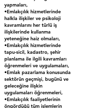
yapmaları,
•Emlakçılık hizmetlerinde 
halkla ilişkiler ve psikoloji 
kavramlarını her türlü iş 
ilişkilerinde kullanma 
yeteneğine haiz olmaları,
•Emlakçılık hizmetlerinde 
tapu-sicil, kadastro, şehir 
planlama ile ilgili kavramları 
öğrenmeleri ve uygulamaları,
•Emlak pazarlama konusunda 
sektörün geçmişi, bugünü ve 
geleceğine ilişkin 
uygulamaları öğrenmeleri,
•Emlakçılık faaliyetlerinin 
öngördüğü tüm işlemlerin 