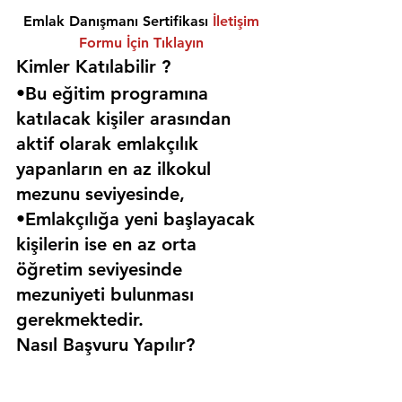
Emlak Danışmanı Sertifikası 
İletişim 
Formu İçin Tıklayın
Kimler Katılabilir ? 
•Bu eğitim programına 
katılacak kişiler arasından 
aktif olarak emlakçılık 
yapanların en az ilkokul 
mezunu seviyesinde,
•Emlakçılığa yeni başlayacak 
kişilerin ise en az orta 
öğretim seviyesinde 
mezuniyeti bulunması 
gerekmektedir. 
Nasıl Başvuru Yapılır?