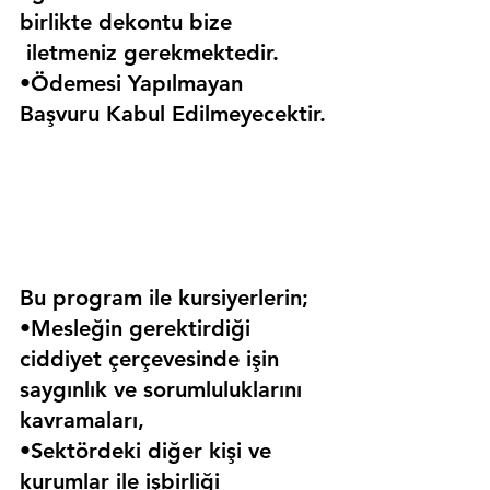
birlikte dekontu bize 
 iletmeniz gerekmektedir.
•Ödemesi Yapılmayan 
Başvuru Kabul Edilmeyecektir.
Bu program ile kursiyerlerin;
•Mesleğin gerektirdiği 
ciddiyet çerçevesinde işin 
saygınlık ve sorumluluklarını 
kavramaları,
•Sektördeki diğer kişi ve 
kurumlar ile işbirliği 