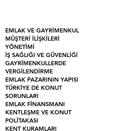
EMLAK VE GAYRİMENKUL
MÜŞTERİ İLİŞKİLERİ 
YÖNETİMİ
İŞ SAĞLIĞI VE GÜVENLİĞİ
GAYRİMENKULLERDE 
VERGİLENDİRME
EMLAK PAZARININ YAPISI
TÜRKİYE DE KONUT 
SORUNLARI
EMLAK FİNANSMANI
KENTLEŞME VE KONUT 
POLİTAKASI
KENT KURAMLARI