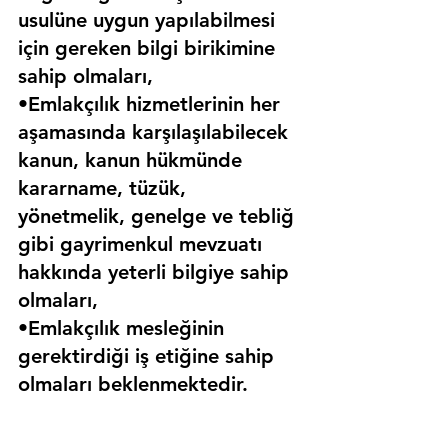
usulüne uygun yapılabilmesi 
için gereken bilgi birikimine 
sahip olmaları,
•Emlakçılık hizmetlerinin her 
aşamasında karşılaşılabilecek 
kanun, kanun hükmünde 
kararname, tüzük, 
yönetmelik, genelge ve tebliğ 
gibi gayrimenkul mevzuatı 
hakkında yeterli bilgiye sahip 
olmaları,
•Emlakçılık mesleğinin 
gerektirdiği iş etiğine sahip 
olmaları beklenmektedir.