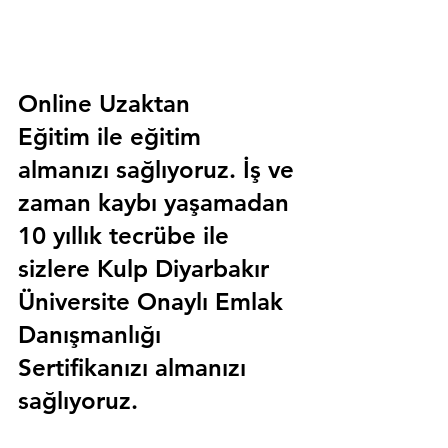
Online Uzaktan 
Eğitim 
ile eğitim 
almanızı sağlıyoruz. İş ve 
zaman kaybı yaşamadan 
10 yıllık tecrübe ile 
sizlere
 Kulp Diyarbakır 
Üniversite Onaylı Emlak 
Danışmanlığı 
Sertifika
nızı almanızı 
sağlıyoruz.