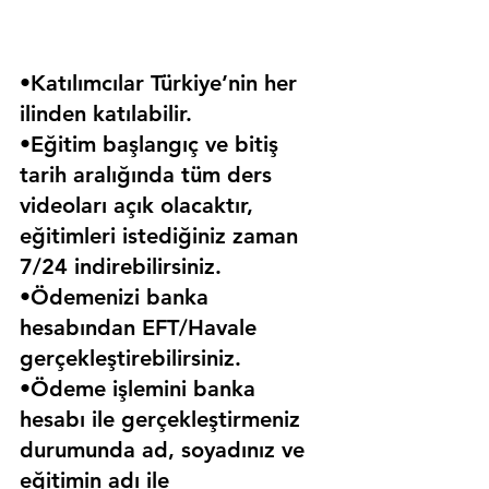
•Katılımcılar Türkiye’nin her 
ilinden katılabilir.
•Eğitim başlangıç ve bitiş 
tarih aralığında tüm ders 
videoları açık olacaktır, 
eğitimleri istediğiniz zaman 
7/24 indirebilirsiniz.
•Ödemenizi banka 
hesabından EFT/Havale 
gerçekleştirebilirsiniz.
•Ödeme işlemini banka 
hesabı ile gerçekleştirmeniz 
durumunda ad, soyadınız ve 
eğitimin adı ile 