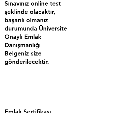
Sınavınız online test 
şeklinde olacaktır, 
başarılı olmanız 
durumunda 
Üniversite 
Onaylı Emlak 
Danışmanlığı 
Belgeniz
 size 
gönderilecektir.
Emlak Sertifikası