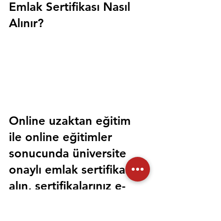
Emlak Sertifikası Nasıl 
Alınır?
Online uzaktan eğitim 
ile online eğitimler 
sonucunda üniversite 
onaylı emlak sertifikası 
alın, sertifikalarınız e-
devlet üzerinden 
sorgulanabilir olsun. 