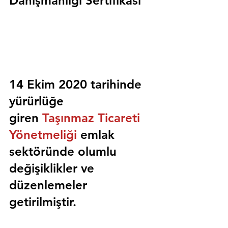
Danışmanlığı Sertifikası
14 Ekim 2020 tarihinde 
yürürlüğe 
giren 
Taşınmaz Ticareti 
Yönetmeliği
 emlak 
sektöründe olumlu 
değişiklikler ve 
düzenlemeler 
getirilmiştir.