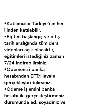
•Katılımcılar Türkiye’nin her 
ilinden katılabilir.
•Eğitim başlangıç ve bitiş 
tarih aralığında tüm ders 
videoları açık olacaktır, 
eğitimleri istediğiniz zaman 
7/24 indirebilirsiniz.
•Ödemenizi banka 
hesabından EFT/Havale 
gerçekleştirebilirsiniz.
•Ödeme işlemini banka 
hesabı ile gerçekleştirmeniz 
durumunda ad, soyadınız ve 