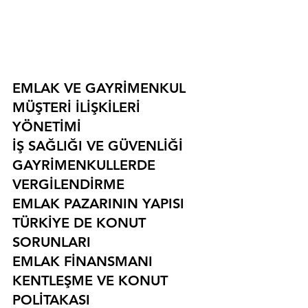
EMLAK VE GAYRİMENKUL
MÜŞTERİ İLİŞKİLERİ 
YÖNETİMİ
İŞ SAĞLIĞI VE GÜVENLİĞİ
GAYRİMENKULLERDE 
VERGİLENDİRME
EMLAK PAZARININ YAPISI
TÜRKİYE DE KONUT 
SORUNLARI
EMLAK FİNANSMANI
KENTLEŞME VE KONUT 
POLİTAKASI