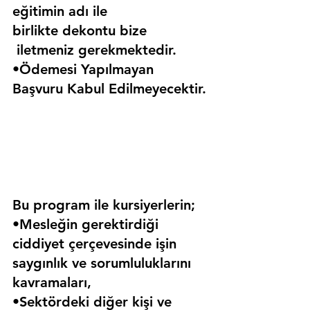
eğitimin adı ile 
birlikte dekontu bize 
 iletmeniz gerekmektedir.
•Ödemesi Yapılmayan 
Başvuru Kabul Edilmeyecektir.
Bu program ile kursiyerlerin;
•Mesleğin gerektirdiği 
ciddiyet çerçevesinde işin 
saygınlık ve sorumluluklarını 
kavramaları,
•Sektördeki diğer kişi ve 