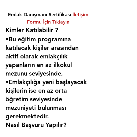
Emlak Danışmanı Sertifikası 
İletişim 
Formu İçin Tıklayın
Kimler Katılabilir ? 
•Bu eğitim programına 
katılacak kişiler arasından 
aktif olarak emlakçılık 
yapanların en az ilkokul 
mezunu seviyesinde,
•Emlakçılığa yeni başlayacak 
kişilerin ise en az orta 
öğretim seviyesinde 
mezuniyeti bulunması 
gerekmektedir. 
Nasıl Başvuru Yapılır?