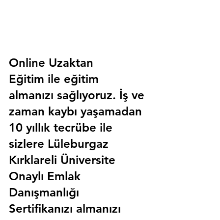
Online Uzaktan 
Eğitim 
ile eğitim 
almanızı sağlıyoruz. İş ve 
zaman kaybı yaşamadan 
10 yıllık tecrübe ile 
sizlere
 Lüleburgaz 
Kırklareli Üniversite 
Onaylı Emlak 
Danışmanlığı 
Sertifika
nızı almanızı 