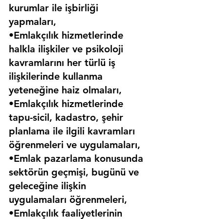
kurumlar ile işbirliği 
yapmaları,
•Emlakçılık hizmetlerinde 
halkla ilişkiler ve psikoloji 
kavramlarını her türlü iş 
ilişkilerinde kullanma 
yeteneğine haiz olmaları,
•Emlakçılık hizmetlerinde 
tapu-sicil, kadastro, şehir 
planlama ile ilgili kavramları 
öğrenmeleri ve uygulamaları,
•Emlak pazarlama konusunda 
sektörün geçmişi, bugünü ve 
geleceğine ilişkin 
uygulamaları öğrenmeleri,
•Emlakçılık faaliyetlerinin 