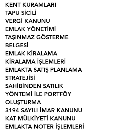
KENT KURAMLARI
TAPU SİCİLİ
VERGİ KANUNU
EMLAK YÖNETİMİ
TAŞINMAZ GÖSTERME 
BELGESİ
EMLAK KİRALAMA
KİRALAMA İŞLEMLERİ
EMLAKTA SATIŞ PLANLAMA 
STRATEJİSİ
SAHİBİNDEN SATILIK 
YÖNTEMİ İLE PORTFÖY 
OLUŞTURMA
3194 SAYILI İMAR KANUNU
KAT MÜLKİYETİ KANUNU
EMLAKTA NOTER İŞLEMLERİ