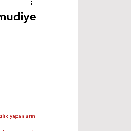
hmudiye
ılık yapanların 