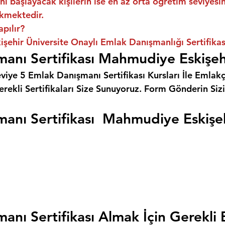
ni başlayacak kişilerin ise en az orta öğretim seviyes
kmektedir.
apılır?
ehir Üniversite Onaylı Emlak Danışmanlığı Sertifikas
anı Sertifikası Mahmudiye Eskişe
eviye 5 Emlak Danışmanı Sertifikası Kursları İle Emlakçı
rekli Sertifikaları Size Sunuyoruz. 
Form Gönderin Siz
anı Sertifikası  Mahmudiye Eskişe
anı Sertifikası Almak İçin Gerekli 