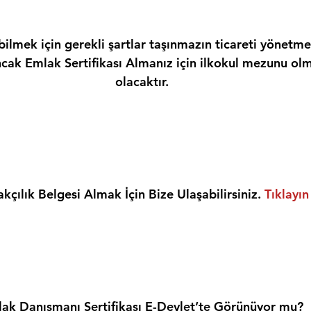
ilmek için gerekli şartlar taşınmazın ticareti yönetme
ncak Emlak Sertifikası Almanız için ilkokul mezunu olm
olacaktır.
kçılık Belgesi Almak İçin Bize Ulaşabilirsiniz. 
Tıklayın
ak Danışmanı Sertifikası E-Devlet’te Görünüyor mu?