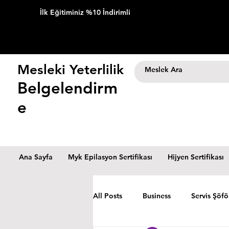
İlk Eğitiminiz %10 İndirimli
Mesleki Yeterlilik
Belgelendirm
e
Ana Sayfa
Myk Epilasyon Sertifikası
Hijyen Sertifikası
All Posts
Business
Servis Şöfö