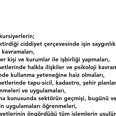
ursiyerlerin;
irdiği ciddiyet çerçevesinde işin saygınlık
 kavramaları,
r kişi ve kurumlar ile işbirliği yapmaları,
etlerinde halkla ilişkiler ve psikoloji kavram
erinde kullanma yeteneğine haiz olmaları,
etlerinde tapu-sicil, kadastro, şehir planlama
nmeleri ve uygulamaları,
ma konusunda sektörün geçmişi, bugünü ve
kin uygulamaları öğrenmeleri,
liyetlerinin öngördüğü tüm işlemlerin usulü