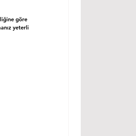
liğine göre 
anız yeterli 