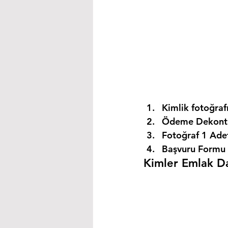
Kimlik fotoğrafı
Ödeme Dekontu
Fotoğraf 1 Ade
Başvuru Formu 
Kimler Emlak Dan