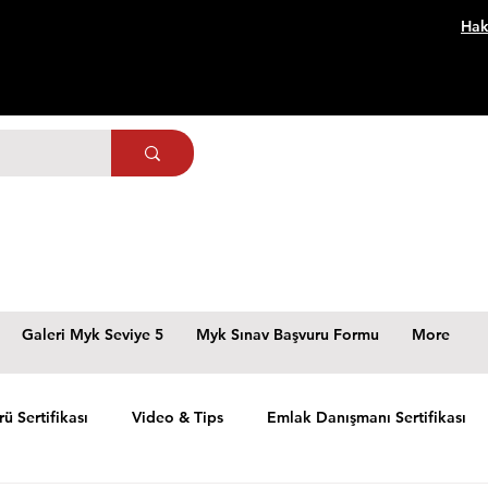
Hak
Galeri Myk Seviye 5
Myk Sınav Başvuru Formu
More
rü Sertifikası
Video & Tips
Emlak Danışmanı Sertifikası