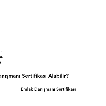
. 
. 
t 
ışmanı Sertifikası Alabilir? 
Emlak Danışmanı Sertifikası