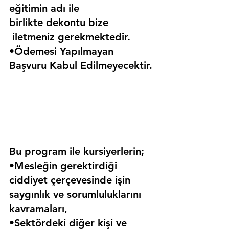
eğitimin adı ile 
birlikte dekontu bize 
 iletmeniz gerekmektedir.
•Ödemesi Yapılmayan 
Başvuru Kabul Edilmeyecektir.
Bu program ile kursiyerlerin;
•Mesleğin gerektirdiği 
ciddiyet çerçevesinde işin 
saygınlık ve sorumluluklarını 
kavramaları,
•Sektördeki diğer kişi ve 