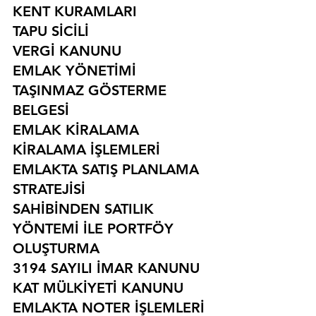
KENT KURAMLARI
TAPU SİCİLİ
VERGİ KANUNU
EMLAK YÖNETİMİ
TAŞINMAZ GÖSTERME 
BELGESİ
EMLAK KİRALAMA
KİRALAMA İŞLEMLERİ
EMLAKTA SATIŞ PLANLAMA 
STRATEJİSİ
SAHİBİNDEN SATILIK 
YÖNTEMİ İLE PORTFÖY 
OLUŞTURMA
3194 SAYILI İMAR KANUNU
KAT MÜLKİYETİ KANUNU
EMLAKTA NOTER İŞLEMLERİ