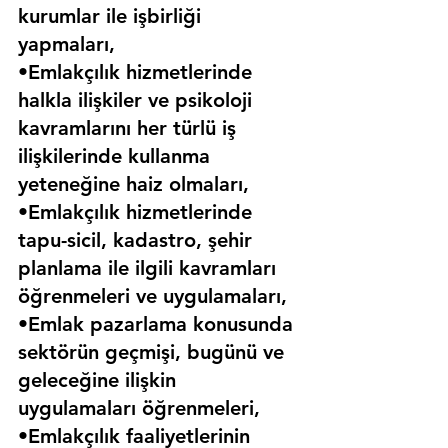
kurumlar ile işbirliği 
yapmaları,
•Emlakçılık hizmetlerinde 
halkla ilişkiler ve psikoloji 
kavramlarını her türlü iş 
ilişkilerinde kullanma 
yeteneğine haiz olmaları,
•Emlakçılık hizmetlerinde 
tapu-sicil, kadastro, şehir 
planlama ile ilgili kavramları 
öğrenmeleri ve uygulamaları,
•Emlak pazarlama konusunda 
sektörün geçmişi, bugünü ve 
geleceğine ilişkin 
uygulamaları öğrenmeleri,
•Emlakçılık faaliyetlerinin 