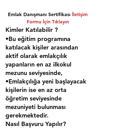
Emlak Danışmanı Sertifikası 
İletişim 
Formu İçin Tıklayın
Kimler Katılabilir ? 
•Bu eğitim programına 
katılacak kişiler arasından 
aktif olarak emlakçılık 
yapanların en az ilkokul 
mezunu seviyesinde,
•Emlakçılığa yeni başlayacak 
kişilerin ise en az orta 
öğretim seviyesinde 
mezuniyeti bulunması 
gerekmektedir. 
Nasıl Başvuru Yapılır?