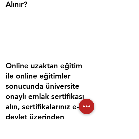
Alınır?
Online uzaktan eğitim 
ile online eğitimler 
sonucunda üniversite 
onaylı emlak sertifikası 
alın, sertifikalarınız e-
devlet üzerinden 
sorgulanabilir olsun. 
Sorunsuz bir şekilde tüm 