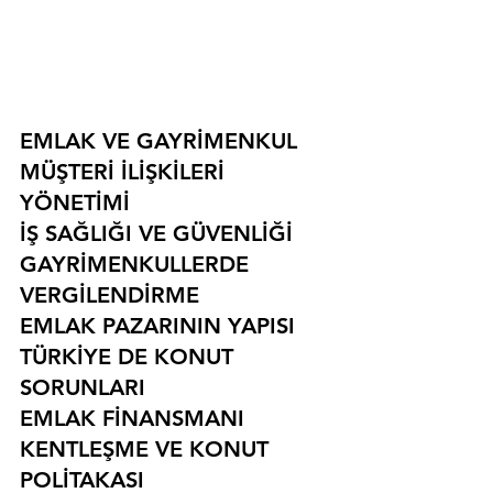
EMLAK VE GAYRİMENKUL
MÜŞTERİ İLİŞKİLERİ 
YÖNETİMİ
İŞ SAĞLIĞI VE GÜVENLİĞİ
GAYRİMENKULLERDE 
VERGİLENDİRME
EMLAK PAZARININ YAPISI
TÜRKİYE DE KONUT 
SORUNLARI
EMLAK FİNANSMANI
KENTLEŞME VE KONUT 
POLİTAKASI