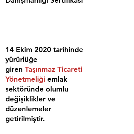
Danışmanlığı Sertifikası
14 Ekim 2020 tarihinde 
yürürlüğe 
giren 
Taşınmaz Ticareti 
Yönetmeliği
 emlak 
sektöründe olumlu 
değişiklikler ve 
düzenlemeler 
getirilmiştir.