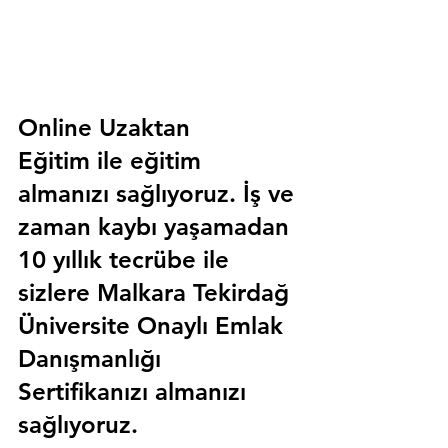
Online Uzaktan 
Eğitim 
ile eğitim 
almanızı sağlıyoruz. İş ve 
zaman kaybı yaşamadan 
10 yıllık tecrübe ile 
sizlere
 Malkara Tekirdağ 
Üniversite Onaylı Emlak 
Danışmanlığı 
Sertifika
nızı almanızı 
sağlıyoruz.