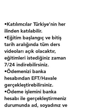
•Katılımcılar Türkiye’nin her 
ilinden katılabilir.
•Eğitim başlangıç ve bitiş 
tarih aralığında tüm ders 
videoları açık olacaktır, 
eğitimleri istediğiniz zaman 
7/24 indirebilirsiniz.
•Ödemenizi banka 
hesabından EFT/Havale 
gerçekleştirebilirsiniz.
•Ödeme işlemini banka 
hesabı ile gerçekleştirmeniz 
durumunda ad, soyadınız ve 