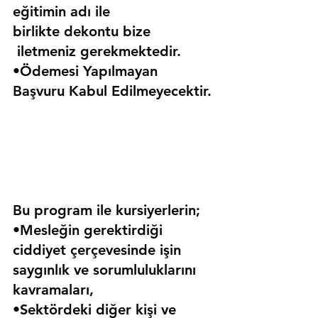
eğitimin adı ile 
birlikte dekontu bize 
 iletmeniz gerekmektedir.
•Ödemesi Yapılmayan 
Başvuru Kabul Edilmeyecektir.
Bu program ile kursiyerlerin;
•Mesleğin gerektirdiği 
ciddiyet çerçevesinde işin 
saygınlık ve sorumluluklarını 
kavramaları,
•Sektördeki diğer kişi ve 