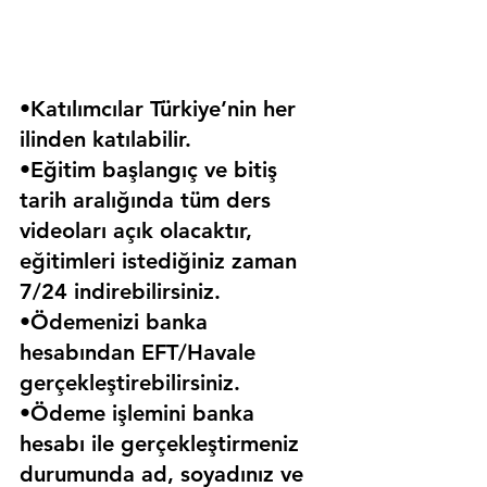
•Katılımcılar Türkiye’nin her 
ilinden katılabilir.
•Eğitim başlangıç ve bitiş 
tarih aralığında tüm ders 
videoları açık olacaktır, 
eğitimleri istediğiniz zaman 
7/24 indirebilirsiniz.
•Ödemenizi banka 
hesabından EFT/Havale 
gerçekleştirebilirsiniz.
•Ödeme işlemini banka 
hesabı ile gerçekleştirmeniz 
durumunda ad, soyadınız ve 