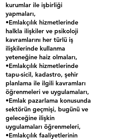
kurumlar ile işbirliği 
yapmaları,
•Emlakçılık hizmetlerinde 
halkla ilişkiler ve psikoloji 
kavramlarını her türlü iş 
ilişkilerinde kullanma 
yeteneğine haiz olmaları,
•Emlakçılık hizmetlerinde 
tapu-sicil, kadastro, şehir 
planlama ile ilgili kavramları 
öğrenmeleri ve uygulamaları,
•Emlak pazarlama konusunda 
sektörün geçmişi, bugünü ve 
geleceğine ilişkin 
uygulamaları öğrenmeleri,
•Emlakçılık faaliyetlerinin 