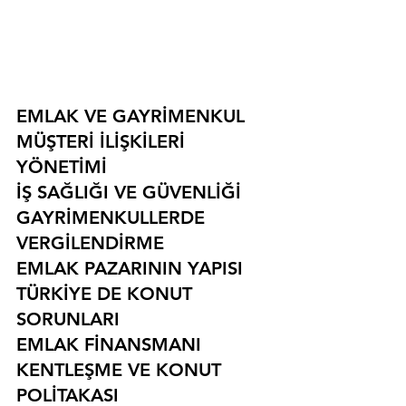
EMLAK VE GAYRİMENKUL
MÜŞTERİ İLİŞKİLERİ 
YÖNETİMİ
İŞ SAĞLIĞI VE GÜVENLİĞİ
GAYRİMENKULLERDE 
VERGİLENDİRME
EMLAK PAZARININ YAPISI
TÜRKİYE DE KONUT 
SORUNLARI
EMLAK FİNANSMANI
KENTLEŞME VE KONUT 
POLİTAKASI