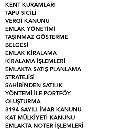
KENT KURAMLARI
TAPU SİCİLİ
VERGİ KANUNU
EMLAK YÖNETİMİ
TAŞINMAZ GÖSTERME 
BELGESİ
EMLAK KİRALAMA
KİRALAMA İŞLEMLERİ
EMLAKTA SATIŞ PLANLAMA 
STRATEJİSİ
SAHİBİNDEN SATILIK 
YÖNTEMİ İLE PORTFÖY 
OLUŞTURMA
3194 SAYILI İMAR KANUNU
KAT MÜLKİYETİ KANUNU
EMLAKTA NOTER İŞLEMLERİ