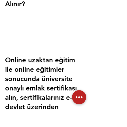
Alınır?
Online uzaktan eğitim 
ile online eğitimler 
sonucunda üniversite 
onaylı emlak sertifikası 
alın, sertifikalarınız e-
devlet üzerinden 
sorgulanabilir olsun. 
Sorunsuz bir şekilde tüm 