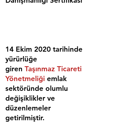
Danışmanlığı Sertifikası
14 Ekim 2020 tarihinde 
yürürlüğe 
giren 
Taşınmaz Ticareti 
Yönetmeliği
 emlak 
sektöründe olumlu 
değişiklikler ve 
düzenlemeler 
getirilmiştir.