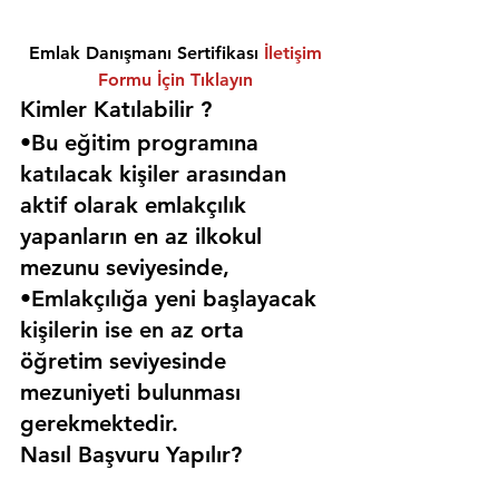
Emlak Danışmanı Sertifikası 
İletişim 
Formu İçin Tıklayın
Kimler Katılabilir ? 
•Bu eğitim programına 
katılacak kişiler arasından 
aktif olarak emlakçılık 
yapanların en az ilkokul 
mezunu seviyesinde,
•Emlakçılığa yeni başlayacak 
kişilerin ise en az orta 
öğretim seviyesinde 
mezuniyeti bulunması 
gerekmektedir. 
Nasıl Başvuru Yapılır?