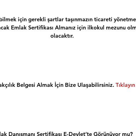
ilmek için gerekli şartlar taşınmazın ticareti yönetme
ncak Emlak Sertifikası Almanız için ilkokul mezunu olm
olacaktır.
kçılık Belgesi Almak İçin Bize Ulaşabilirsiniz. 
Tıklayın
ak Danışmanı Sertifikası E-Devlet’te Görünüyor mu?