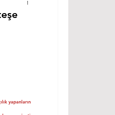
teşe
ılık yapanların 