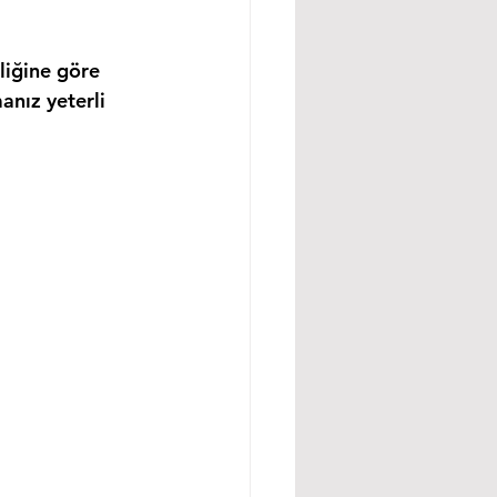
liğine göre 
anız yeterli 