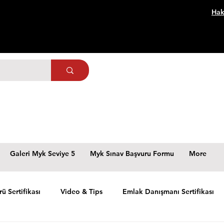
Hak
Galeri Myk Seviye 5
Myk Sınav Başvuru Formu
More
rü Sertifikası
Video & Tips
Emlak Danışmanı Sertifikası