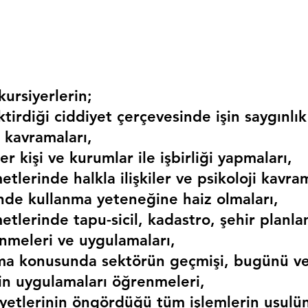
ursiyerlerin;
irdiği ciddiyet çerçevesinde işin saygınlık
 kavramaları,
r kişi ve kurumlar ile işbirliği yapmaları,
etlerinde halkla ilişkiler ve psikoloji kavram
erinde kullanma yeteneğine haiz olmaları,
etlerinde tapu-sicil, kadastro, şehir planlama
nmeleri ve uygulamaları,
ma konusunda sektörün geçmişi, bugünü ve
kin uygulamaları öğrenmeleri,
liyetlerinin öngördüğü tüm işlemlerin usulü