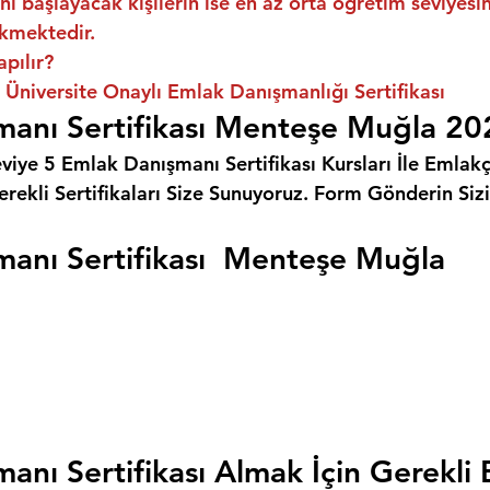
ni başlayacak kişilerin ise en az orta öğretim seviyes
kmektedir.
apılır?
niversite Onaylı Emlak Danışmanlığı Sertifikası
manı Sertifikası Menteşe Muğla 20
eviye 5 Emlak Danışmanı Sertifikası Kursları İle Emlakçı
rekli Sertifikaları Size Sunuyoruz. 
Form Gönderin Siz
anı Sertifikası  Menteşe Muğla
anı Sertifikası Almak İçin Gerekli 