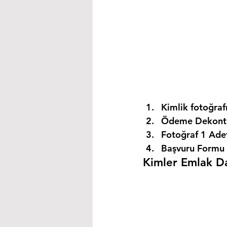
Kimlik fotoğrafı
Ödeme Dekontu
Fotoğraf 1 Ade
Başvuru Formu 
Kimler Emlak Dan