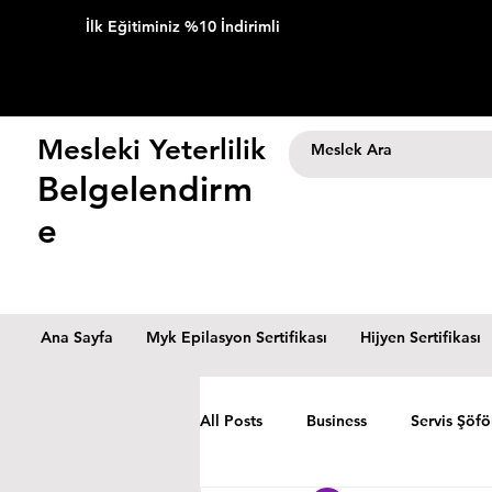
İlk Eğitiminiz %10 İndirimli
Mesleki Yeterlilik
Belgelendirm
e
Ana Sayfa
Myk Epilasyon Sertifikası
Hijyen Sertifikası
All Posts
Business
Servis Şöfö