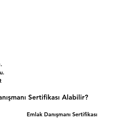
. 
. 
t 
ışmanı Sertifikası Alabilir? 
Emlak Danışmanı Sertifikası