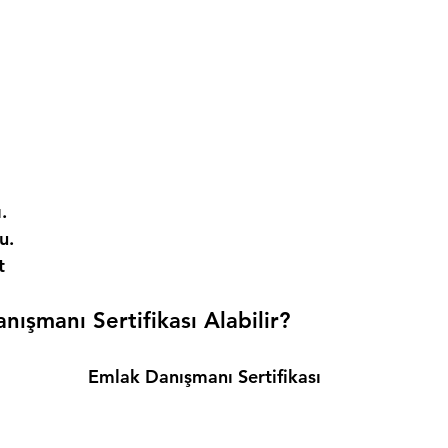
. 
. 
t 
ışmanı Sertifikası Alabilir? 
Emlak Danışmanı Sertifikası