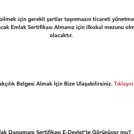
ilmek için gerekli şartlar taşınmazın ticareti yönetme
ncak Emlak Sertifikası Almanız için ilkokul mezunu olm
olacaktır.
kçılık Belgesi Almak İçin Bize Ulaşabilirsiniz. 
Tıklayın
ak Danışmanı Sertifikası E-Devlet’te Görünüyor mu?