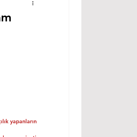
am
ılık yapanların 