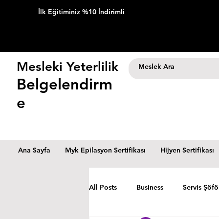
İlk Eğitiminiz %10 İndirimli
Mesleki Yeterlilik
Belgelendirm
e
Ana Sayfa
Myk Epilasyon Sertifikası
Hijyen Sertifikası
All Posts
Business
Servis Şöfö