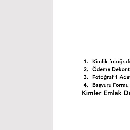
Kimlik fotoğrafı
Ödeme Dekontu
Fotoğraf 1 Ade
Başvuru Formu 
Kimler Emlak Dan