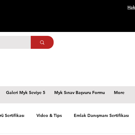
Hak
Galeri Myk Seviye 5
Myk Sınav Başvuru Formu
More
rü Sertifikası
Video & Tips
Emlak Danışmanı Sertifikası