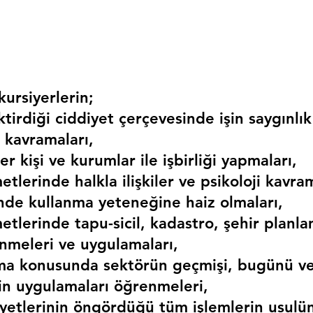
ursiyerlerin;
irdiği ciddiyet çerçevesinde işin saygınlık
 kavramaları,
r kişi ve kurumlar ile işbirliği yapmaları,
etlerinde halkla ilişkiler ve psikoloji kavram
erinde kullanma yeteneğine haiz olmaları,
etlerinde tapu-sicil, kadastro, şehir planlama
nmeleri ve uygulamaları,
ma konusunda sektörün geçmişi, bugünü ve
kin uygulamaları öğrenmeleri,
liyetlerinin öngördüğü tüm işlemlerin usulü