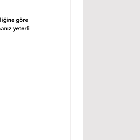
liğine göre 
anız yeterli 