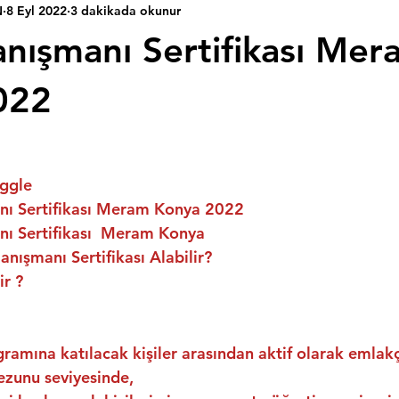
N
8 Eyl 2022
3 dakikada okunur
nışmanı Sertifikası Mer
022
ggle
ı Sertifikası Meram Konya 2022
ı Sertifikası  Meram Konya
nışmanı Sertifikası Alabilir?
ir ?
ramına katılacak kişiler arasından aktif olarak emlakç
ezunu seviyesinde,