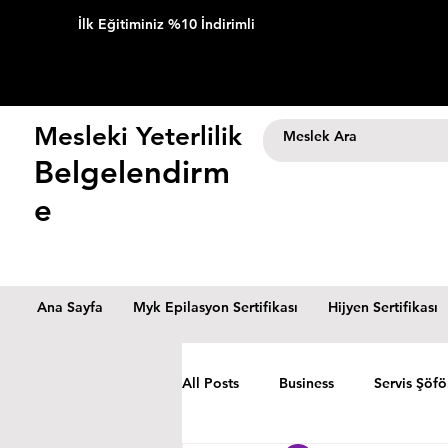
İlk Eğitiminiz %10 İndirimli
Mesleki Yeterlilik
Belgelendirm
e
Ana Sayfa
Myk Epilasyon Sertifikası
Hijyen Sertifikası
All Posts
Business
Servis Şöfö