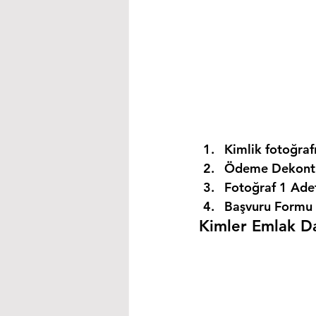
Kimlik fotoğrafı
Ödeme Dekontu
Fotoğraf 1 Ade
Başvuru Formu 
Kimler Emlak Dan