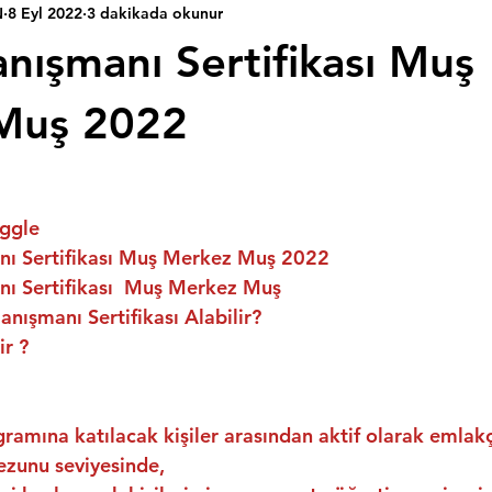
N
8 Eyl 2022
3 dakikada okunur
nışmanı Sertifikası Muş
Muş 2022
ggle
ı Sertifikası Muş Merkez Muş 2022
ı Sertifikası  Muş Merkez Muş
nışmanı Sertifikası Alabilir?
ir ?
ramına katılacak kişiler arasından aktif olarak emlakç
ezunu seviyesinde,