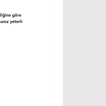
liğine göre 
anız yeterli 