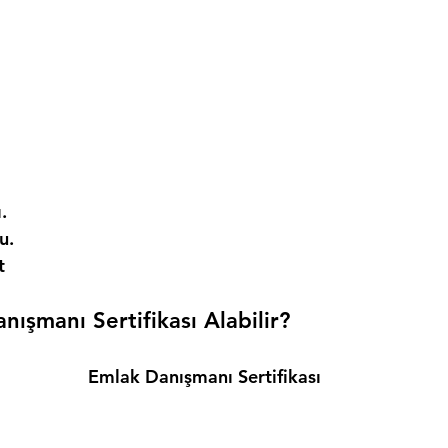
. 
. 
t 
ışmanı Sertifikası Alabilir? 
Emlak Danışmanı Sertifikası