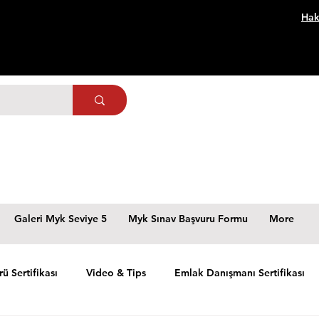
Hak
Galeri Myk Seviye 5
Myk Sınav Başvuru Formu
More
rü Sertifikası
Video & Tips
Emlak Danışmanı Sertifikası