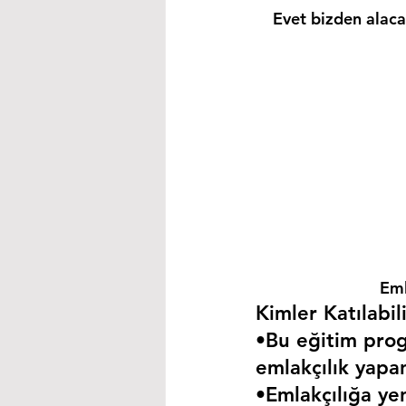
Evet bizden alacağ
Eml
Kimler Katılabili
•Bu eğitim progr
emlakçılık yapa
•Emlakçılığa yen