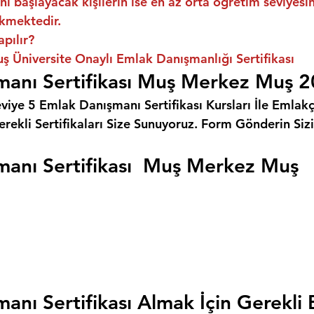
ni başlayacak kişilerin ise en az orta öğretim seviyes
kmektedir.
apılır?
 Üniversite Onaylı Emlak Danışmanlığı Sertifikası
manı Sertifikası Muş Merkez Muş 
eviye 5 Emlak Danışmanı Sertifikası Kursları İle Emlakçı
rekli Sertifikaları Size Sunuyoruz. 
Form Gönderin Siz
anı Sertifikası  Muş Merkez Muş
anı Sertifikası Almak İçin Gerekli 