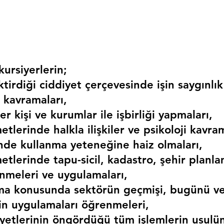
ursiyerlerin;
irdiği ciddiyet çerçevesinde işin saygınlık
 kavramaları,
r kişi ve kurumlar ile işbirliği yapmaları,
etlerinde halkla ilişkiler ve psikoloji kavram
erinde kullanma yeteneğine haiz olmaları,
etlerinde tapu-sicil, kadastro, şehir planlama
nmeleri ve uygulamaları,
ma konusunda sektörün geçmişi, bugünü ve
kin uygulamaları öğrenmeleri,
liyetlerinin öngördüğü tüm işlemlerin usulü