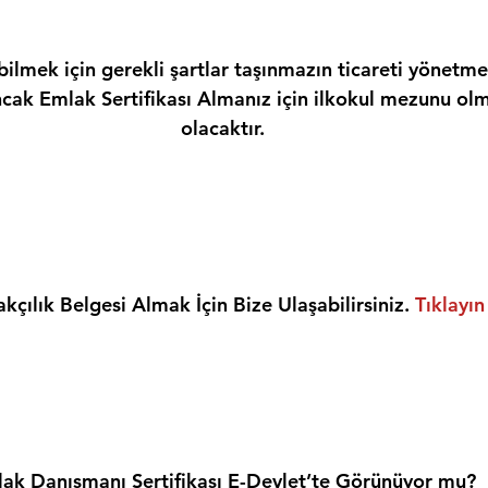
ilmek için gerekli şartlar taşınmazın ticareti yönetme
ncak Emlak Sertifikası Almanız için ilkokul mezunu olm
olacaktır.
kçılık Belgesi Almak İçin Bize Ulaşabilirsiniz. 
Tıklayın
ak Danışmanı Sertifikası E-Devlet’te Görünüyor mu?