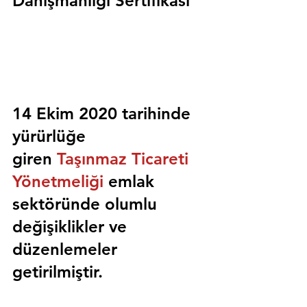
Danışmanlığı Sertifikası
14 Ekim 2020 tarihinde 
yürürlüğe 
giren 
Taşınmaz Ticareti 
Yönetmeliği
 emlak 
sektöründe olumlu 
değişiklikler ve 
düzenlemeler 
getirilmiştir.