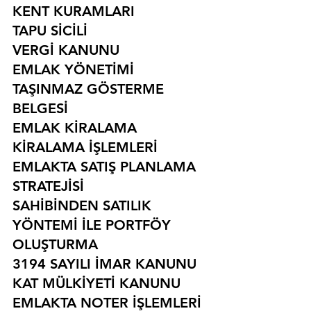
KENT KURAMLARI
TAPU SİCİLİ
VERGİ KANUNU
EMLAK YÖNETİMİ
TAŞINMAZ GÖSTERME 
BELGESİ
EMLAK KİRALAMA
KİRALAMA İŞLEMLERİ
EMLAKTA SATIŞ PLANLAMA 
STRATEJİSİ
SAHİBİNDEN SATILIK 
YÖNTEMİ İLE PORTFÖY 
OLUŞTURMA
3194 SAYILI İMAR KANUNU
KAT MÜLKİYETİ KANUNU
EMLAKTA NOTER İŞLEMLERİ