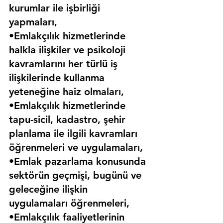
kurumlar ile işbirliği 
yapmaları,
•Emlakçılık hizmetlerinde 
halkla ilişkiler ve psikoloji 
kavramlarını her türlü iş 
ilişkilerinde kullanma 
yeteneğine haiz olmaları,
•Emlakçılık hizmetlerinde 
tapu-sicil, kadastro, şehir 
planlama ile ilgili kavramları 
öğrenmeleri ve uygulamaları,
•Emlak pazarlama konusunda 
sektörün geçmişi, bugünü ve 
geleceğine ilişkin 
uygulamaları öğrenmeleri,
•Emlakçılık faaliyetlerinin 