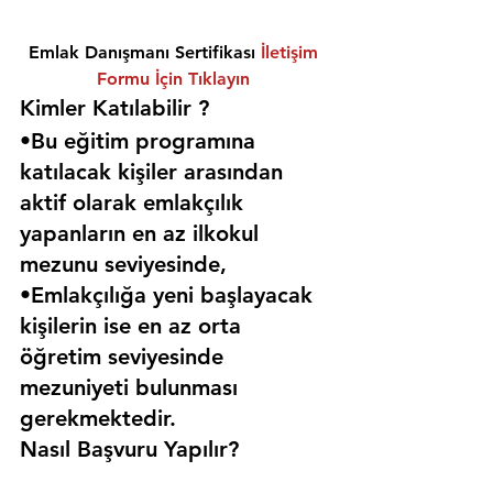
Emlak Danışmanı Sertifikası 
İletişim 
Formu İçin Tıklayın
Kimler Katılabilir ? 
•Bu eğitim programına 
katılacak kişiler arasından 
aktif olarak emlakçılık 
yapanların en az ilkokul 
mezunu seviyesinde,
•Emlakçılığa yeni başlayacak 
kişilerin ise en az orta 
öğretim seviyesinde 
mezuniyeti bulunması 
gerekmektedir. 
Nasıl Başvuru Yapılır?