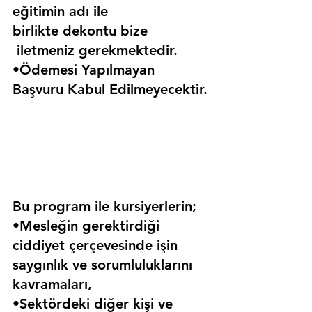
eğitimin adı ile 
birlikte dekontu bize 
 iletmeniz gerekmektedir.
•Ödemesi Yapılmayan 
Başvuru Kabul Edilmeyecektir.
Bu program ile kursiyerlerin;
•Mesleğin gerektirdiği 
ciddiyet çerçevesinde işin 
saygınlık ve sorumluluklarını 
kavramaları,
•Sektördeki diğer kişi ve 