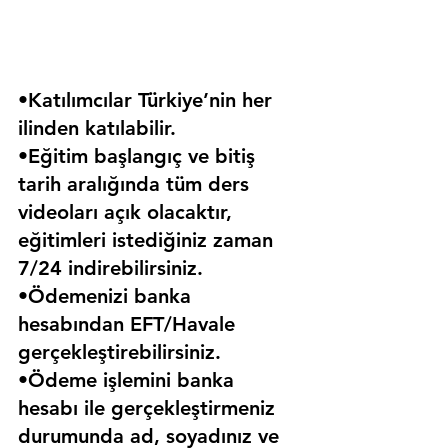
•Katılımcılar Türkiye’nin her 
ilinden katılabilir.
•Eğitim başlangıç ve bitiş 
tarih aralığında tüm ders 
videoları açık olacaktır, 
eğitimleri istediğiniz zaman 
7/24 indirebilirsiniz.
•Ödemenizi banka 
hesabından EFT/Havale 
gerçekleştirebilirsiniz.
•Ödeme işlemini banka 
hesabı ile gerçekleştirmeniz 
durumunda ad, soyadınız ve 