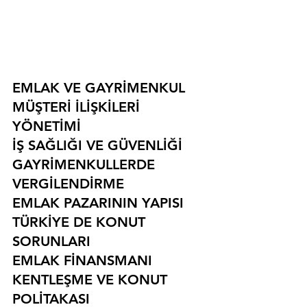
EMLAK VE GAYRİMENKUL
MÜŞTERİ İLİŞKİLERİ 
YÖNETİMİ
İŞ SAĞLIĞI VE GÜVENLİĞİ
GAYRİMENKULLERDE 
VERGİLENDİRME
EMLAK PAZARININ YAPISI
TÜRKİYE DE KONUT 
SORUNLARI
EMLAK FİNANSMANI
KENTLEŞME VE KONUT 
POLİTAKASI