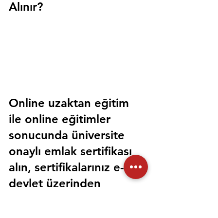
Alınır?
Online uzaktan eğitim 
ile online eğitimler 
sonucunda üniversite 
onaylı emlak sertifikası 
alın, sertifikalarınız e-
devlet üzerinden 
sorgulanabilir olsun. 
Sorunsuz bir şekilde tüm 