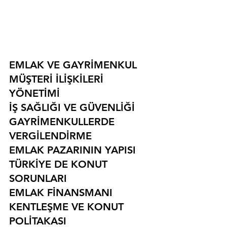
EMLAK VE GAYRİMENKUL
MÜŞTERİ İLİŞKİLERİ 
YÖNETİMİ
İŞ SAĞLIĞI VE GÜVENLİĞİ
GAYRİMENKULLERDE 
VERGİLENDİRME
EMLAK PAZARININ YAPISI
TÜRKİYE DE KONUT 
SORUNLARI
EMLAK FİNANSMANI
KENTLEŞME VE KONUT 
POLİTAKASI