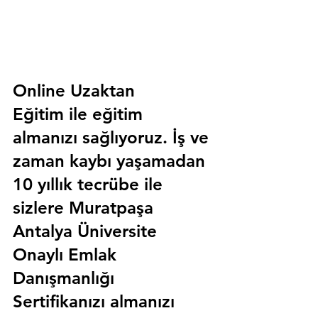
Online Uzaktan 
Eğitim 
ile eğitim 
almanızı sağlıyoruz. İş ve 
zaman kaybı yaşamadan 
10 yıllık tecrübe ile 
sizlere
 Muratpaşa 
Antalya Üniversite 
Onaylı Emlak 
Danışmanlığı 
Sertifika
nızı almanızı 