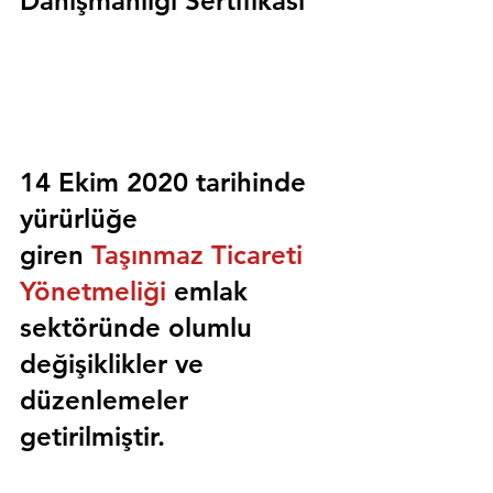
Danışmanlığı Sertifikası
14 Ekim 2020 tarihinde 
yürürlüğe 
giren 
Taşınmaz Ticareti 
Yönetmeliği
 emlak 
sektöründe olumlu 
değişiklikler ve 
düzenlemeler 
getirilmiştir.