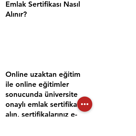
Emlak Sertifikası Nasıl 
Alınır?
Online uzaktan eğitim 
ile online eğitimler 
sonucunda üniversite 
onaylı emlak sertifikası 
alın, sertifikalarınız e-
devlet üzerinden 
sorgulanabilir olsun. 