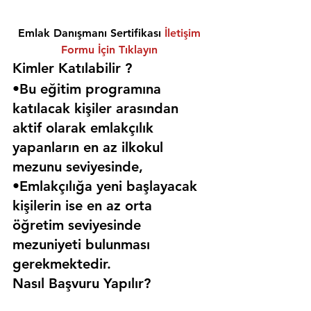
Emlak Danışmanı Sertifikası 
İletişim 
Formu İçin Tıklayın
Kimler Katılabilir ? 
•Bu eğitim programına 
katılacak kişiler arasından 
aktif olarak emlakçılık 
yapanların en az ilkokul 
mezunu seviyesinde,
•Emlakçılığa yeni başlayacak 
kişilerin ise en az orta 
öğretim seviyesinde 
mezuniyeti bulunması 
gerekmektedir. 
Nasıl Başvuru Yapılır?