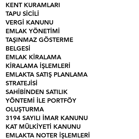
KENT KURAMLARI
TAPU SİCİLİ
VERGİ KANUNU
EMLAK YÖNETİMİ
TAŞINMAZ GÖSTERME 
BELGESİ
EMLAK KİRALAMA
KİRALAMA İŞLEMLERİ
EMLAKTA SATIŞ PLANLAMA 
STRATEJİSİ
SAHİBİNDEN SATILIK 
YÖNTEMİ İLE PORTFÖY 
OLUŞTURMA
3194 SAYILI İMAR KANUNU
KAT MÜLKİYETİ KANUNU
EMLAKTA NOTER İŞLEMLERİ