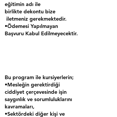
eğitimin adı ile 
birlikte dekontu bize 
 iletmeniz gerekmektedir.
•Ödemesi Yapılmayan 
Başvuru Kabul Edilmeyecektir.
Bu program ile kursiyerlerin;
•Mesleğin gerektirdiği 
ciddiyet çerçevesinde işin 
saygınlık ve sorumluluklarını 
kavramaları,
•Sektördeki diğer kişi ve 