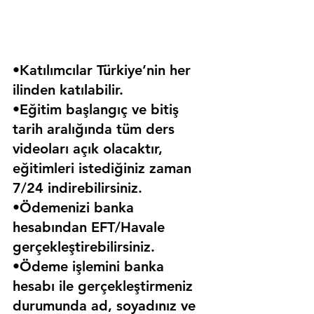
•Katılımcılar Türkiye’nin her 
ilinden katılabilir.
•Eğitim başlangıç ve bitiş 
tarih aralığında tüm ders 
videoları açık olacaktır, 
eğitimleri istediğiniz zaman 
7/24 indirebilirsiniz.
•Ödemenizi banka 
hesabından EFT/Havale 
gerçekleştirebilirsiniz.
•Ödeme işlemini banka 
hesabı ile gerçekleştirmeniz 
durumunda ad, soyadınız ve 