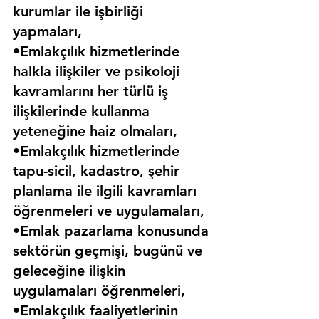
kurumlar ile işbirliği 
yapmaları,
•Emlakçılık hizmetlerinde 
halkla ilişkiler ve psikoloji 
kavramlarını her türlü iş 
ilişkilerinde kullanma 
yeteneğine haiz olmaları,
•Emlakçılık hizmetlerinde 
tapu-sicil, kadastro, şehir 
planlama ile ilgili kavramları 
öğrenmeleri ve uygulamaları,
•Emlak pazarlama konusunda 
sektörün geçmişi, bugünü ve 
geleceğine ilişkin 
uygulamaları öğrenmeleri,
•Emlakçılık faaliyetlerinin 