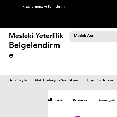
İlk Eğitiminiz %10 İndirimli
Mesleki Yeterlilik
Belgelendirm
e
Ana Sayfa
Myk Epilasyon Sertifikası
Hijyen Sertifikası
All Posts
Business
Servis Şöfö