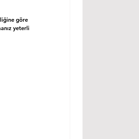
liğine göre 
anız yeterli 