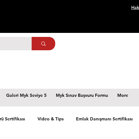
Hak
Galeri Myk Seviye 5
Myk Sınav Başvuru Formu
More
rü Sertifikası
Video & Tips
Emlak Danışmanı Sertifikası