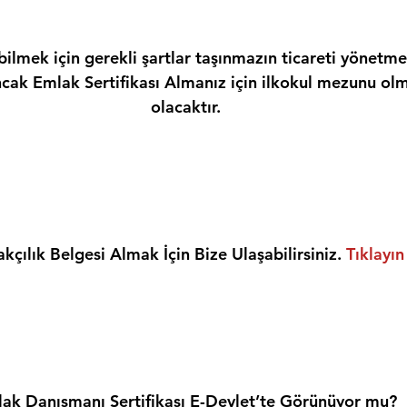
ilmek için gerekli şartlar taşınmazın ticareti yönetme
ncak Emlak Sertifikası Almanız için ilkokul mezunu olm
olacaktır.
kçılık Belgesi Almak İçin Bize Ulaşabilirsiniz. 
Tıklayın
ak Danışmanı Sertifikası E-Devlet’te Görünüyor mu?