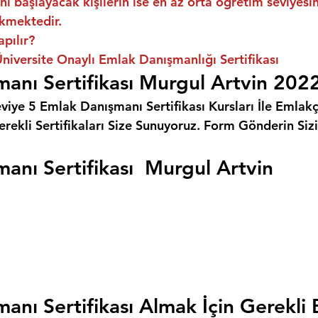
ni başlayacak kişilerin ise en az orta öğretim seviyes
kmektedir.
apılır?
niversite Onaylı Emlak Danışmanlığı Sertifikası
anı Sertifikası Murgul Artvin 202
eviye 5 Emlak Danışmanı Sertifikası Kursları İle Emlakçı
rekli Sertifikaları Size Sunuyoruz. 
Form Gönderin Siz
anı Sertifikası  Murgul Artvin
anı Sertifikası Almak İçin Gerekli 