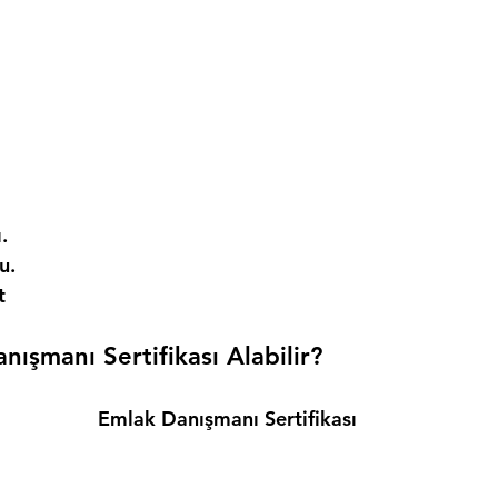
. 
. 
t 
ışmanı Sertifikası Alabilir? 
Emlak Danışmanı Sertifikası