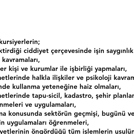
ursiyerlerin;
irdiği ciddiyet çerçevesinde işin saygınlık
 kavramaları,
r kişi ve kurumlar ile işbirliği yapmaları,
etlerinde halkla ilişkiler ve psikoloji kavram
erinde kullanma yeteneğine haiz olmaları,
etlerinde tapu-sicil, kadastro, şehir planlama
nmeleri ve uygulamaları,
ma konusunda sektörün geçmişi, bugünü ve
kin uygulamaları öğrenmeleri,
liyetlerinin öngördüğü tüm işlemlerin usulü