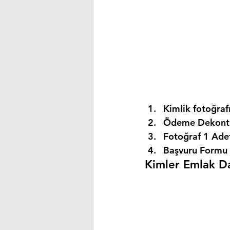
Kimlik fotoğrafı
Ödeme Dekontu
Fotoğraf 1 Ade
Başvuru Formu 
Kimler Emlak Dan