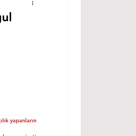
gul
ılık yapanların 