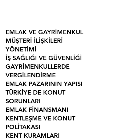
EMLAK VE GAYRİMENKUL
MÜŞTERİ İLİŞKİLERİ 
YÖNETİMİ
İŞ SAĞLIĞI VE GÜVENLİĞİ
GAYRİMENKULLERDE 
VERGİLENDİRME
EMLAK PAZARININ YAPISI
TÜRKİYE DE KONUT 
SORUNLARI
EMLAK FİNANSMANI
KENTLEŞME VE KONUT 
POLİTAKASI
KENT KURAMLARI