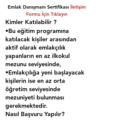
Emlak Danışmanı Sertifikası 
İletişim 
Formu İçin Tıklayın
Kimler Katılabilir ? 
•Bu eğitim programına 
katılacak kişiler arasından 
aktif olarak emlakçılık 
yapanların en az ilkokul 
mezunu seviyesinde,
•Emlakçılığa yeni başlayacak 
kişilerin ise en az orta 
öğretim seviyesinde 
mezuniyeti bulunması 
gerekmektedir. 
Nasıl Başvuru Yapılır?