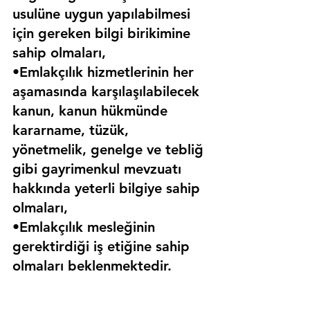
usulüne uygun yapılabilmesi 
için gereken bilgi birikimine 
sahip olmaları,
•Emlakçılık hizmetlerinin her 
aşamasında karşılaşılabilecek 
kanun, kanun hükmünde 
kararname, tüzük, 
yönetmelik, genelge ve tebliğ 
gibi gayrimenkul mevzuatı 
hakkında yeterli bilgiye sahip 
olmaları,
•Emlakçılık mesleğinin 
gerektirdiği iş etiğine sahip 
olmaları beklenmektedir.