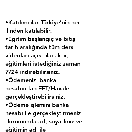
•Katılımcılar Türkiye’nin her 
ilinden katılabilir.
•Eğitim başlangıç ve bitiş 
tarih aralığında tüm ders 
videoları açık olacaktır, 
eğitimleri istediğiniz zaman 
7/24 indirebilirsiniz.
•Ödemenizi banka 
hesabından EFT/Havale 
gerçekleştirebilirsiniz.
•Ödeme işlemini banka 
hesabı ile gerçekleştirmeniz 
durumunda ad, soyadınız ve 
eğitimin adı ile 