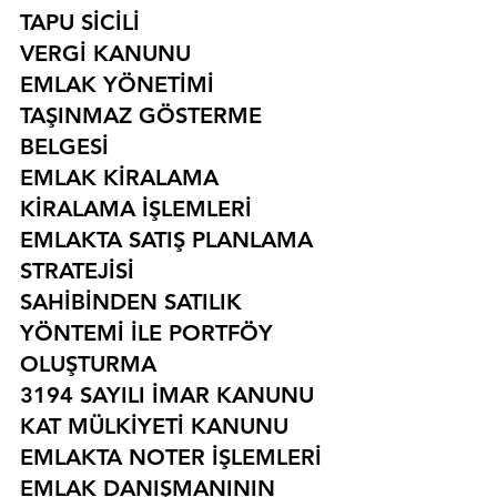
TAPU SİCİLİ
VERGİ KANUNU
EMLAK YÖNETİMİ
TAŞINMAZ GÖSTERME 
BELGESİ
EMLAK KİRALAMA
KİRALAMA İŞLEMLERİ
EMLAKTA SATIŞ PLANLAMA 
STRATEJİSİ
SAHİBİNDEN SATILIK 
YÖNTEMİ İLE PORTFÖY 
OLUŞTURMA
3194 SAYILI İMAR KANUNU
KAT MÜLKİYETİ KANUNU
EMLAKTA NOTER İŞLEMLERİ
EMLAK DANIŞMANININ 