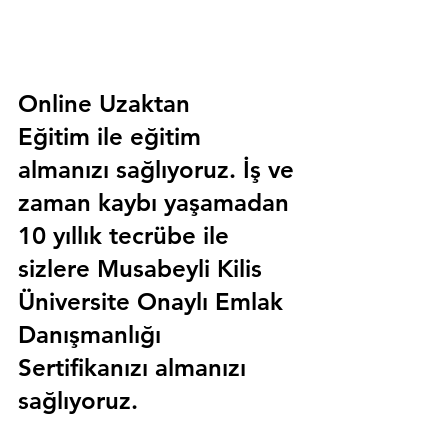
Online Uzaktan 
Eğitim 
ile eğitim 
almanızı sağlıyoruz. İş ve 
zaman kaybı yaşamadan 
10 yıllık tecrübe ile 
sizlere
 Musabeyli Kilis 
Üniversite Onaylı Emlak 
Danışmanlığı 
Sertifika
nızı almanızı 
sağlıyoruz.