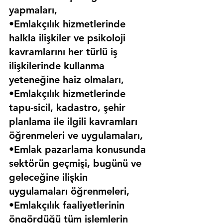
yapmaları,
•Emlakçılık hizmetlerinde 
halkla ilişkiler ve psikoloji 
kavramlarını her türlü iş 
ilişkilerinde kullanma 
yeteneğine haiz olmaları,
•Emlakçılık hizmetlerinde 
tapu-sicil, kadastro, şehir 
planlama ile ilgili kavramları 
öğrenmeleri ve uygulamaları,
•Emlak pazarlama konusunda 
sektörün geçmişi, bugünü ve 
geleceğine ilişkin 
uygulamaları öğrenmeleri,
•Emlakçılık faaliyetlerinin 
öngördüğü tüm işlemlerin 