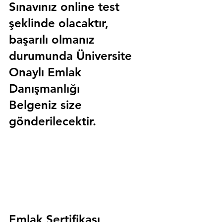
Sınavınız online test 
şeklinde olacaktır, 
başarılı olmanız 
durumunda 
Üniversite 
Onaylı Emlak 
Danışmanlığı 
Belgeniz
 size 
gönderilecektir.
Emlak Sertifikası