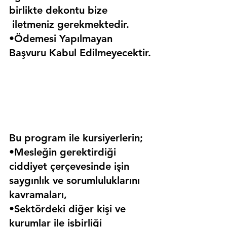
birlikte dekontu bize 
 iletmeniz gerekmektedir.
•Ödemesi Yapılmayan 
Başvuru Kabul Edilmeyecektir.
Bu program ile kursiyerlerin;
•Mesleğin gerektirdiği 
ciddiyet çerçevesinde işin 
saygınlık ve sorumluluklarını 
kavramaları,
•Sektördeki diğer kişi ve 
kurumlar ile işbirliği 