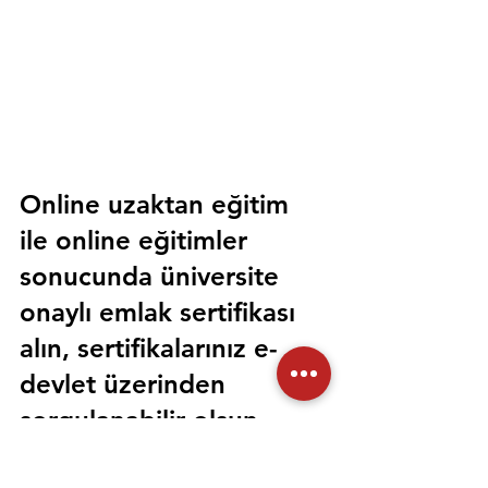
Online uzaktan eğitim 
ile online eğitimler 
sonucunda üniversite 
onaylı emlak sertifikası 
alın, sertifikalarınız e-
devlet üzerinden 
sorgulanabilir olsun. 
Sorunsuz bir şekilde tüm 