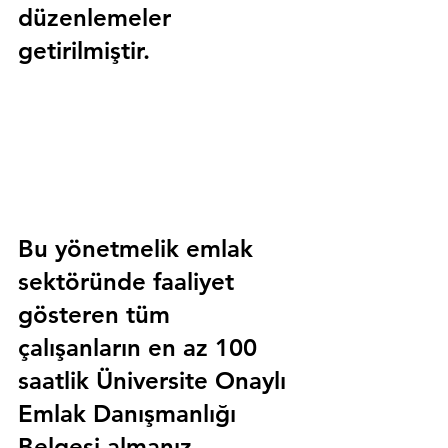
düzenlemeler 
getirilmiştir.
Bu yönetmelik emlak 
sektöründe faaliyet 
gösteren tüm 
çalışanların en az 100 
saatlik 
Üniversite Onaylı 
Emlak Danışmanlığı 
Belgesi
 almanız 