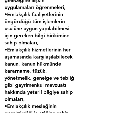
geleceğine ilişkin 
uygulamaları öğrenmeleri,
•Emlakçılık faaliyetlerinin 
öngördüğü tüm işlemlerin 
usulüne uygun yapılabilmesi 
için gereken bilgi birikimine 
sahip olmaları,
•Emlakçılık hizmetlerinin her 
aşamasında karşılaşılabilecek 
kanun, kanun hükmünde 
kararname, tüzük, 
yönetmelik, genelge ve tebliğ 
gibi gayrimenkul mevzuatı 
hakkında yeterli bilgiye sahip 
olmaları,
•Emlakçılık mesleğinin 