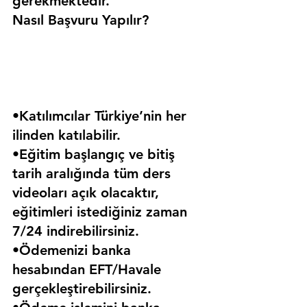
gerekmektedir. 
Nasıl Başvuru Yapılır?
•Katılımcılar Türkiye’nin her 
ilinden katılabilir.
•Eğitim başlangıç ve bitiş 
tarih aralığında tüm ders 
videoları açık olacaktır, 
eğitimleri istediğiniz zaman 
7/24 indirebilirsiniz.
•Ödemenizi banka 
hesabından EFT/Havale 
gerçekleştirebilirsiniz.