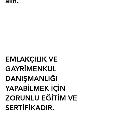
alın.
EMLAKÇILIK VE 
GAYRİMENKUL 
DANIŞMANLIĞI 
YAPABİLMEK İÇİN 
ZORUNLU EĞİTİM VE 
SERTİFİKADIR.