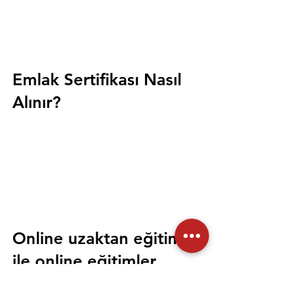
Emlak Sertifikası Nasıl 
Alınır?
Online uzaktan eğitim 
ile online eğitimler 
sonucunda üniversite 
onaylı emlak sertifikası 