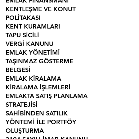
EMLAK FİNANSMANI
KENTLEŞME VE KONUT 
POLİTAKASI
KENT KURAMLARI
TAPU SİCİLİ
VERGİ KANUNU
EMLAK YÖNETİMİ
TAŞINMAZ GÖSTERME 
BELGESİ
EMLAK KİRALAMA
KİRALAMA İŞLEMLERİ
EMLAKTA SATIŞ PLANLAMA 
STRATEJİSİ
SAHİBİNDEN SATILIK 
YÖNTEMİ İLE PORTFÖY 
OLUŞTURMA