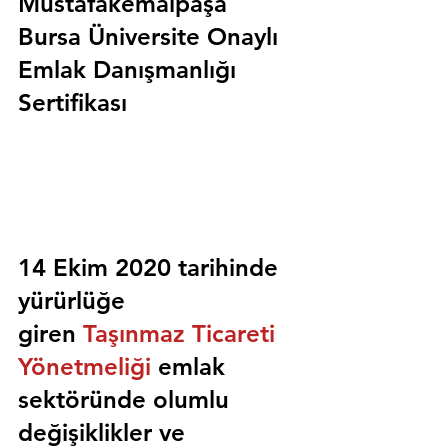
Mustafakemalpaşa 
Bursa Üniversite Onaylı 
Emlak Danışmanlığı 
Sertifikası
14 Ekim 2020 tarihinde 
yürürlüğe 
giren 
Taşınmaz Ticareti 
Yönetmeliği
 emlak 
sektöründe olumlu 
değişiklikler ve 