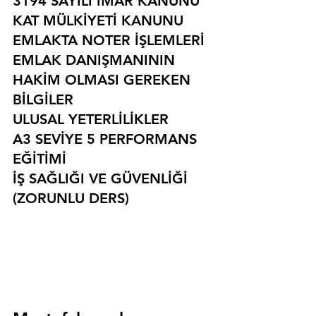
3194 SAYILI İMAR KANUNU
KAT MÜLKİYETİ KANUNU
EMLAKTA NOTER İŞLEMLERİ
EMLAK DANIŞMANININ 
HAKİM OLMASI GEREKEN 
BİLGİLER
ULUSAL YETERLİLİKLER
A3 SEVİYE 5 PERFORMANS 
EĞİTİMİ
İŞ SAĞLIĞI VE GÜVENLİĞİ 
(ZORUNLU DERS)