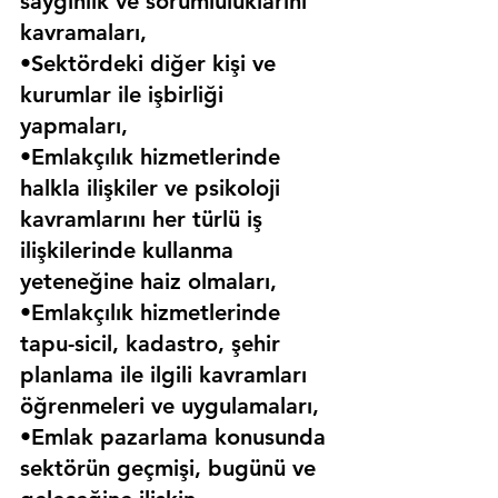
saygınlık ve sorumluluklarını 
kavramaları,
•Sektördeki diğer kişi ve 
kurumlar ile işbirliği 
yapmaları,
•Emlakçılık hizmetlerinde 
halkla ilişkiler ve psikoloji 
kavramlarını her türlü iş 
ilişkilerinde kullanma 
yeteneğine haiz olmaları,
•Emlakçılık hizmetlerinde 
tapu-sicil, kadastro, şehir 
planlama ile ilgili kavramları 
öğrenmeleri ve uygulamaları,
•Emlak pazarlama konusunda 
sektörün geçmişi, bugünü ve 