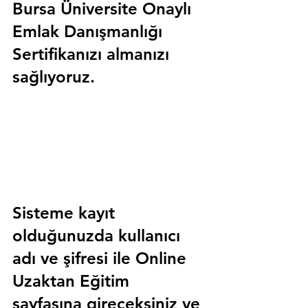
Bursa Üniversite Onaylı 
Emlak Danışmanlığı 
Sertifika
nızı almanızı 
sağlıyoruz.
Sisteme kayıt 
olduğunuzda kullanıcı 
adı ve şifresi ile 
Online 
Uzaktan Eğitim 
sayfasına gireceksiniz ve 