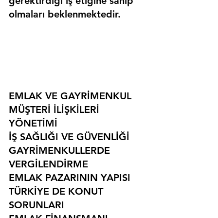
gerektirdiği iş etiğine sahip 
olmaları beklenmektedir.
EMLAK VE GAYRİMENKUL
MÜŞTERİ İLİŞKİLERİ 
YÖNETİMİ
İŞ SAĞLIĞI VE GÜVENLİĞİ
GAYRİMENKULLERDE 
VERGİLENDİRME
EMLAK PAZARININ YAPISI
TÜRKİYE DE KONUT 
SORUNLARI