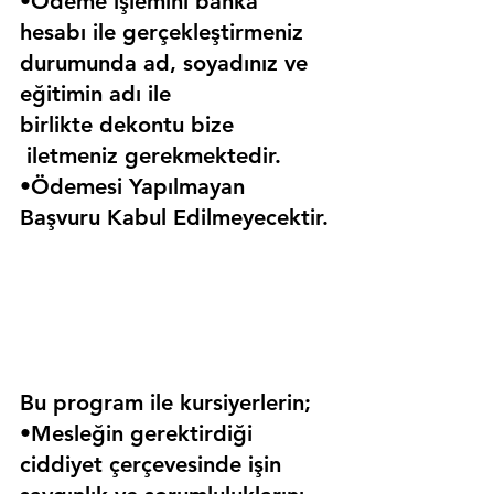
•Ödeme işlemini banka 
hesabı ile gerçekleştirmeniz 
durumunda ad, soyadınız ve 
eğitimin adı ile 
birlikte dekontu bize 
 iletmeniz gerekmektedir.
•Ödemesi Yapılmayan 
Başvuru Kabul Edilmeyecektir.
Bu program ile kursiyerlerin;
•Mesleğin gerektirdiği 
ciddiyet çerçevesinde işin 