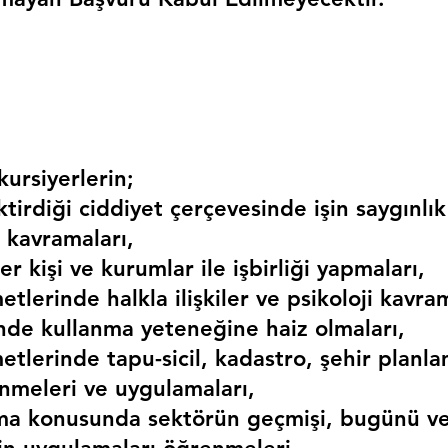
ursiyerlerin;
irdiği ciddiyet çerçevesinde işin saygınlık
 kavramaları,
r kişi ve kurumlar ile işbirliği yapmaları,
etlerinde halkla ilişkiler ve psikoloji kavram
erinde kullanma yeteneğine haiz olmaları,
etlerinde tapu-sicil, kadastro, şehir planlama
nmeleri ve uygulamaları,
ma konusunda sektörün geçmişi, bugünü ve