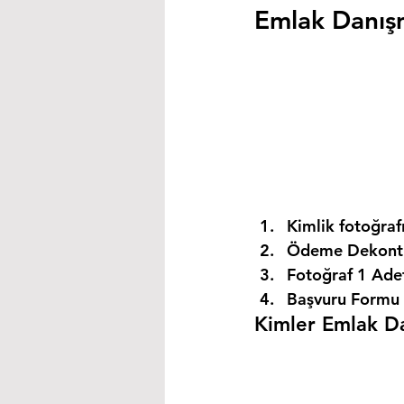
Emlak Danışm
Kimlik fotoğrafı
Ödeme Dekontu
Fotoğraf 1 Ade
Başvuru Formu 
Kimler Emlak Dan