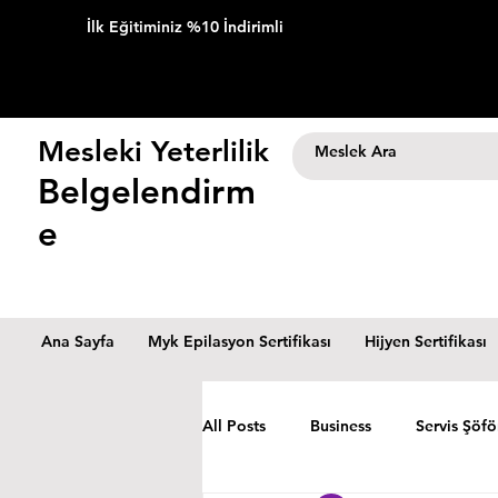
İlk Eğitiminiz %10 İndirimli
Mesleki Yeterlilik
Belgelendirm
e
Ana Sayfa
Myk Epilasyon Sertifikası
Hijyen Sertifikası
All Posts
Business
Servis Şöfö