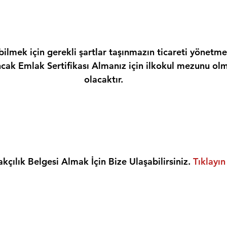
ilmek için gerekli şartlar taşınmazın ticareti yönetme
ncak Emlak Sertifikası Almanız için ilkokul mezunu olm
olacaktır.
kçılık Belgesi Almak İçin Bize Ulaşabilirsiniz. 
Tıklayın