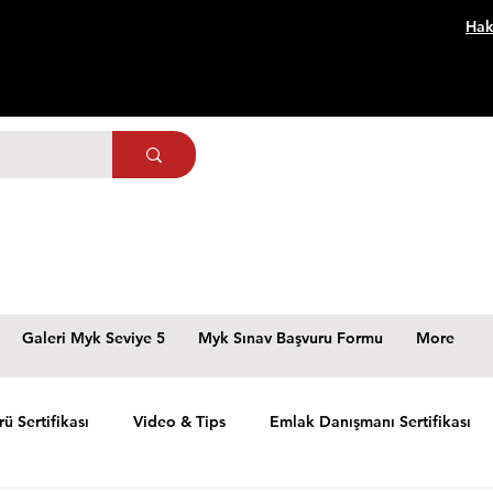
Hak
Galeri Myk Seviye 5
Myk Sınav Başvuru Formu
More
rü Sertifikası
Video & Tips
Emlak Danışmanı Sertifikası