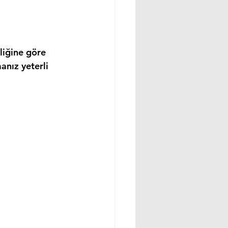
liğine göre 
anız yeterli 