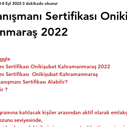
N
8 Eyl 2022
3 dakikada okunur
nışmanı Sertifikası Onik
nmaraş 2022
ggle
ı Sertifikası Onikişubat Kahramanmaraş 2022
ı Sertifikası  Onikişubat Kahramanmaraş
nışmanı Sertifikası Alabilir?
ir ?
ramına katılacak kişiler arasından aktif olarak emlakç
ezunu seviyesinde,