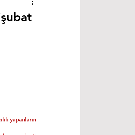
işubat
ılık yapanların 