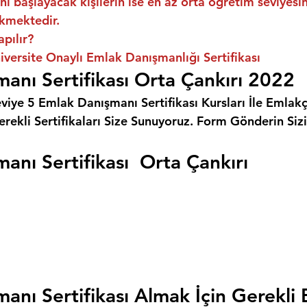
ni başlayacak kişilerin ise en az orta öğretim seviyes
kmektedir.
apılır?
iversite Onaylı Emlak Danışmanlığı Sertifikası
anı Sertifikası Orta Çankırı 2022
eviye 5 Emlak Danışmanı Sertifikası Kursları İle Emlakçı
rekli Sertifikaları Size Sunuyoruz. 
Form Gönderin Siz
anı Sertifikası  Orta Çankırı
anı Sertifikası Almak İçin Gerekli 