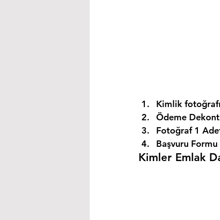
Kimlik fotoğrafı
Ödeme Dekontu
Fotoğraf 1 Ade
Başvuru Formu 
Kimler Emlak Dan