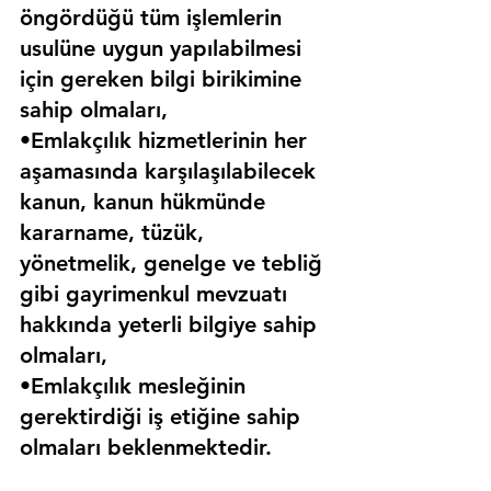
öngördüğü tüm işlemlerin 
usulüne uygun yapılabilmesi 
için gereken bilgi birikimine 
sahip olmaları,
•Emlakçılık hizmetlerinin her 
aşamasında karşılaşılabilecek 
kanun, kanun hükmünde 
kararname, tüzük, 
yönetmelik, genelge ve tebliğ 
gibi gayrimenkul mevzuatı 
hakkında yeterli bilgiye sahip 
olmaları,
•Emlakçılık mesleğinin 
gerektirdiği iş etiğine sahip 
olmaları beklenmektedir.