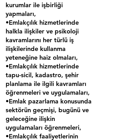
kurumlar ile işbirliği 
yapmaları,
•Emlakçılık hizmetlerinde 
halkla ilişkiler ve psikoloji 
kavramlarını her türlü iş 
ilişkilerinde kullanma 
yeteneğine haiz olmaları,
•Emlakçılık hizmetlerinde 
tapu-sicil, kadastro, şehir 
planlama ile ilgili kavramları 
öğrenmeleri ve uygulamaları,
•Emlak pazarlama konusunda 
sektörün geçmişi, bugünü ve 
geleceğine ilişkin 
uygulamaları öğrenmeleri,
•Emlakçılık faaliyetlerinin 