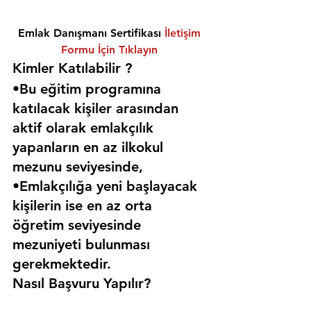
Emlak Danışmanı Sertifikası 
İletişim 
Formu İçin Tıklayın
Kimler Katılabilir ? 
•Bu eğitim programına 
katılacak kişiler arasından 
aktif olarak emlakçılık 
yapanların en az ilkokul 
mezunu seviyesinde,
•Emlakçılığa yeni başlayacak 
kişilerin ise en az orta 
öğretim seviyesinde 
mezuniyeti bulunması 
gerekmektedir. 
Nasıl Başvuru Yapılır?