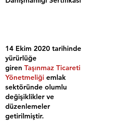
Danışmanlığı Sertifikası
14 Ekim 2020 tarihinde 
yürürlüğe 
giren 
Taşınmaz Ticareti 
Yönetmeliği
 emlak 
sektöründe olumlu 
değişiklikler ve 
düzenlemeler 
getirilmiştir.