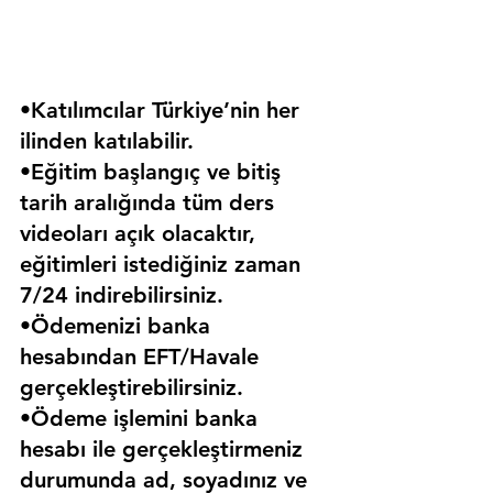
•Katılımcılar Türkiye’nin her 
ilinden katılabilir.
•Eğitim başlangıç ve bitiş 
tarih aralığında tüm ders 
videoları açık olacaktır, 
eğitimleri istediğiniz zaman 
7/24 indirebilirsiniz.
•Ödemenizi banka 
hesabından EFT/Havale 
gerçekleştirebilirsiniz.
•Ödeme işlemini banka 
hesabı ile gerçekleştirmeniz 
durumunda ad, soyadınız ve 