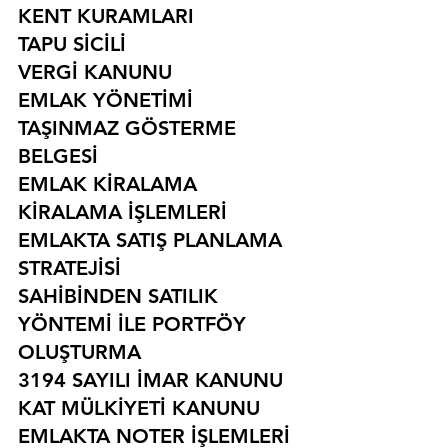
KENT KURAMLARI
TAPU SİCİLİ
VERGİ KANUNU
EMLAK YÖNETİMİ
TAŞINMAZ GÖSTERME 
BELGESİ
EMLAK KİRALAMA
KİRALAMA İŞLEMLERİ
EMLAKTA SATIŞ PLANLAMA 
STRATEJİSİ
SAHİBİNDEN SATILIK 
YÖNTEMİ İLE PORTFÖY 
OLUŞTURMA
3194 SAYILI İMAR KANUNU
KAT MÜLKİYETİ KANUNU
EMLAKTA NOTER İŞLEMLERİ