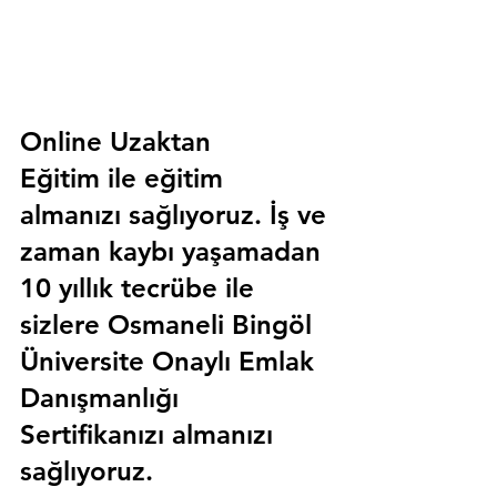
Online Uzaktan 
Eğitim 
ile eğitim 
almanızı sağlıyoruz. İş ve 
zaman kaybı yaşamadan 
10 yıllık tecrübe ile 
sizlere
 Osmaneli Bingöl 
Üniversite Onaylı Emlak 
Danışmanlığı 
Sertifika
nızı almanızı 
sağlıyoruz.