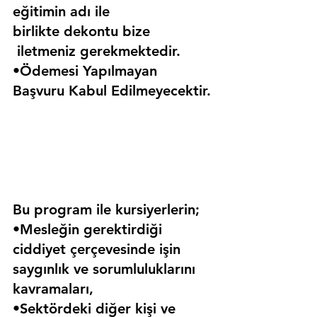
eğitimin adı ile 
birlikte dekontu bize 
 iletmeniz gerekmektedir.
•Ödemesi Yapılmayan 
Başvuru Kabul Edilmeyecektir.
Bu program ile kursiyerlerin;
•Mesleğin gerektirdiği 
ciddiyet çerçevesinde işin 
saygınlık ve sorumluluklarını 
kavramaları,
•Sektördeki diğer kişi ve 