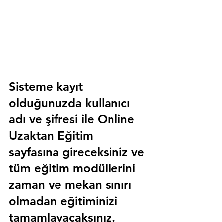
Sisteme kayıt 
olduğunuzda kullanıcı 
adı ve şifresi ile 
Online 
Uzaktan Eğitim 
sayfasına gireceksiniz ve 
tüm eğitim modüllerini 
zaman ve mekan sınırı 
olmadan eğitiminizi 
tamamlayacaksınız.