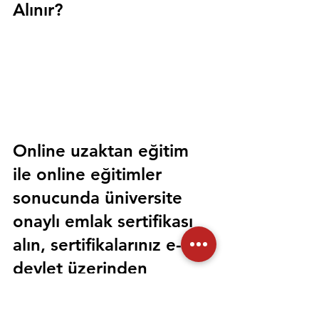
Alınır?
Online uzaktan eğitim 
ile online eğitimler 
sonucunda üniversite 
onaylı emlak sertifikası 
alın, sertifikalarınız e-
devlet üzerinden 
sorgulanabilir olsun. 
Sorunsuz bir şekilde tüm 