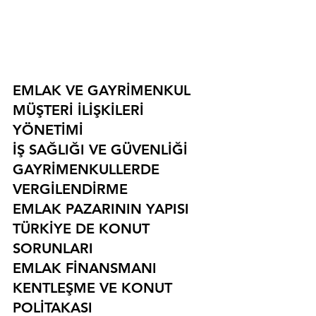
EMLAK VE GAYRİMENKUL
MÜŞTERİ İLİŞKİLERİ 
YÖNETİMİ
İŞ SAĞLIĞI VE GÜVENLİĞİ
GAYRİMENKULLERDE 
VERGİLENDİRME
EMLAK PAZARININ YAPISI
TÜRKİYE DE KONUT 
SORUNLARI
EMLAK FİNANSMANI
KENTLEŞME VE KONUT 
POLİTAKASI