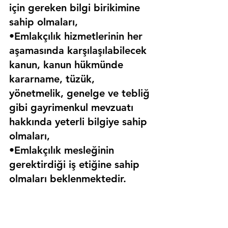
için gereken bilgi birikimine 
sahip olmaları,
•Emlakçılık hizmetlerinin her 
aşamasında karşılaşılabilecek 
kanun, kanun hükmünde 
kararname, tüzük, 
yönetmelik, genelge ve tebliğ 
gibi gayrimenkul mevzuatı 
hakkında yeterli bilgiye sahip 
olmaları,
•Emlakçılık mesleğinin 
gerektirdiği iş etiğine sahip 
olmaları beklenmektedir.