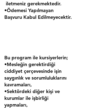
 iletmeniz gerekmektedir.
•Ödemesi Yapılmayan 
Başvuru Kabul Edilmeyecektir.
Bu program ile kursiyerlerin;
•Mesleğin gerektirdiği 
ciddiyet çerçevesinde işin 
saygınlık ve sorumluluklarını 
kavramaları,
•Sektördeki diğer kişi ve 
kurumlar ile işbirliği 
yapmaları,