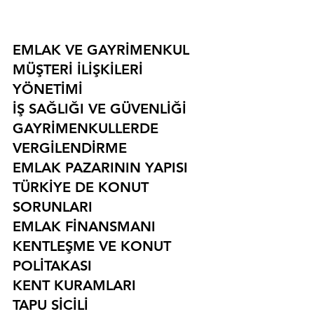
EMLAK VE GAYRİMENKUL
MÜŞTERİ İLİŞKİLERİ 
YÖNETİMİ
İŞ SAĞLIĞI VE GÜVENLİĞİ
GAYRİMENKULLERDE 
VERGİLENDİRME
EMLAK PAZARININ YAPISI
TÜRKİYE DE KONUT 
SORUNLARI
EMLAK FİNANSMANI
KENTLEŞME VE KONUT 
POLİTAKASI
KENT KURAMLARI
TAPU SİCİLİ