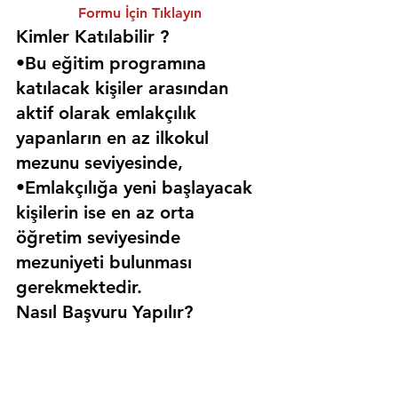
Formu İçin Tıklayın
Kimler Katılabilir ? 
•Bu eğitim programına 
katılacak kişiler arasından 
aktif olarak emlakçılık 
yapanların en az ilkokul 
mezunu seviyesinde,
•Emlakçılığa yeni başlayacak 
kişilerin ise en az orta 
öğretim seviyesinde 
mezuniyeti bulunması 
gerekmektedir. 
Nasıl Başvuru Yapılır?