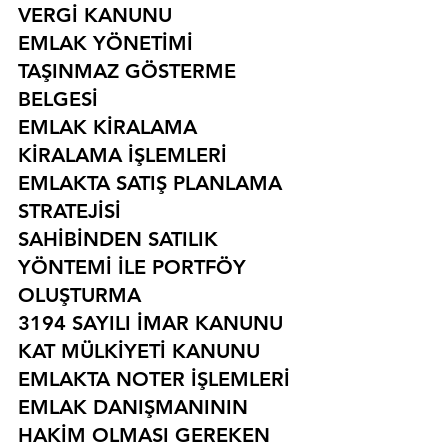
VERGİ KANUNU
EMLAK YÖNETİMİ
TAŞINMAZ GÖSTERME 
BELGESİ
EMLAK KİRALAMA
KİRALAMA İŞLEMLERİ
EMLAKTA SATIŞ PLANLAMA 
STRATEJİSİ
SAHİBİNDEN SATILIK 
YÖNTEMİ İLE PORTFÖY 
OLUŞTURMA
3194 SAYILI İMAR KANUNU
KAT MÜLKİYETİ KANUNU
EMLAKTA NOTER İŞLEMLERİ
EMLAK DANIŞMANININ 
HAKİM OLMASI GEREKEN 