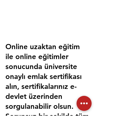
Online uzaktan eğitim 
ile online eğitimler 
sonucunda üniversite 
onaylı emlak sertifikası 
alın, sertifikalarınız e-
devlet üzerinden 
sorgulanabilir olsun. 
Sorunsuz bir şekilde tüm 
devlet kurumlarında 