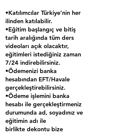
•Katılımcılar Türkiye’nin her 
ilinden katılabilir.
•Eğitim başlangıç ve bitiş 
tarih aralığında tüm ders 
videoları açık olacaktır, 
eğitimleri istediğiniz zaman 
7/24 indirebilirsiniz.
•Ödemenizi banka 
hesabından EFT/Havale 
gerçekleştirebilirsiniz.
•Ödeme işlemini banka 
hesabı ile gerçekleştirmeniz 
durumunda ad, soyadınız ve 
eğitimin adı ile 
birlikte dekontu bize 