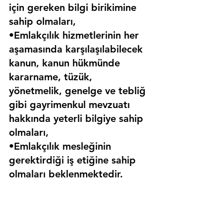
için gereken bilgi birikimine 
sahip olmaları,
•Emlakçılık hizmetlerinin her 
aşamasında karşılaşılabilecek 
kanun, kanun hükmünde 
kararname, tüzük, 
yönetmelik, genelge ve tebliğ 
gibi gayrimenkul mevzuatı 
hakkında yeterli bilgiye sahip 
olmaları,
•Emlakçılık mesleğinin 
gerektirdiği iş etiğine sahip 
olmaları beklenmektedir.