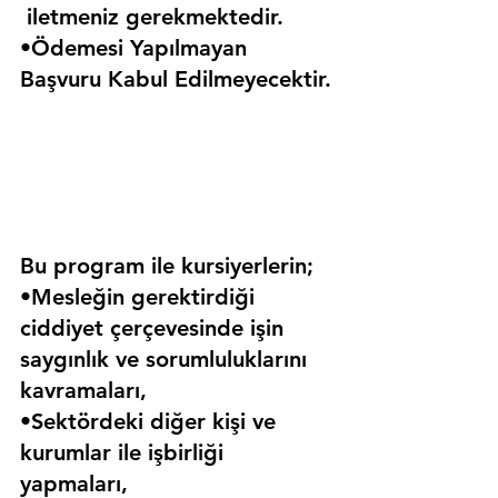
 iletmeniz gerekmektedir.
•Ödemesi Yapılmayan 
Başvuru Kabul Edilmeyecektir.
Bu program ile kursiyerlerin;
•Mesleğin gerektirdiği 
ciddiyet çerçevesinde işin 
saygınlık ve sorumluluklarını 
kavramaları,
•Sektördeki diğer kişi ve 
kurumlar ile işbirliği 
yapmaları,