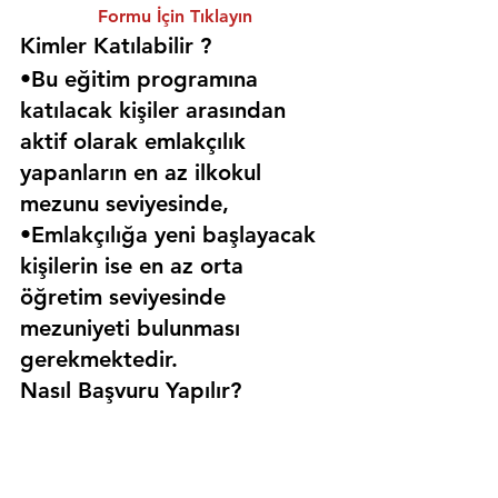
Formu İçin Tıklayın
Kimler Katılabilir ? 
•Bu eğitim programına 
katılacak kişiler arasından 
aktif olarak emlakçılık 
yapanların en az ilkokul 
mezunu seviyesinde,
•Emlakçılığa yeni başlayacak 
kişilerin ise en az orta 
öğretim seviyesinde 
mezuniyeti bulunması 
gerekmektedir. 
Nasıl Başvuru Yapılır?