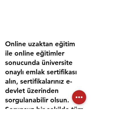
Online uzaktan eğitim 
ile online eğitimler 
sonucunda üniversite 
onaylı emlak sertifikası 
alın, sertifikalarınız e-
devlet üzerinden 
sorgulanabilir olsun. 
Sorunsuz bir şekilde tüm 
devlet kurumlarında 