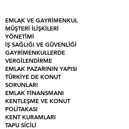
EMLAK VE GAYRİMENKUL
MÜŞTERİ İLİŞKİLERİ 
YÖNETİMİ
İŞ SAĞLIĞI VE GÜVENLİĞİ
GAYRİMENKULLERDE 
VERGİLENDİRME
EMLAK PAZARININ YAPISI
TÜRKİYE DE KONUT 
SORUNLARI
EMLAK FİNANSMANI
KENTLEŞME VE KONUT 
POLİTAKASI
KENT KURAMLARI
TAPU SİCİLİ