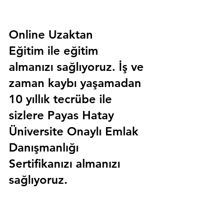
Online Uzaktan 
Eğitim 
ile eğitim 
almanızı sağlıyoruz. İş ve 
zaman kaybı yaşamadan 
10 yıllık tecrübe ile 
sizlere
 Payas Hatay 
Üniversite Onaylı Emlak 
Danışmanlığı 
Sertifika
nızı almanızı 
sağlıyoruz.