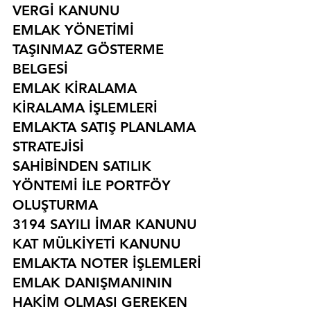
VERGİ KANUNU
EMLAK YÖNETİMİ
TAŞINMAZ GÖSTERME 
BELGESİ
EMLAK KİRALAMA
KİRALAMA İŞLEMLERİ
EMLAKTA SATIŞ PLANLAMA 
STRATEJİSİ
SAHİBİNDEN SATILIK 
YÖNTEMİ İLE PORTFÖY 
OLUŞTURMA
3194 SAYILI İMAR KANUNU
KAT MÜLKİYETİ KANUNU
EMLAKTA NOTER İŞLEMLERİ
EMLAK DANIŞMANININ 
HAKİM OLMASI GEREKEN 