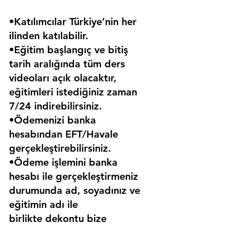
•Katılımcılar Türkiye’nin her 
ilinden katılabilir.
•Eğitim başlangıç ve bitiş 
tarih aralığında tüm ders 
videoları açık olacaktır, 
eğitimleri istediğiniz zaman 
7/24 indirebilirsiniz.
•Ödemenizi banka 
hesabından EFT/Havale 
gerçekleştirebilirsiniz.
•Ödeme işlemini banka 
hesabı ile gerçekleştirmeniz 
durumunda ad, soyadınız ve 
eğitimin adı ile 
birlikte dekontu bize 