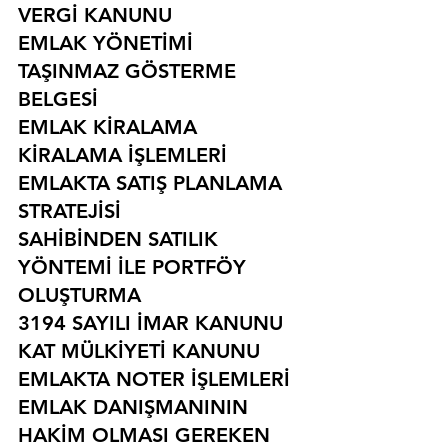
VERGİ KANUNU
EMLAK YÖNETİMİ
TAŞINMAZ GÖSTERME 
BELGESİ
EMLAK KİRALAMA
KİRALAMA İŞLEMLERİ
EMLAKTA SATIŞ PLANLAMA 
STRATEJİSİ
SAHİBİNDEN SATILIK 
YÖNTEMİ İLE PORTFÖY 
OLUŞTURMA
3194 SAYILI İMAR KANUNU
KAT MÜLKİYETİ KANUNU
EMLAKTA NOTER İŞLEMLERİ
EMLAK DANIŞMANININ 
HAKİM OLMASI GEREKEN 