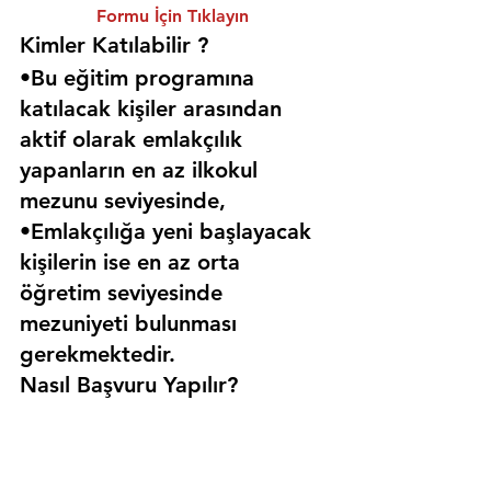
Formu İçin Tıklayın
Kimler Katılabilir ? 
•Bu eğitim programına 
katılacak kişiler arasından 
aktif olarak emlakçılık 
yapanların en az ilkokul 
mezunu seviyesinde,
•Emlakçılığa yeni başlayacak 
kişilerin ise en az orta 
öğretim seviyesinde 
mezuniyeti bulunması 
gerekmektedir. 
Nasıl Başvuru Yapılır?