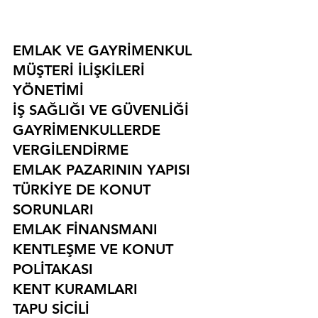
EMLAK VE GAYRİMENKUL
MÜŞTERİ İLİŞKİLERİ 
YÖNETİMİ
İŞ SAĞLIĞI VE GÜVENLİĞİ
GAYRİMENKULLERDE 
VERGİLENDİRME
EMLAK PAZARININ YAPISI
TÜRKİYE DE KONUT 
SORUNLARI
EMLAK FİNANSMANI
KENTLEŞME VE KONUT 
POLİTAKASI
KENT KURAMLARI
TAPU SİCİLİ