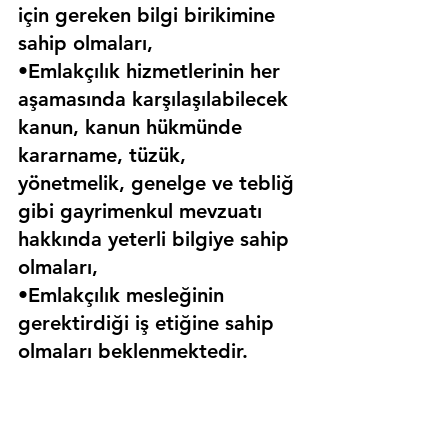
için gereken bilgi birikimine 
sahip olmaları,
•Emlakçılık hizmetlerinin her 
aşamasında karşılaşılabilecek 
kanun, kanun hükmünde 
kararname, tüzük, 
yönetmelik, genelge ve tebliğ 
gibi gayrimenkul mevzuatı 
hakkında yeterli bilgiye sahip 
olmaları,
•Emlakçılık mesleğinin 
gerektirdiği iş etiğine sahip 
olmaları beklenmektedir.