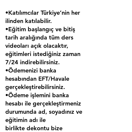
•Katılımcılar Türkiye’nin her 
ilinden katılabilir.
•Eğitim başlangıç ve bitiş 
tarih aralığında tüm ders 
videoları açık olacaktır, 
eğitimleri istediğiniz zaman 
7/24 indirebilirsiniz.
•Ödemenizi banka 
hesabından EFT/Havale 
gerçekleştirebilirsiniz.
•Ödeme işlemini banka 
hesabı ile gerçekleştirmeniz 
durumunda ad, soyadınız ve 
eğitimin adı ile 
birlikte dekontu bize 