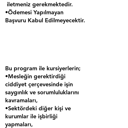
 iletmeniz gerekmektedir.
•Ödemesi Yapılmayan 
Başvuru Kabul Edilmeyecektir.
Bu program ile kursiyerlerin;
•Mesleğin gerektirdiği 
ciddiyet çerçevesinde işin 
saygınlık ve sorumluluklarını 
kavramaları,
•Sektördeki diğer kişi ve 
kurumlar ile işbirliği 
yapmaları,