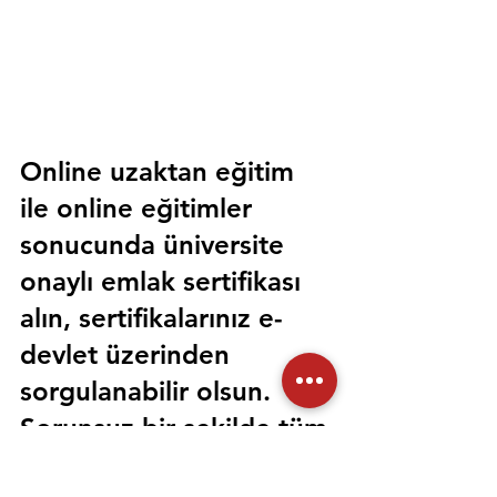
Online uzaktan eğitim 
ile online eğitimler 
sonucunda üniversite 
onaylı emlak sertifikası 
alın, sertifikalarınız e-
devlet üzerinden 
sorgulanabilir olsun. 
Sorunsuz bir şekilde tüm 
devlet kurumlarında 