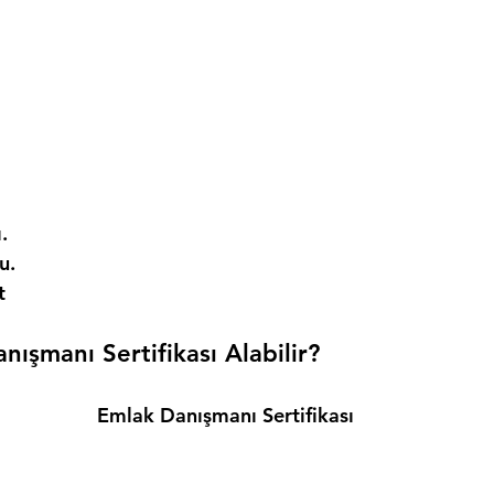
. 
. 
t 
ışmanı Sertifikası Alabilir? 
Emlak Danışmanı Sertifikası