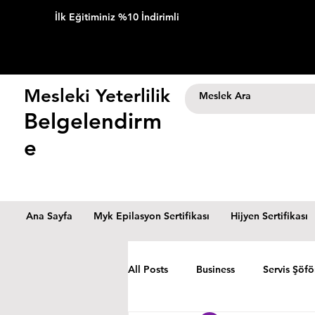
İlk Eğitiminiz %10 İndirimli
Mesleki Yeterlilik
Belgelendirm
e
Ana Sayfa
Myk Epilasyon Sertifikası
Hijyen Sertifikası
All Posts
Business
Servis Şöfö