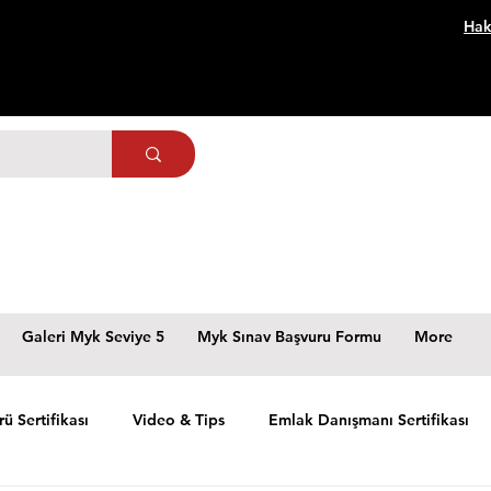
Hak
Galeri Myk Seviye 5
Myk Sınav Başvuru Formu
More
rü Sertifikası
Video & Tips
Emlak Danışmanı Sertifikası