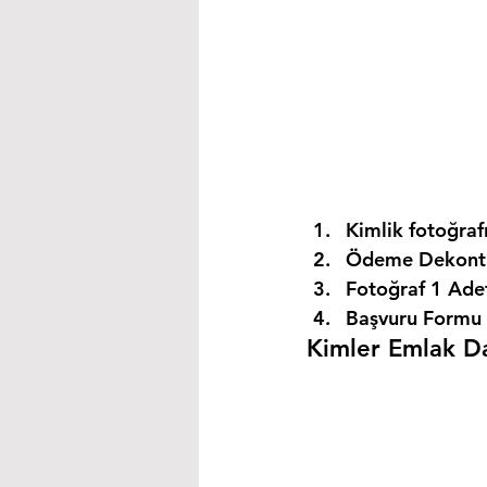
Kimlik fotoğrafı
Ödeme Dekontu
Fotoğraf 1 Ade
Başvuru Formu 
Kimler Emlak Dan