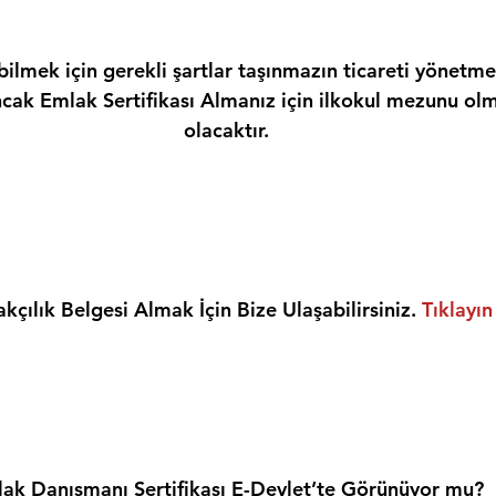
ilmek için gerekli şartlar taşınmazın ticareti yönetme
ncak Emlak Sertifikası Almanız için ilkokul mezunu olm
olacaktır.
kçılık Belgesi Almak İçin Bize Ulaşabilirsiniz. 
Tıklayın
ak Danışmanı Sertifikası E-Devlet’te Görünüyor mu?