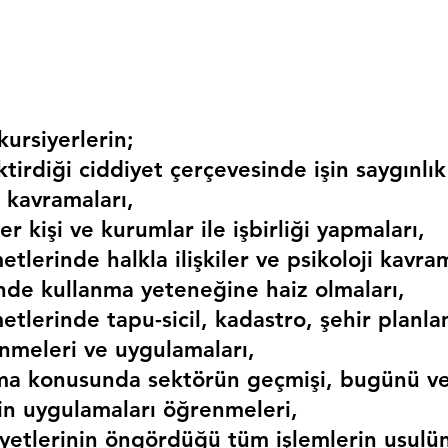
ursiyerlerin;
irdiği ciddiyet çerçevesinde işin saygınlık
 kavramaları,
r kişi ve kurumlar ile işbirliği yapmaları,
etlerinde halkla ilişkiler ve psikoloji kavram
erinde kullanma yeteneğine haiz olmaları,
etlerinde tapu-sicil, kadastro, şehir planlama
nmeleri ve uygulamaları,
ma konusunda sektörün geçmişi, bugünü ve
kin uygulamaları öğrenmeleri,
liyetlerinin öngördüğü tüm işlemlerin usulü