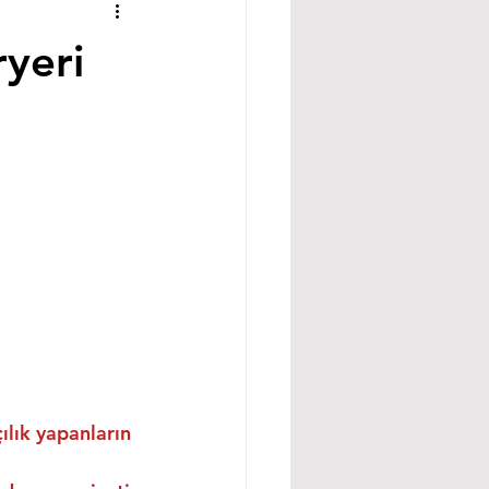
ryeri
ılık yapanların 