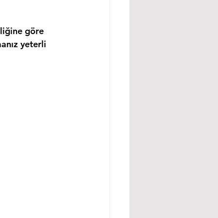
liğine göre 
anız yeterli 