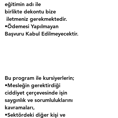
eğitimin adı ile 
birlikte dekontu bize 
 iletmeniz gerekmektedir.
•Ödemesi Yapılmayan 
Başvuru Kabul Edilmeyecektir.
Bu program ile kursiyerlerin;
•Mesleğin gerektirdiği 
ciddiyet çerçevesinde işin 
saygınlık ve sorumluluklarını 
kavramaları,
•Sektördeki diğer kişi ve 