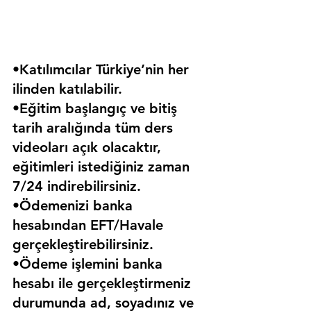
•Katılımcılar Türkiye’nin her 
ilinden katılabilir.
•Eğitim başlangıç ve bitiş 
tarih aralığında tüm ders 
videoları açık olacaktır, 
eğitimleri istediğiniz zaman 
7/24 indirebilirsiniz.
•Ödemenizi banka 
hesabından EFT/Havale 
gerçekleştirebilirsiniz.
•Ödeme işlemini banka 
hesabı ile gerçekleştirmeniz 
durumunda ad, soyadınız ve 