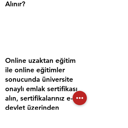
Alınır?
Online uzaktan eğitim 
ile online eğitimler 
sonucunda üniversite 
onaylı emlak sertifikası 
alın, sertifikalarınız e-
devlet üzerinden 
sorgulanabilir olsun. 
Sorunsuz bir şekilde tüm 