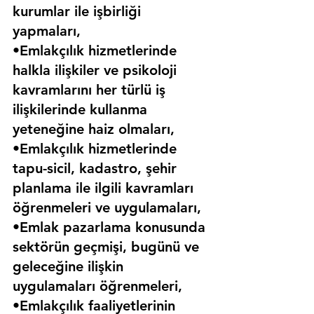
kurumlar ile işbirliği 
yapmaları,
•Emlakçılık hizmetlerinde 
halkla ilişkiler ve psikoloji 
kavramlarını her türlü iş 
ilişkilerinde kullanma 
yeteneğine haiz olmaları,
•Emlakçılık hizmetlerinde 
tapu-sicil, kadastro, şehir 
planlama ile ilgili kavramları 
öğrenmeleri ve uygulamaları,
•Emlak pazarlama konusunda 
sektörün geçmişi, bugünü ve 
geleceğine ilişkin 
uygulamaları öğrenmeleri,
•Emlakçılık faaliyetlerinin 