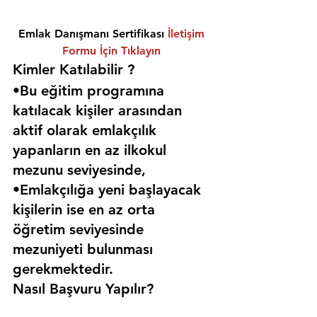
Emlak Danışmanı Sertifikası 
İletişim 
Formu İçin Tıklayın
Kimler Katılabilir ? 
•Bu eğitim programına 
katılacak kişiler arasından 
aktif olarak emlakçılık 
yapanların en az ilkokul 
mezunu seviyesinde,
•Emlakçılığa yeni başlayacak 
kişilerin ise en az orta 
öğretim seviyesinde 
mezuniyeti bulunması 
gerekmektedir. 
Nasıl Başvuru Yapılır?