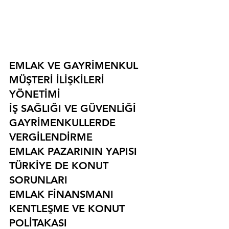
EMLAK VE GAYRİMENKUL
MÜŞTERİ İLİŞKİLERİ 
YÖNETİMİ
İŞ SAĞLIĞI VE GÜVENLİĞİ
GAYRİMENKULLERDE 
VERGİLENDİRME
EMLAK PAZARININ YAPISI
TÜRKİYE DE KONUT 
SORUNLARI
EMLAK FİNANSMANI
KENTLEŞME VE KONUT 
POLİTAKASI