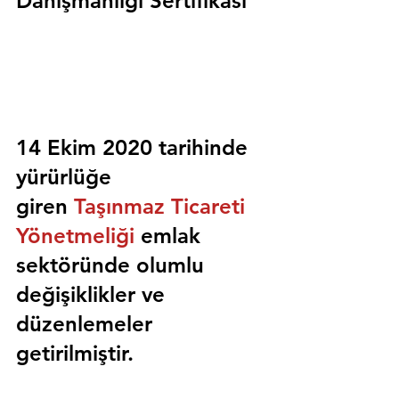
Danışmanlığı Sertifikası
14 Ekim 2020 tarihinde 
yürürlüğe 
giren 
Taşınmaz Ticareti 
Yönetmeliği
 emlak 
sektöründe olumlu 
değişiklikler ve 
düzenlemeler 
getirilmiştir.