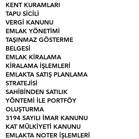
KENT KURAMLARI
TAPU SİCİLİ
VERGİ KANUNU
EMLAK YÖNETİMİ
TAŞINMAZ GÖSTERME 
BELGESİ
EMLAK KİRALAMA
KİRALAMA İŞLEMLERİ
EMLAKTA SATIŞ PLANLAMA 
STRATEJİSİ
SAHİBİNDEN SATILIK 
YÖNTEMİ İLE PORTFÖY 
OLUŞTURMA
3194 SAYILI İMAR KANUNU
KAT MÜLKİYETİ KANUNU
EMLAKTA NOTER İŞLEMLERİ