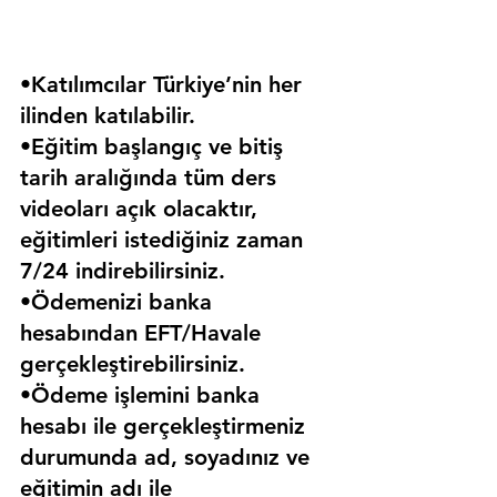
•Katılımcılar Türkiye’nin her 
ilinden katılabilir.
•Eğitim başlangıç ve bitiş 
tarih aralığında tüm ders 
videoları açık olacaktır, 
eğitimleri istediğiniz zaman 
7/24 indirebilirsiniz.
•Ödemenizi banka 
hesabından EFT/Havale 
gerçekleştirebilirsiniz.
•Ödeme işlemini banka 
hesabı ile gerçekleştirmeniz 
durumunda ad, soyadınız ve 
eğitimin adı ile 