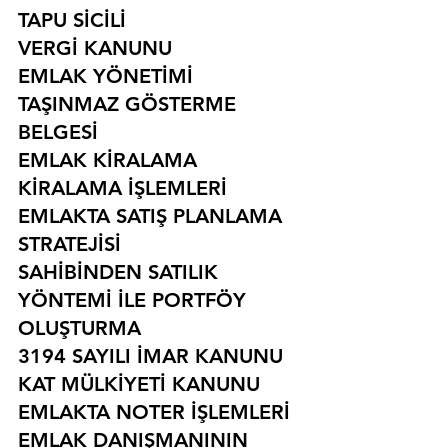
TAPU SİCİLİ
VERGİ KANUNU
EMLAK YÖNETİMİ
TAŞINMAZ GÖSTERME 
BELGESİ
EMLAK KİRALAMA
KİRALAMA İŞLEMLERİ
EMLAKTA SATIŞ PLANLAMA 
STRATEJİSİ
SAHİBİNDEN SATILIK 
YÖNTEMİ İLE PORTFÖY 
OLUŞTURMA
3194 SAYILI İMAR KANUNU
KAT MÜLKİYETİ KANUNU
EMLAKTA NOTER İŞLEMLERİ
EMLAK DANIŞMANININ 