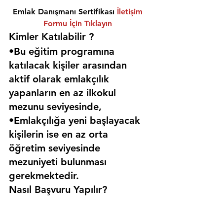
Emlak Danışmanı Sertifikası 
İletişim 
Formu İçin Tıklayın
Kimler Katılabilir ? 
•Bu eğitim programına 
katılacak kişiler arasından 
aktif olarak emlakçılık 
yapanların en az ilkokul 
mezunu seviyesinde,
•Emlakçılığa yeni başlayacak 
kişilerin ise en az orta 
öğretim seviyesinde 
mezuniyeti bulunması 
gerekmektedir. 
Nasıl Başvuru Yapılır?