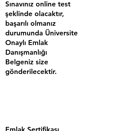
Sınavınız online test 
şeklinde olacaktır, 
başarılı olmanız 
durumunda 
Üniversite 
Onaylı Emlak 
Danışmanlığı 
Belgeniz
 size 
gönderilecektir.
Emlak Sertifikası