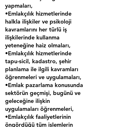
yapmaları,
•Emlakçılık hizmetlerinde 
halkla ilişkiler ve psikoloji 
kavramlarını her türlü iş 
ilişkilerinde kullanma 
yeteneğine haiz olmaları,
•Emlakçılık hizmetlerinde 
tapu-sicil, kadastro, şehir 
planlama ile ilgili kavramları 
öğrenmeleri ve uygulamaları,
•Emlak pazarlama konusunda 
sektörün geçmişi, bugünü ve 
geleceğine ilişkin 
uygulamaları öğrenmeleri,
•Emlakçılık faaliyetlerinin 
öngördüğü tüm işlemlerin 