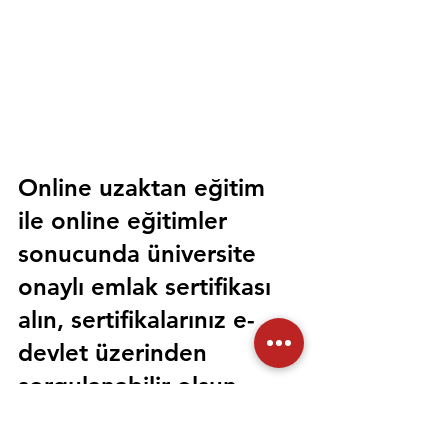
Online uzaktan eğitim 
ile online eğitimler 
sonucunda üniversite 
onaylı emlak sertifikası 
alın, sertifikalarınız e-
devlet üzerinden 
sorgulanabilir olsun. 
Sorunsuz bir şekilde tüm 