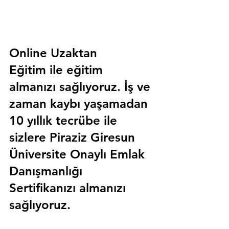
Online Uzaktan 
Eğitim 
ile eğitim 
almanızı sağlıyoruz. İş ve 
zaman kaybı yaşamadan 
10 yıllık tecrübe ile 
sizlere
 Piraziz Giresun 
Üniversite Onaylı Emlak 
Danışmanlığı 
Sertifika
nızı almanızı 
sağlıyoruz.