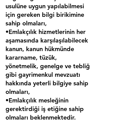
usulüne uygun yapılabilmesi 
için gereken bilgi birikimine 
sahip olmaları,
•Emlakçılık hizmetlerinin her 
aşamasında karşılaşılabilecek 
kanun, kanun hükmünde 
kararname, tüzük, 
yönetmelik, genelge ve tebliğ 
gibi gayrimenkul mevzuatı 
hakkında yeterli bilgiye sahip 
olmaları,
•Emlakçılık mesleğinin 
gerektirdiği iş etiğine sahip 
olmaları beklenmektedir.