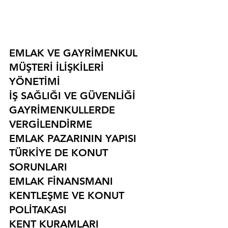
EMLAK VE GAYRİMENKUL
MÜŞTERİ İLİŞKİLERİ 
YÖNETİMİ
İŞ SAĞLIĞI VE GÜVENLİĞİ
GAYRİMENKULLERDE 
VERGİLENDİRME
EMLAK PAZARININ YAPISI
TÜRKİYE DE KONUT 
SORUNLARI
EMLAK FİNANSMANI
KENTLEŞME VE KONUT 
POLİTAKASI
KENT KURAMLARI