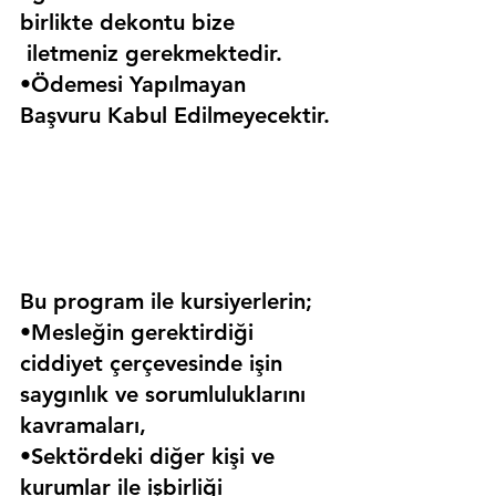
birlikte dekontu bize 
 iletmeniz gerekmektedir.
•Ödemesi Yapılmayan 
Başvuru Kabul Edilmeyecektir.
Bu program ile kursiyerlerin;
•Mesleğin gerektirdiği 
ciddiyet çerçevesinde işin 
saygınlık ve sorumluluklarını 
kavramaları,
•Sektördeki diğer kişi ve 
kurumlar ile işbirliği 