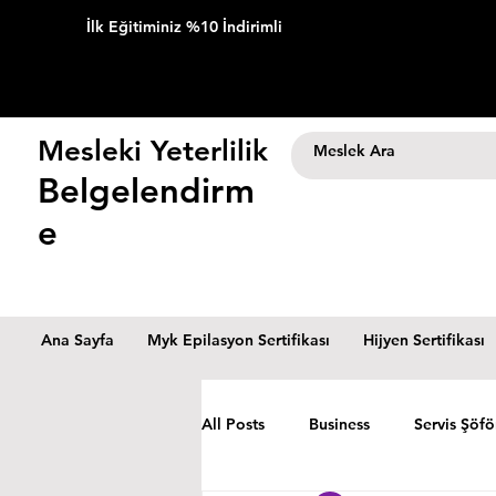
İlk Eğitiminiz %10 İndirimli
Mesleki Yeterlilik
Belgelendirm
e
Ana Sayfa
Myk Epilasyon Sertifikası
Hijyen Sertifikası
All Posts
Business
Servis Şöfö