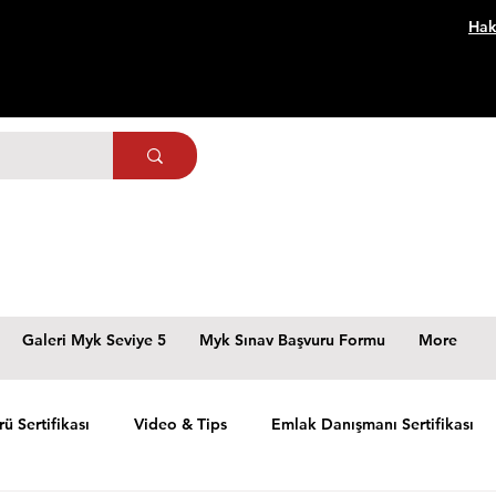
Hak
Galeri Myk Seviye 5
Myk Sınav Başvuru Formu
More
rü Sertifikası
Video & Tips
Emlak Danışmanı Sertifikası