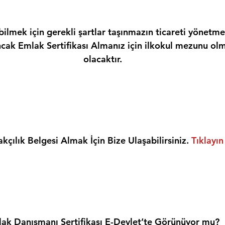
ilmek için gerekli şartlar taşınmazın ticareti yönetme
ncak Emlak Sertifikası Almanız için ilkokul mezunu olm
olacaktır.
kçılık Belgesi Almak İçin Bize Ulaşabilirsiniz. 
Tıklayın
ak Danışmanı Sertifikası E-Devlet’te Görünüyor mu?