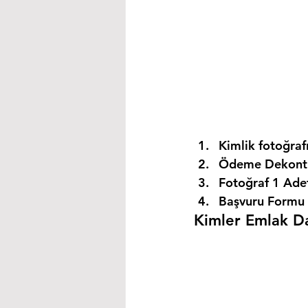
Kimlik fotoğrafı
Ödeme Dekontu
Fotoğraf 1 Ade
Başvuru Formu 
Kimler Emlak Dan