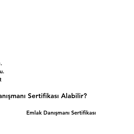
. 
. 
t 
ışmanı Sertifikası Alabilir? 
Emlak Danışmanı Sertifikası