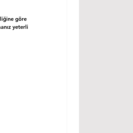
liğine göre 
anız yeterli 