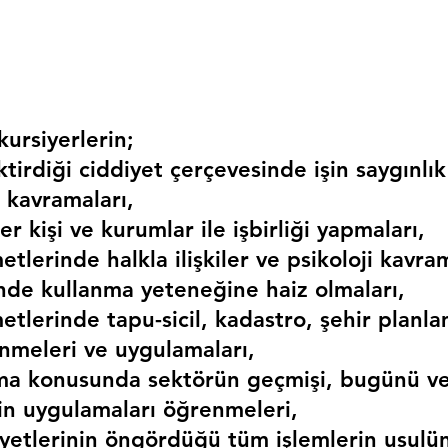
ursiyerlerin;
irdiği ciddiyet çerçevesinde işin saygınlık
 kavramaları,
r kişi ve kurumlar ile işbirliği yapmaları,
etlerinde halkla ilişkiler ve psikoloji kavram
erinde kullanma yeteneğine haiz olmaları,
etlerinde tapu-sicil, kadastro, şehir planlama
nmeleri ve uygulamaları,
ma konusunda sektörün geçmişi, bugünü ve
kin uygulamaları öğrenmeleri,
liyetlerinin öngördüğü tüm işlemlerin usulü