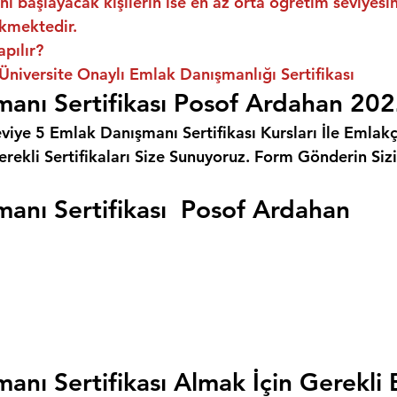
ni başlayacak kişilerin ise en az orta öğretim seviyes
kmektedir.
apılır?
niversite Onaylı Emlak Danışmanlığı Sertifikası
anı Sertifikası Posof Ardahan 20
eviye 5 Emlak Danışmanı Sertifikası Kursları İle Emlakçı
rekli Sertifikaları Size Sunuyoruz. 
Form Gönderin Siz
anı Sertifikası  Posof Ardahan
anı Sertifikası Almak İçin Gerekli 