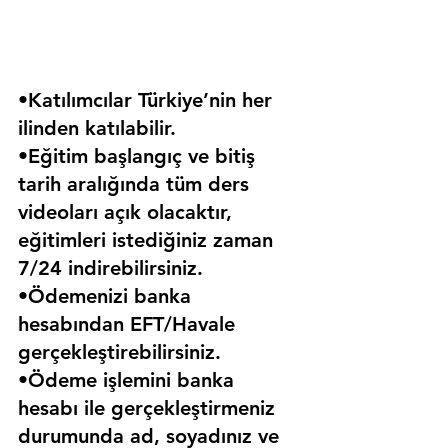
•Katılımcılar Türkiye’nin her 
ilinden katılabilir.
•Eğitim başlangıç ve bitiş 
tarih aralığında tüm ders 
videoları açık olacaktır, 
eğitimleri istediğiniz zaman 
7/24 indirebilirsiniz.
•Ödemenizi banka 
hesabından EFT/Havale 
gerçekleştirebilirsiniz.
•Ödeme işlemini banka 
hesabı ile gerçekleştirmeniz 
durumunda ad, soyadınız ve 