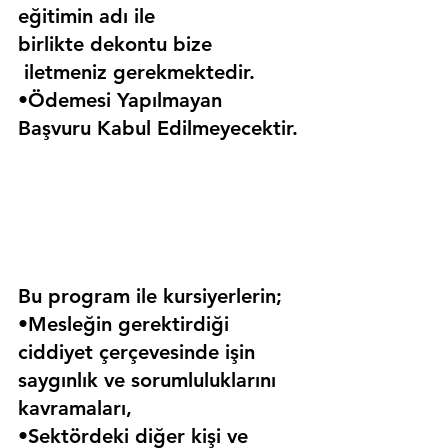
eğitimin adı ile 
birlikte dekontu bize 
 iletmeniz gerekmektedir.
•Ödemesi Yapılmayan 
Başvuru Kabul Edilmeyecektir.
Bu program ile kursiyerlerin;
•Mesleğin gerektirdiği 
ciddiyet çerçevesinde işin 
saygınlık ve sorumluluklarını 
kavramaları,
•Sektördeki diğer kişi ve 