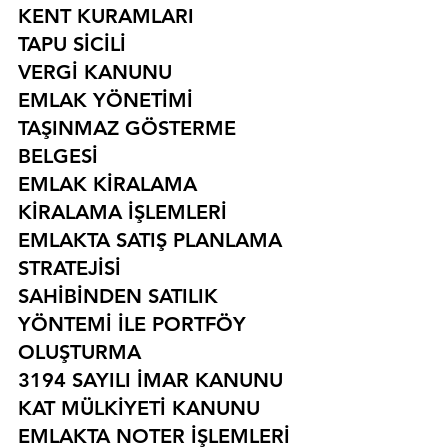
KENT KURAMLARI
TAPU SİCİLİ
VERGİ KANUNU
EMLAK YÖNETİMİ
TAŞINMAZ GÖSTERME 
BELGESİ
EMLAK KİRALAMA
KİRALAMA İŞLEMLERİ
EMLAKTA SATIŞ PLANLAMA 
STRATEJİSİ
SAHİBİNDEN SATILIK 
YÖNTEMİ İLE PORTFÖY 
OLUŞTURMA
3194 SAYILI İMAR KANUNU
KAT MÜLKİYETİ KANUNU
EMLAKTA NOTER İŞLEMLERİ