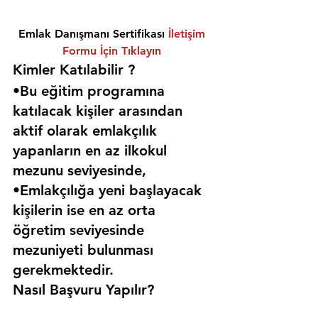
Emlak Danışmanı Sertifikası 
İletişim 
Formu İçin Tıklayın
Kimler Katılabilir ? 
•Bu eğitim programına 
katılacak kişiler arasından 
aktif olarak emlakçılık 
yapanların en az ilkokul 
mezunu seviyesinde,
•Emlakçılığa yeni başlayacak 
kişilerin ise en az orta 
öğretim seviyesinde 
mezuniyeti bulunması 
gerekmektedir. 
Nasıl Başvuru Yapılır?