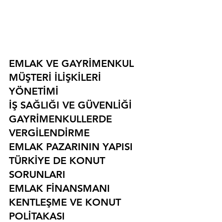
EMLAK VE GAYRİMENKUL
MÜŞTERİ İLİŞKİLERİ 
YÖNETİMİ
İŞ SAĞLIĞI VE GÜVENLİĞİ
GAYRİMENKULLERDE 
VERGİLENDİRME
EMLAK PAZARININ YAPISI
TÜRKİYE DE KONUT 
SORUNLARI
EMLAK FİNANSMANI
KENTLEŞME VE KONUT 
POLİTAKASI