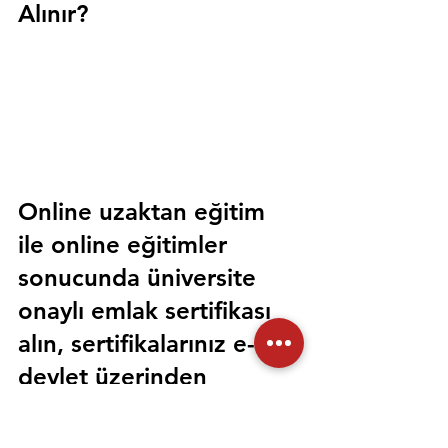
Alınır?
Online uzaktan eğitim 
ile online eğitimler 
sonucunda üniversite 
onaylı emlak sertifikası 
alın, sertifikalarınız e-
devlet üzerinden 
sorgulanabilir olsun. 
Sorunsuz bir şekilde tüm 