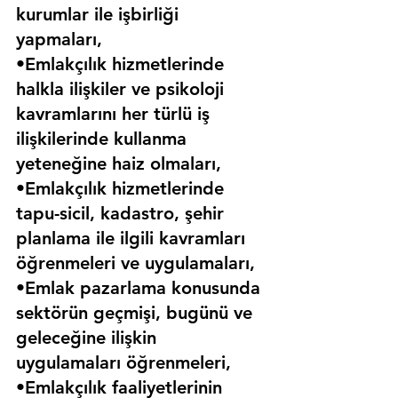
kurumlar ile işbirliği 
yapmaları,
•Emlakçılık hizmetlerinde 
halkla ilişkiler ve psikoloji 
kavramlarını her türlü iş 
ilişkilerinde kullanma 
yeteneğine haiz olmaları,
•Emlakçılık hizmetlerinde 
tapu-sicil, kadastro, şehir 
planlama ile ilgili kavramları 
öğrenmeleri ve uygulamaları,
•Emlak pazarlama konusunda 
sektörün geçmişi, bugünü ve 
geleceğine ilişkin 
uygulamaları öğrenmeleri,
•Emlakçılık faaliyetlerinin 