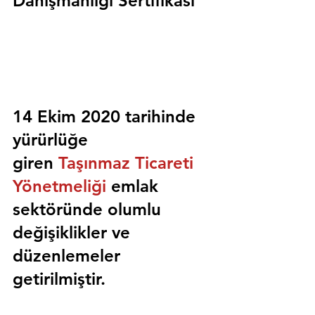
Danışmanlığı Sertifikası
14 Ekim 2020 tarihinde 
yürürlüğe 
giren 
Taşınmaz Ticareti 
Yönetmeliği
 emlak 
sektöründe olumlu 
değişiklikler ve 
düzenlemeler 
getirilmiştir.