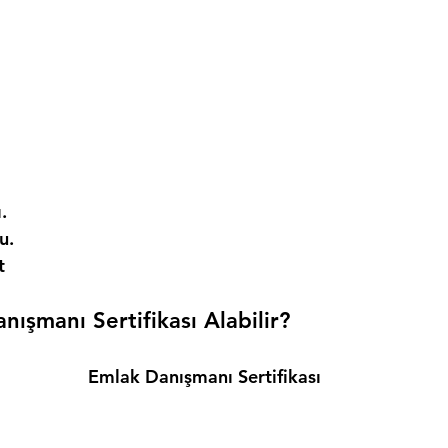
. 
. 
t 
ışmanı Sertifikası Alabilir? 
Emlak Danışmanı Sertifikası