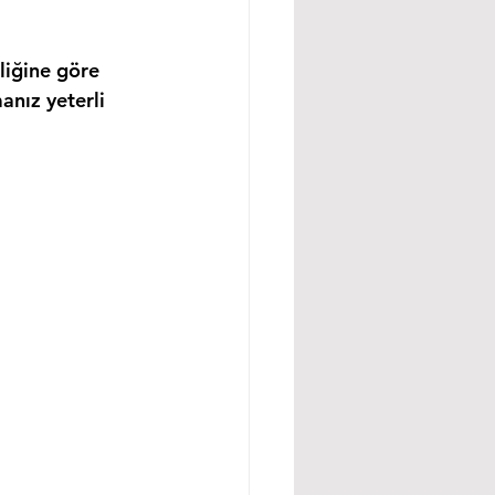
liğine göre 
anız yeterli 