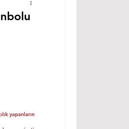
anbolu
ılık yapanların 