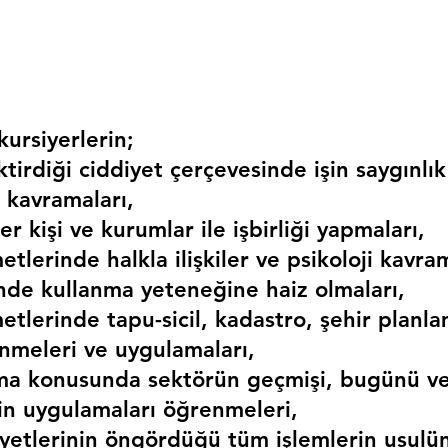
ursiyerlerin;
irdiği ciddiyet çerçevesinde işin saygınlık
 kavramaları,
r kişi ve kurumlar ile işbirliği yapmaları,
etlerinde halkla ilişkiler ve psikoloji kavram
erinde kullanma yeteneğine haiz olmaları,
etlerinde tapu-sicil, kadastro, şehir planlama
nmeleri ve uygulamaları,
ma konusunda sektörün geçmişi, bugünü ve
kin uygulamaları öğrenmeleri,
liyetlerinin öngördüğü tüm işlemlerin usulü