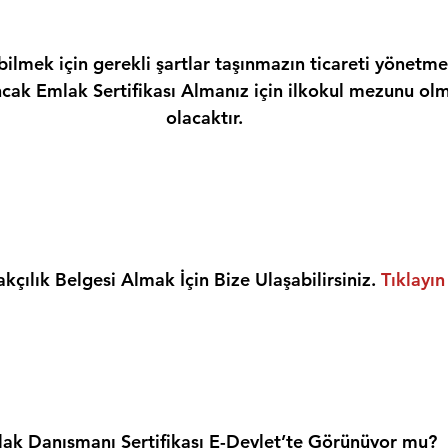
ilmek için gerekli şartlar taşınmazın ticareti yönetme
ncak Emlak Sertifikası Almanız için ilkokul mezunu olm
olacaktır.
kçılık Belgesi Almak İçin Bize Ulaşabilirsiniz. 
Tıklayın
ak Danışmanı Sertifikası E-Devlet’te Görünüyor mu?