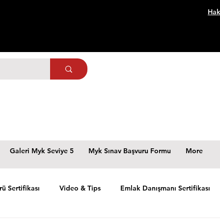
Hak
Galeri Myk Seviye 5
Myk Sınav Başvuru Formu
More
rü Sertifikası
Video & Tips
Emlak Danışmanı Sertifikası