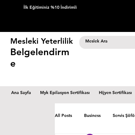
İlk Eğitiminiz %10 İndirimli
Mesleki Yeterlilik
Belgelendirm
e
Ana Sayfa
Myk Epilasyon Sertifikası
Hijyen Sertifikası
All Posts
Business
Servis Şöfö