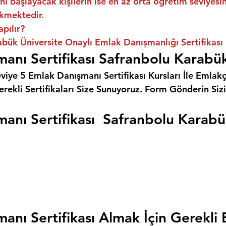
ni başlayacak kişilerin ise en az orta öğretim seviyes
kmektedir.
apılır?
bük Üniversite Onaylı Emlak Danışmanlığı Sertifikası
anı Sertifikası Safranbolu Karab
eviye 5 Emlak Danışmanı Sertifikası Kursları İle Emlakçı
rekli Sertifikaları Size Sunuyoruz. 
Form Gönderin Siz
anı Sertifikası  Safranbolu Karab
anı Sertifikası Almak İçin Gerekli 