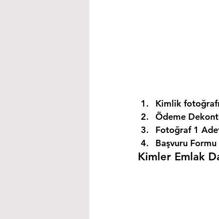
Kimlik fotoğrafı
Ödeme Dekontu
Fotoğraf 1 Ade
Başvuru Formu 
Kimler Emlak Dan