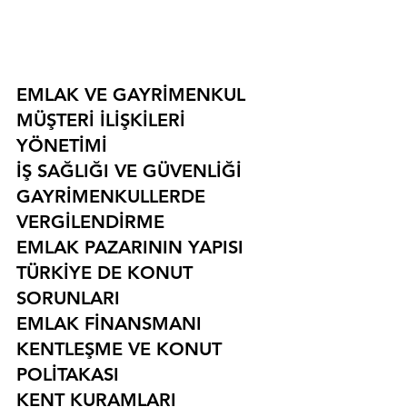
EMLAK VE GAYRİMENKUL
MÜŞTERİ İLİŞKİLERİ 
YÖNETİMİ
İŞ SAĞLIĞI VE GÜVENLİĞİ
GAYRİMENKULLERDE 
VERGİLENDİRME
EMLAK PAZARININ YAPISI
TÜRKİYE DE KONUT 
SORUNLARI
EMLAK FİNANSMANI
KENTLEŞME VE KONUT 
POLİTAKASI
KENT KURAMLARI