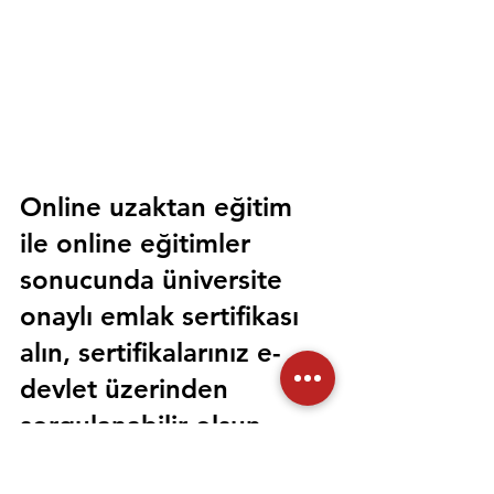
Online uzaktan eğitim 
ile online eğitimler 
sonucunda üniversite 
onaylı emlak sertifikası 
alın, sertifikalarınız e-
devlet üzerinden 
sorgulanabilir olsun. 
Sorunsuz bir şekilde tüm 