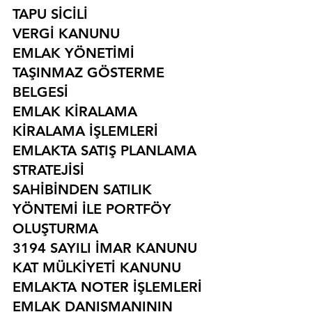
TAPU SİCİLİ
VERGİ KANUNU
EMLAK YÖNETİMİ
TAŞINMAZ GÖSTERME 
BELGESİ
EMLAK KİRALAMA
KİRALAMA İŞLEMLERİ
EMLAKTA SATIŞ PLANLAMA 
STRATEJİSİ
SAHİBİNDEN SATILIK 
YÖNTEMİ İLE PORTFÖY 
OLUŞTURMA
3194 SAYILI İMAR KANUNU
KAT MÜLKİYETİ KANUNU
EMLAKTA NOTER İŞLEMLERİ
EMLAK DANIŞMANININ 