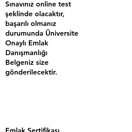
Sınavınız online test 
şeklinde olacaktır, 
başarılı olmanız 
durumunda 
Üniversite 
Onaylı Emlak 
Danışmanlığı 
Belgeniz
 size 
gönderilecektir.
Emlak Sertifikası