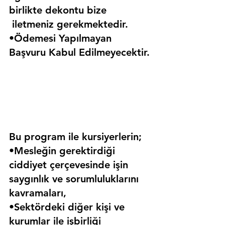
birlikte dekontu bize 
 iletmeniz gerekmektedir.
•Ödemesi Yapılmayan 
Başvuru Kabul Edilmeyecektir.
Bu program ile kursiyerlerin;
•Mesleğin gerektirdiği 
ciddiyet çerçevesinde işin 
saygınlık ve sorumluluklarını 
kavramaları,
•Sektördeki diğer kişi ve 
kurumlar ile işbirliği 