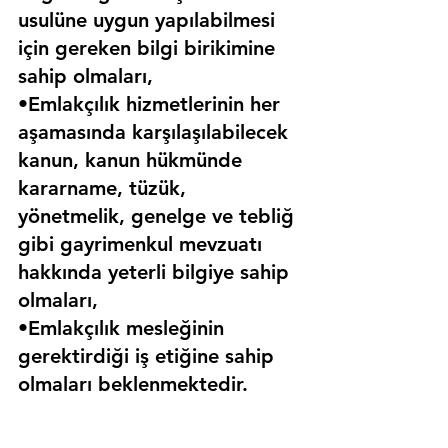
usulüne uygun yapılabilmesi 
için gereken bilgi birikimine 
sahip olmaları,
•Emlakçılık hizmetlerinin her 
aşamasında karşılaşılabilecek 
kanun, kanun hükmünde 
kararname, tüzük, 
yönetmelik, genelge ve tebliğ 
gibi gayrimenkul mevzuatı 
hakkında yeterli bilgiye sahip 
olmaları,
•Emlakçılık mesleğinin 
gerektirdiği iş etiğine sahip 
olmaları beklenmektedir.