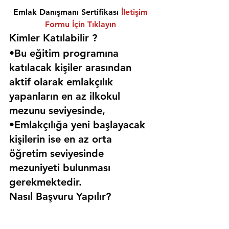
Emlak Danışmanı Sertifikası 
İletişim 
Formu İçin Tıklayın
Kimler Katılabilir ? 
•Bu eğitim programına 
katılacak kişiler arasından 
aktif olarak emlakçılık 
yapanların en az ilkokul 
mezunu seviyesinde,
•Emlakçılığa yeni başlayacak 
kişilerin ise en az orta 
öğretim seviyesinde 
mezuniyeti bulunması 
gerekmektedir. 
Nasıl Başvuru Yapılır?