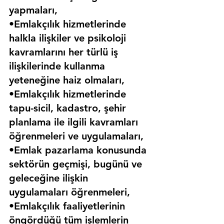
yapmaları,
•Emlakçılık hizmetlerinde 
halkla ilişkiler ve psikoloji 
kavramlarını her türlü iş 
ilişkilerinde kullanma 
yeteneğine haiz olmaları,
•Emlakçılık hizmetlerinde 
tapu-sicil, kadastro, şehir 
planlama ile ilgili kavramları 
öğrenmeleri ve uygulamaları,
•Emlak pazarlama konusunda 
sektörün geçmişi, bugünü ve 
geleceğine ilişkin 
uygulamaları öğrenmeleri,
•Emlakçılık faaliyetlerinin 
öngördüğü tüm işlemlerin 