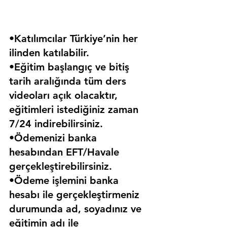
•Katılımcılar Türkiye’nin her 
ilinden katılabilir.
•Eğitim başlangıç ve bitiş 
tarih aralığında tüm ders 
videoları açık olacaktır, 
eğitimleri istediğiniz zaman 
7/24 indirebilirsiniz.
•Ödemenizi banka 
hesabından EFT/Havale 
gerçekleştirebilirsiniz.
•Ödeme işlemini banka 
hesabı ile gerçekleştirmeniz 
durumunda ad, soyadınız ve 
eğitimin adı ile 