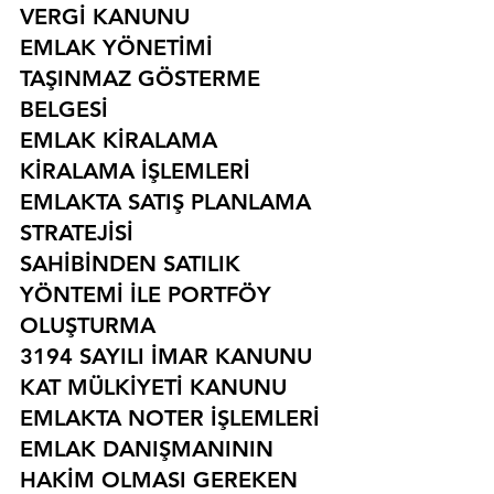
VERGİ KANUNU
EMLAK YÖNETİMİ
TAŞINMAZ GÖSTERME 
BELGESİ
EMLAK KİRALAMA
KİRALAMA İŞLEMLERİ
EMLAKTA SATIŞ PLANLAMA 
STRATEJİSİ
SAHİBİNDEN SATILIK 
YÖNTEMİ İLE PORTFÖY 
OLUŞTURMA
3194 SAYILI İMAR KANUNU
KAT MÜLKİYETİ KANUNU
EMLAKTA NOTER İŞLEMLERİ
EMLAK DANIŞMANININ 
HAKİM OLMASI GEREKEN 