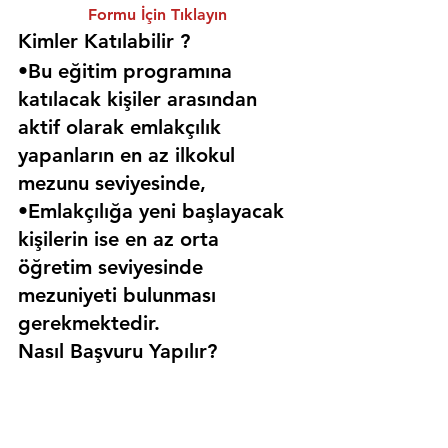
Formu İçin Tıklayın
Kimler Katılabilir ? 
•Bu eğitim programına 
katılacak kişiler arasından 
aktif olarak emlakçılık 
yapanların en az ilkokul 
mezunu seviyesinde,
•Emlakçılığa yeni başlayacak 
kişilerin ise en az orta 
öğretim seviyesinde 
mezuniyeti bulunması 
gerekmektedir. 
Nasıl Başvuru Yapılır?