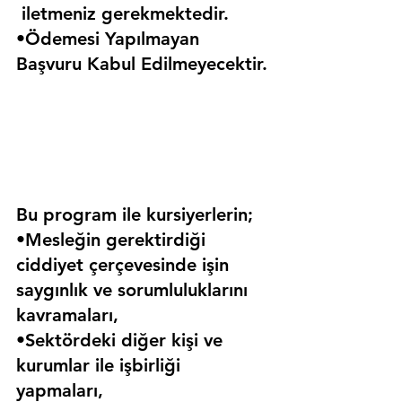
 iletmeniz gerekmektedir.
•Ödemesi Yapılmayan 
Başvuru Kabul Edilmeyecektir.
Bu program ile kursiyerlerin;
•Mesleğin gerektirdiği 
ciddiyet çerçevesinde işin 
saygınlık ve sorumluluklarını 
kavramaları,
•Sektördeki diğer kişi ve 
kurumlar ile işbirliği 
yapmaları,