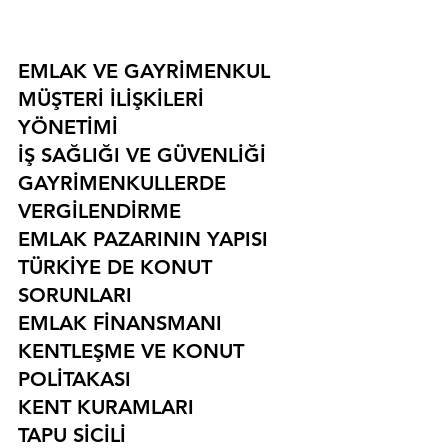
EMLAK VE GAYRİMENKUL
MÜŞTERİ İLİŞKİLERİ 
YÖNETİMİ
İŞ SAĞLIĞI VE GÜVENLİĞİ
GAYRİMENKULLERDE 
VERGİLENDİRME
EMLAK PAZARININ YAPISI
TÜRKİYE DE KONUT 
SORUNLARI
EMLAK FİNANSMANI
KENTLEŞME VE KONUT 
POLİTAKASI
KENT KURAMLARI
TAPU SİCİLİ