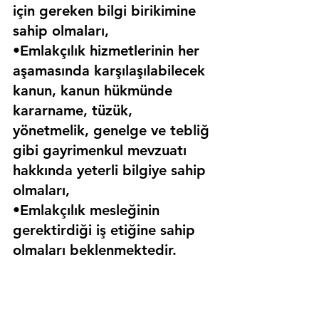
için gereken bilgi birikimine 
sahip olmaları,
•Emlakçılık hizmetlerinin her 
aşamasında karşılaşılabilecek 
kanun, kanun hükmünde 
kararname, tüzük, 
yönetmelik, genelge ve tebliğ 
gibi gayrimenkul mevzuatı 
hakkında yeterli bilgiye sahip 
olmaları,
•Emlakçılık mesleğinin 
gerektirdiği iş etiğine sahip 
olmaları beklenmektedir.