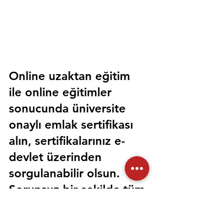
Online uzaktan eğitim 
ile online eğitimler 
sonucunda üniversite 
onaylı emlak sertifikası 
alın, sertifikalarınız e-
devlet üzerinden 
sorgulanabilir olsun. 
Sorunsuz bir şekilde tüm 
devlet kurumlarında 