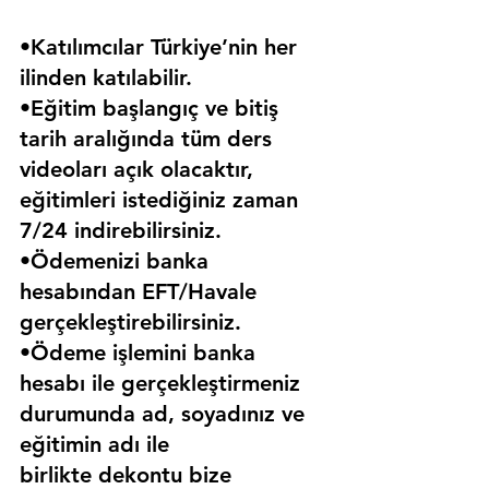
•Katılımcılar Türkiye’nin her 
ilinden katılabilir.
•Eğitim başlangıç ve bitiş 
tarih aralığında tüm ders 
videoları açık olacaktır, 
eğitimleri istediğiniz zaman 
7/24 indirebilirsiniz.
•Ödemenizi banka 
hesabından EFT/Havale 
gerçekleştirebilirsiniz.
•Ödeme işlemini banka 
hesabı ile gerçekleştirmeniz 
durumunda ad, soyadınız ve 
eğitimin adı ile 
birlikte dekontu bize 