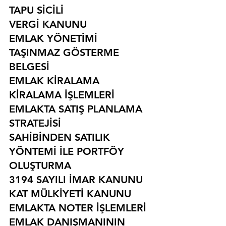
TAPU SİCİLİ
VERGİ KANUNU
EMLAK YÖNETİMİ
TAŞINMAZ GÖSTERME 
BELGESİ
EMLAK KİRALAMA
KİRALAMA İŞLEMLERİ
EMLAKTA SATIŞ PLANLAMA 
STRATEJİSİ
SAHİBİNDEN SATILIK 
YÖNTEMİ İLE PORTFÖY 
OLUŞTURMA
3194 SAYILI İMAR KANUNU
KAT MÜLKİYETİ KANUNU
EMLAKTA NOTER İŞLEMLERİ
EMLAK DANIŞMANININ 