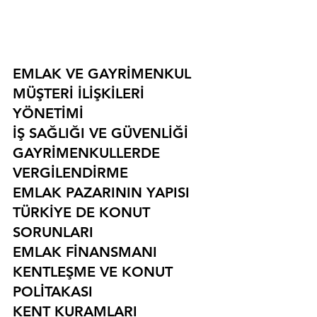
EMLAK VE GAYRİMENKUL
MÜŞTERİ İLİŞKİLERİ 
YÖNETİMİ
İŞ SAĞLIĞI VE GÜVENLİĞİ
GAYRİMENKULLERDE 
VERGİLENDİRME
EMLAK PAZARININ YAPISI
TÜRKİYE DE KONUT 
SORUNLARI
EMLAK FİNANSMANI
KENTLEŞME VE KONUT 
POLİTAKASI
KENT KURAMLARI