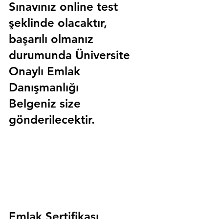
Sınavınız online test 
şeklinde olacaktır, 
başarılı olmanız 
durumunda 
Üniversite 
Onaylı Emlak 
Danışmanlığı 
Belgeniz
 size 
gönderilecektir.
Emlak Sertifikası