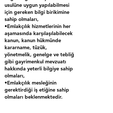
usulüne uygun yapılabilmesi 
için gereken bilgi birikimine 
sahip olmaları,
•Emlakçılık hizmetlerinin her 
aşamasında karşılaşılabilecek 
kanun, kanun hükmünde 
kararname, tüzük, 
yönetmelik, genelge ve tebliğ 
gibi gayrimenkul mevzuatı 
hakkında yeterli bilgiye sahip 
olmaları,
•Emlakçılık mesleğinin 
gerektirdiği iş etiğine sahip 
olmaları beklenmektedir.