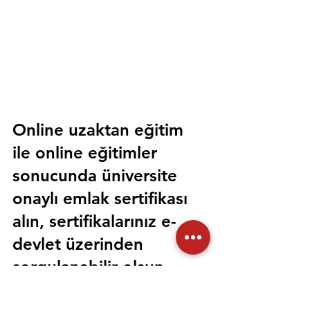
Online uzaktan eğitim 
ile online eğitimler 
sonucunda üniversite 
onaylı emlak sertifikası 
alın, sertifikalarınız e-
devlet üzerinden 
sorgulanabilir olsun. 
Sorunsuz bir şekilde tüm 