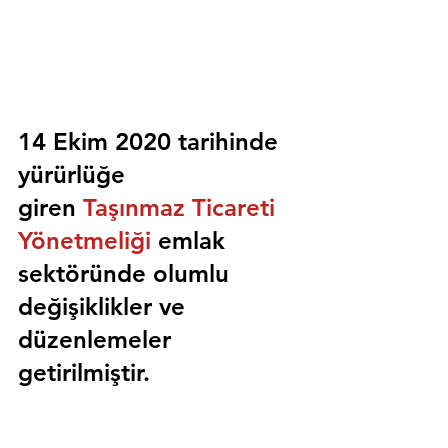
14 Ekim 2020 tarihinde 
yürürlüğe 
giren 
Taşınmaz Ticareti 
Yönetmeliği
 emlak 
sektöründe olumlu 
değişiklikler ve 
düzenlemeler 
getirilmiştir.