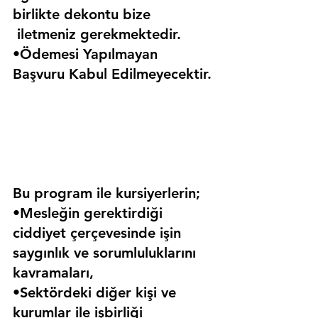
birlikte dekontu bize 
 iletmeniz gerekmektedir.
•Ödemesi Yapılmayan 
Başvuru Kabul Edilmeyecektir.
Bu program ile kursiyerlerin;
•Mesleğin gerektirdiği 
ciddiyet çerçevesinde işin 
saygınlık ve sorumluluklarını 
kavramaları,
•Sektördeki diğer kişi ve 
kurumlar ile işbirliği 