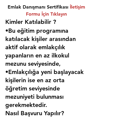
Emlak Danışmanı Sertifikası 
İletişim 
Formu İçin Tıklayın
Kimler Katılabilir ? 
•Bu eğitim programına 
katılacak kişiler arasından 
aktif olarak emlakçılık 
yapanların en az ilkokul 
mezunu seviyesinde,
•Emlakçılığa yeni başlayacak 
kişilerin ise en az orta 
öğretim seviyesinde 
mezuniyeti bulunması 
gerekmektedir. 
Nasıl Başvuru Yapılır?