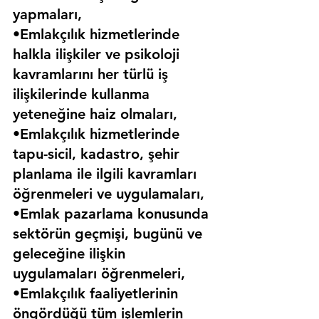
yapmaları,
•Emlakçılık hizmetlerinde 
halkla ilişkiler ve psikoloji 
kavramlarını her türlü iş 
ilişkilerinde kullanma 
yeteneğine haiz olmaları,
•Emlakçılık hizmetlerinde 
tapu-sicil, kadastro, şehir 
planlama ile ilgili kavramları 
öğrenmeleri ve uygulamaları,
•Emlak pazarlama konusunda 
sektörün geçmişi, bugünü ve 
geleceğine ilişkin 
uygulamaları öğrenmeleri,
•Emlakçılık faaliyetlerinin 
öngördüğü tüm işlemlerin 