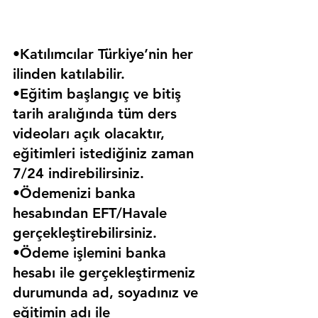
•Katılımcılar Türkiye’nin her 
ilinden katılabilir.
•Eğitim başlangıç ve bitiş 
tarih aralığında tüm ders 
videoları açık olacaktır, 
eğitimleri istediğiniz zaman 
7/24 indirebilirsiniz.
•Ödemenizi banka 
hesabından EFT/Havale 
gerçekleştirebilirsiniz.
•Ödeme işlemini banka 
hesabı ile gerçekleştirmeniz 
durumunda ad, soyadınız ve 
eğitimin adı ile 