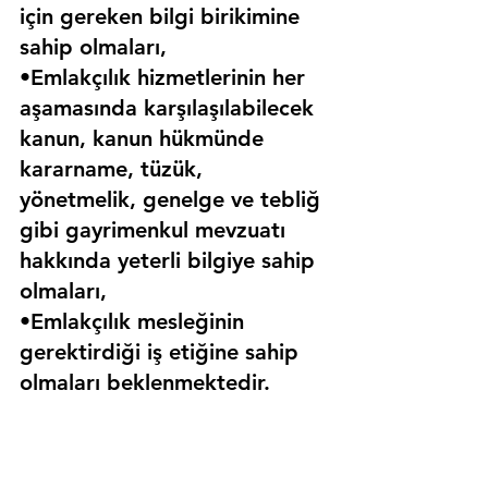
için gereken bilgi birikimine 
sahip olmaları,
•Emlakçılık hizmetlerinin her 
aşamasında karşılaşılabilecek 
kanun, kanun hükmünde 
kararname, tüzük, 
yönetmelik, genelge ve tebliğ 
gibi gayrimenkul mevzuatı 
hakkında yeterli bilgiye sahip 
olmaları,
•Emlakçılık mesleğinin 
gerektirdiği iş etiğine sahip 
olmaları beklenmektedir.