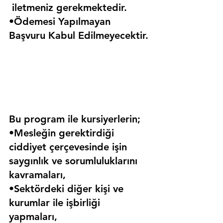
 iletmeniz gerekmektedir.
•Ödemesi Yapılmayan 
Başvuru Kabul Edilmeyecektir.
Bu program ile kursiyerlerin;
•Mesleğin gerektirdiği 
ciddiyet çerçevesinde işin 
saygınlık ve sorumluluklarını 
kavramaları,
•Sektördeki diğer kişi ve 
kurumlar ile işbirliği 
yapmaları,