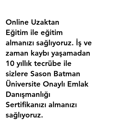
Online Uzaktan 
Eğitim 
ile eğitim 
almanızı sağlıyoruz. İş ve 
zaman kaybı yaşamadan 
10 yıllık tecrübe ile 
sizlere
 Sason Batman 
Üniversite Onaylı Emlak 
Danışmanlığı 
Sertifika
nızı almanızı 
sağlıyoruz.