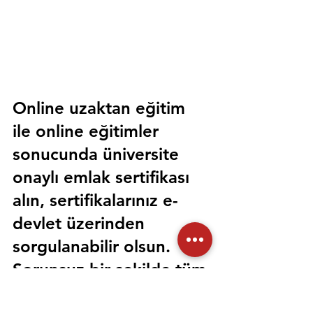
Online uzaktan eğitim 
ile online eğitimler 
sonucunda üniversite 
onaylı emlak sertifikası 
alın, sertifikalarınız e-
devlet üzerinden 
sorgulanabilir olsun. 
Sorunsuz bir şekilde tüm 
devlet kurumlarında 