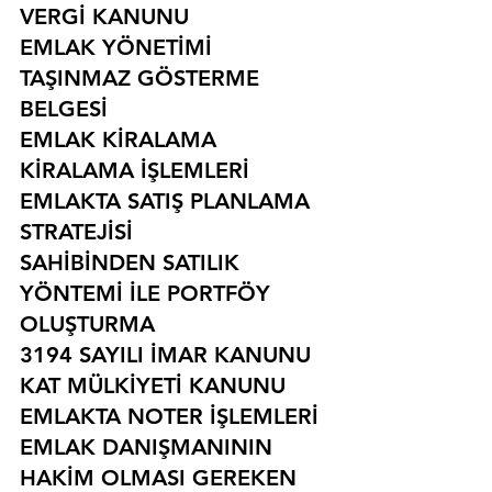
VERGİ KANUNU
EMLAK YÖNETİMİ
TAŞINMAZ GÖSTERME 
BELGESİ
EMLAK KİRALAMA
KİRALAMA İŞLEMLERİ
EMLAKTA SATIŞ PLANLAMA 
STRATEJİSİ
SAHİBİNDEN SATILIK 
YÖNTEMİ İLE PORTFÖY 
OLUŞTURMA
3194 SAYILI İMAR KANUNU
KAT MÜLKİYETİ KANUNU
EMLAKTA NOTER İŞLEMLERİ
EMLAK DANIŞMANININ 
HAKİM OLMASI GEREKEN 