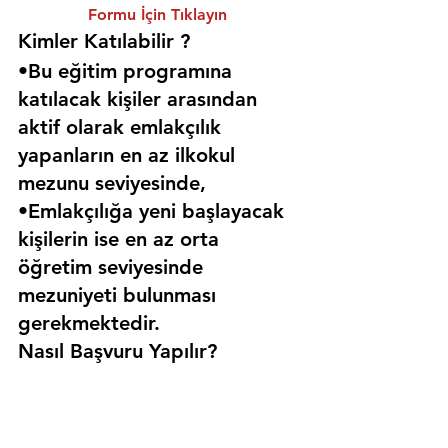
Formu İçin Tıklayın
Kimler Katılabilir ? 
•Bu eğitim programına 
katılacak kişiler arasından 
aktif olarak emlakçılık 
yapanların en az ilkokul 
mezunu seviyesinde,
•Emlakçılığa yeni başlayacak 
kişilerin ise en az orta 
öğretim seviyesinde 
mezuniyeti bulunması 
gerekmektedir. 
Nasıl Başvuru Yapılır?