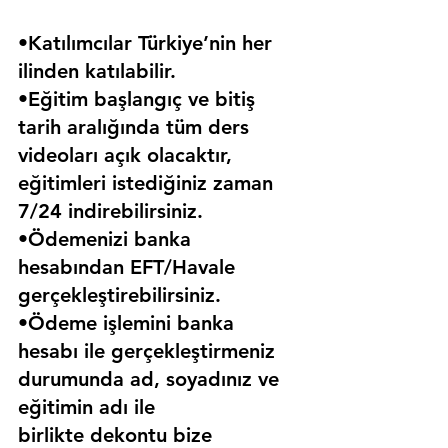
•Katılımcılar Türkiye’nin her 
ilinden katılabilir.
•Eğitim başlangıç ve bitiş 
tarih aralığında tüm ders 
videoları açık olacaktır, 
eğitimleri istediğiniz zaman 
7/24 indirebilirsiniz.
•Ödemenizi banka 
hesabından EFT/Havale 
gerçekleştirebilirsiniz.
•Ödeme işlemini banka 
hesabı ile gerçekleştirmeniz 
durumunda ad, soyadınız ve 
eğitimin adı ile 
birlikte dekontu bize 