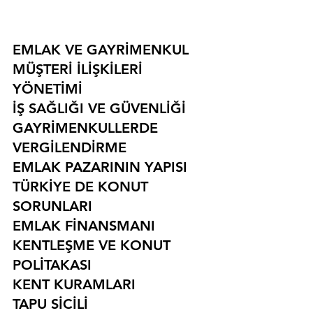
EMLAK VE GAYRİMENKUL
MÜŞTERİ İLİŞKİLERİ 
YÖNETİMİ
İŞ SAĞLIĞI VE GÜVENLİĞİ
GAYRİMENKULLERDE 
VERGİLENDİRME
EMLAK PAZARININ YAPISI
TÜRKİYE DE KONUT 
SORUNLARI
EMLAK FİNANSMANI
KENTLEŞME VE KONUT 
POLİTAKASI
KENT KURAMLARI
TAPU SİCİLİ