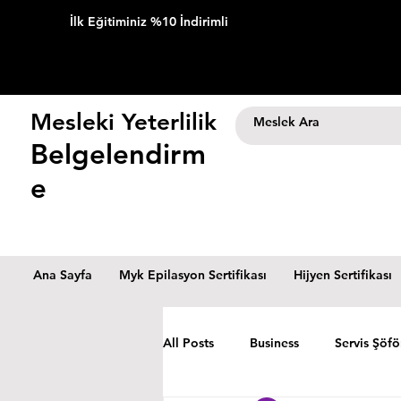
İlk Eğitiminiz %10 İndirimli
Mesleki Yeterlilik
Belgelendirm
e
Ana Sayfa
Myk Epilasyon Sertifikası
Hijyen Sertifikası
All Posts
Business
Servis Şöfö