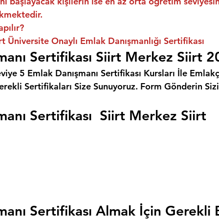
ni başlayacak kişilerin ise en az orta öğretim seviyes
kmektedir.
apılır?
irt Üniversite Onaylı Emlak Danışmanlığı Sertifikası
anı Sertifikası Siirt Merkez Siirt 
eviye 5 Emlak Danışmanı Sertifikası Kursları İle Emlakçı
rekli Sertifikaları Size Sunuyoruz. 
Form Gönderin Siz
nı Sertifikası  Siirt Merkez Siirt
anı Sertifikası Almak İçin Gerekli 