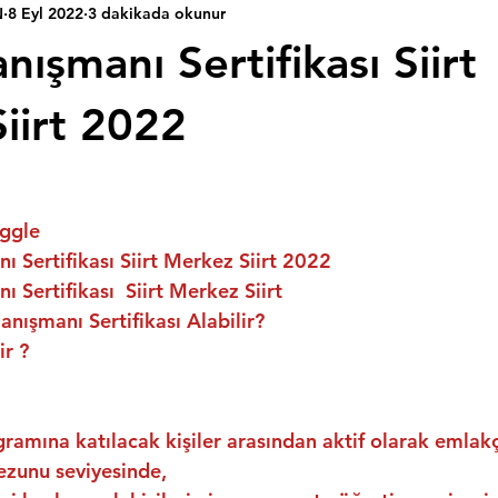
N
8 Eyl 2022
3 dakikada okunur
ışmanı Sertifikası Siirt
iirt 2022
ggle
 Sertifikası Siirt Merkez Siirt 2022
 Sertifikası  Siirt Merkez Siirt
nışmanı Sertifikası Alabilir?
ir ?
ramına katılacak kişiler arasından aktif olarak emlakç
ezunu seviyesinde,