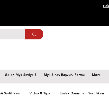
Hak
Galeri Myk Seviye 5
Myk Sınav Başvuru Formu
More
rü Sertifikası
Video & Tips
Emlak Danışmanı Sertifikası