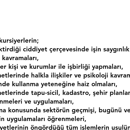
ursiyerlerin;
irdiği ciddiyet çerçevesinde işin saygınlık
 kavramaları,
r kişi ve kurumlar ile işbirliği yapmaları,
etlerinde halkla ilişkiler ve psikoloji kavram
erinde kullanma yeteneğine haiz olmaları,
etlerinde tapu-sicil, kadastro, şehir planlama
nmeleri ve uygulamaları,
ma konusunda sektörün geçmişi, bugünü ve
kin uygulamaları öğrenmeleri,
liyetlerinin öngördüğü tüm işlemlerin usulü