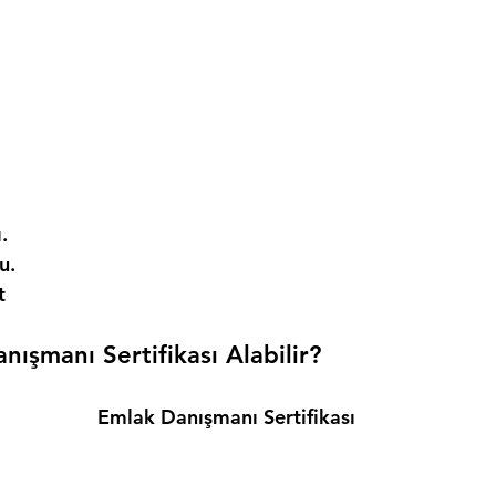
. 
. 
t 
ışmanı Sertifikası Alabilir? 
Emlak Danışmanı Sertifikası