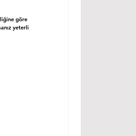
liğine göre 
anız yeterli 