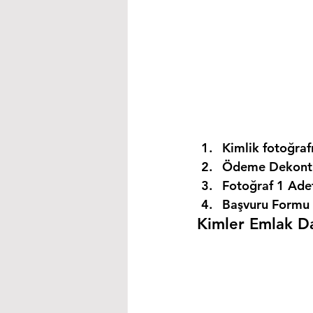
Kimlik fotoğrafı
Ödeme Dekontu
Fotoğraf 1 Ade
Başvuru Formu 
Kimler Emlak Dan