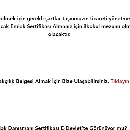
ilmek için gerekli şartlar taşınmazın ticareti yönetme
ncak Emlak Sertifikası Almanız için ilkokul mezunu olm
olacaktır.
kçılık Belgesi Almak İçin Bize Ulaşabilirsiniz. 
Tıklayın
ak Danışmanı Sertifikası E-Devlet’te Görünüyor mu?