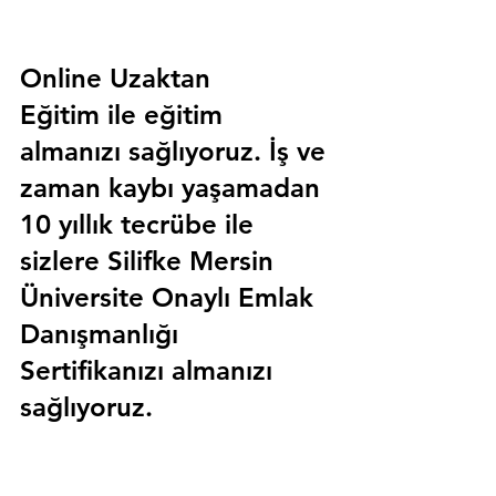
Online Uzaktan 
Eğitim 
ile eğitim 
almanızı sağlıyoruz. İş ve 
zaman kaybı yaşamadan 
10 yıllık tecrübe ile 
sizlere
 Silifke Mersin 
Üniversite Onaylı Emlak 
Danışmanlığı 
Sertifika
nızı almanızı 
sağlıyoruz.