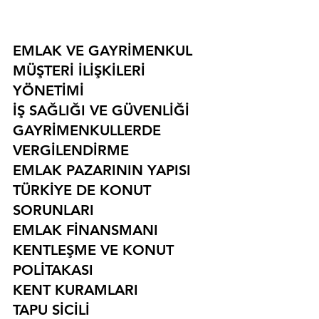
EMLAK VE GAYRİMENKUL
MÜŞTERİ İLİŞKİLERİ 
YÖNETİMİ
İŞ SAĞLIĞI VE GÜVENLİĞİ
GAYRİMENKULLERDE 
VERGİLENDİRME
EMLAK PAZARININ YAPISI
TÜRKİYE DE KONUT 
SORUNLARI
EMLAK FİNANSMANI
KENTLEŞME VE KONUT 
POLİTAKASI
KENT KURAMLARI
TAPU SİCİLİ