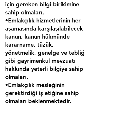
için gereken bilgi birikimine 
sahip olmaları,
•Emlakçılık hizmetlerinin her 
aşamasında karşılaşılabilecek 
kanun, kanun hükmünde 
kararname, tüzük, 
yönetmelik, genelge ve tebliğ 
gibi gayrimenkul mevzuatı 
hakkında yeterli bilgiye sahip 
olmaları,
•Emlakçılık mesleğinin 
gerektirdiği iş etiğine sahip 
olmaları beklenmektedir.