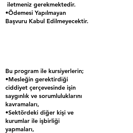
 iletmeniz gerekmektedir.
•Ödemesi Yapılmayan 
Başvuru Kabul Edilmeyecektir.
Bu program ile kursiyerlerin;
•Mesleğin gerektirdiği 
ciddiyet çerçevesinde işin 
saygınlık ve sorumluluklarını 
kavramaları,
•Sektördeki diğer kişi ve 
kurumlar ile işbirliği 
yapmaları,