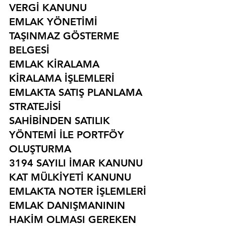
VERGİ KANUNU
EMLAK YÖNETİMİ
TAŞINMAZ GÖSTERME 
BELGESİ
EMLAK KİRALAMA
KİRALAMA İŞLEMLERİ
EMLAKTA SATIŞ PLANLAMA 
STRATEJİSİ
SAHİBİNDEN SATILIK 
YÖNTEMİ İLE PORTFÖY 
OLUŞTURMA
3194 SAYILI İMAR KANUNU
KAT MÜLKİYETİ KANUNU
EMLAKTA NOTER İŞLEMLERİ
EMLAK DANIŞMANININ 
HAKİM OLMASI GEREKEN 