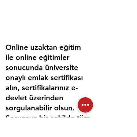
Online uzaktan eğitim 
ile online eğitimler 
sonucunda üniversite 
onaylı emlak sertifikası 
alın, sertifikalarınız e-
devlet üzerinden 
sorgulanabilir olsun. 
Sorunsuz bir şekilde tüm 
devlet kurumlarında 