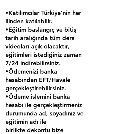
•Katılımcılar Türkiye’nin her 
ilinden katılabilir.
•Eğitim başlangıç ve bitiş 
tarih aralığında tüm ders 
videoları açık olacaktır, 
eğitimleri istediğiniz zaman 
7/24 indirebilirsiniz.
•Ödemenizi banka 
hesabından EFT/Havale 
gerçekleştirebilirsiniz.
•Ödeme işlemini banka 
hesabı ile gerçekleştirmeniz 
durumunda ad, soyadınız ve 
eğitimin adı ile 
birlikte dekontu bize 