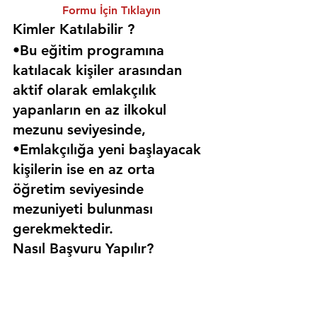
Formu İçin Tıklayın
Kimler Katılabilir ? 
•Bu eğitim programına 
katılacak kişiler arasından 
aktif olarak emlakçılık 
yapanların en az ilkokul 
mezunu seviyesinde,
•Emlakçılığa yeni başlayacak 
kişilerin ise en az orta 
öğretim seviyesinde 
mezuniyeti bulunması 
gerekmektedir. 
Nasıl Başvuru Yapılır?