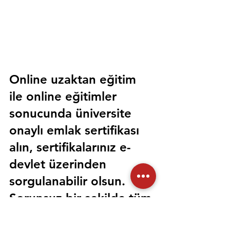
Online uzaktan eğitim 
ile online eğitimler 
sonucunda üniversite 
onaylı emlak sertifikası 
alın, sertifikalarınız e-
devlet üzerinden 
sorgulanabilir olsun. 
Sorunsuz bir şekilde tüm 
devlet kurumlarında 