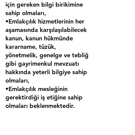
için gereken bilgi birikimine 
sahip olmaları,
•Emlakçılık hizmetlerinin her 
aşamasında karşılaşılabilecek 
kanun, kanun hükmünde 
kararname, tüzük, 
yönetmelik, genelge ve tebliğ 
gibi gayrimenkul mevzuatı 
hakkında yeterli bilgiye sahip 
olmaları,
•Emlakçılık mesleğinin 
gerektirdiği iş etiğine sahip 
olmaları beklenmektedir.