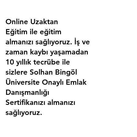
Online Uzaktan 
Eğitim 
ile eğitim 
almanızı sağlıyoruz. İş ve 
zaman kaybı yaşamadan 
10 yıllık tecrübe ile 
sizlere
 Solhan Bingöl 
Üniversite Onaylı Emlak 
Danışmanlığı 
Sertifika
nızı almanızı 
sağlıyoruz.