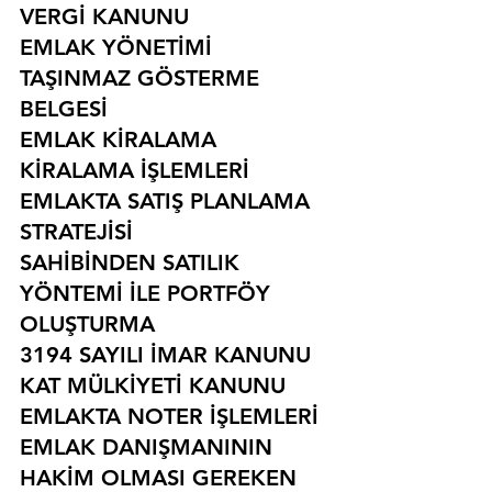
VERGİ KANUNU
EMLAK YÖNETİMİ
TAŞINMAZ GÖSTERME 
BELGESİ
EMLAK KİRALAMA
KİRALAMA İŞLEMLERİ
EMLAKTA SATIŞ PLANLAMA 
STRATEJİSİ
SAHİBİNDEN SATILIK 
YÖNTEMİ İLE PORTFÖY 
OLUŞTURMA
3194 SAYILI İMAR KANUNU
KAT MÜLKİYETİ KANUNU
EMLAKTA NOTER İŞLEMLERİ
EMLAK DANIŞMANININ 
HAKİM OLMASI GEREKEN 