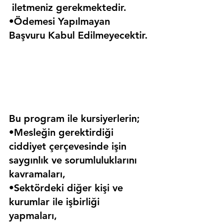
 iletmeniz gerekmektedir.
•Ödemesi Yapılmayan 
Başvuru Kabul Edilmeyecektir.
Bu program ile kursiyerlerin;
•Mesleğin gerektirdiği 
ciddiyet çerçevesinde işin 
saygınlık ve sorumluluklarını 
kavramaları,
•Sektördeki diğer kişi ve 
kurumlar ile işbirliği 
yapmaları,