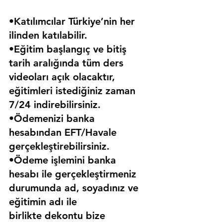
•Katılımcılar Türkiye’nin her 
ilinden katılabilir.
•Eğitim başlangıç ve bitiş 
tarih aralığında tüm ders 
videoları açık olacaktır, 
eğitimleri istediğiniz zaman 
7/24 indirebilirsiniz.
•Ödemenizi banka 
hesabından EFT/Havale 
gerçekleştirebilirsiniz.
•Ödeme işlemini banka 
hesabı ile gerçekleştirmeniz 
durumunda ad, soyadınız ve 
eğitimin adı ile 
birlikte dekontu bize 