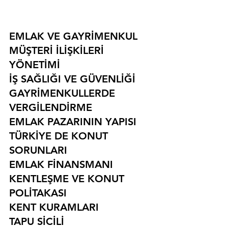
EMLAK VE GAYRİMENKUL
MÜŞTERİ İLİŞKİLERİ 
YÖNETİMİ
İŞ SAĞLIĞI VE GÜVENLİĞİ
GAYRİMENKULLERDE 
VERGİLENDİRME
EMLAK PAZARININ YAPISI
TÜRKİYE DE KONUT 
SORUNLARI
EMLAK FİNANSMANI
KENTLEŞME VE KONUT 
POLİTAKASI
KENT KURAMLARI
TAPU SİCİLİ