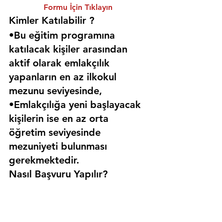
Formu İçin Tıklayın
Kimler Katılabilir ? 
•Bu eğitim programına 
katılacak kişiler arasından 
aktif olarak emlakçılık 
yapanların en az ilkokul 
mezunu seviyesinde,
•Emlakçılığa yeni başlayacak 
kişilerin ise en az orta 
öğretim seviyesinde 
mezuniyeti bulunması 
gerekmektedir. 
Nasıl Başvuru Yapılır?