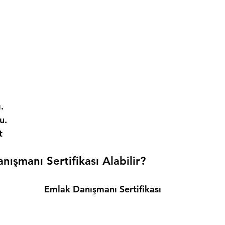
. 
. 
t 
ışmanı Sertifikası Alabilir? 
Emlak Danışmanı Sertifikası