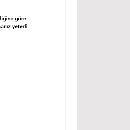
liğine göre 
anız yeterli 