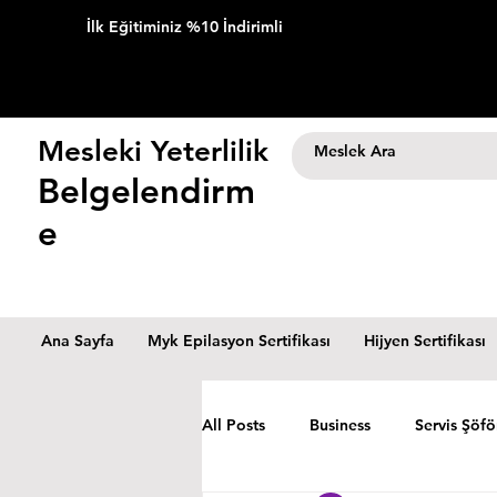
İlk Eğitiminiz %10 İndirimli
Mesleki Yeterlilik
Belgelendirm
e
Ana Sayfa
Myk Epilasyon Sertifikası
Hijyen Sertifikası
All Posts
Business
Servis Şöfö