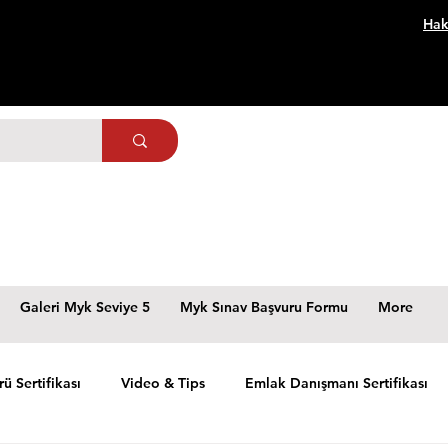
Hak
Galeri Myk Seviye 5
Myk Sınav Başvuru Formu
More
rü Sertifikası
Video & Tips
Emlak Danışmanı Sertifikası