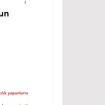
gun
ılık yapanların 