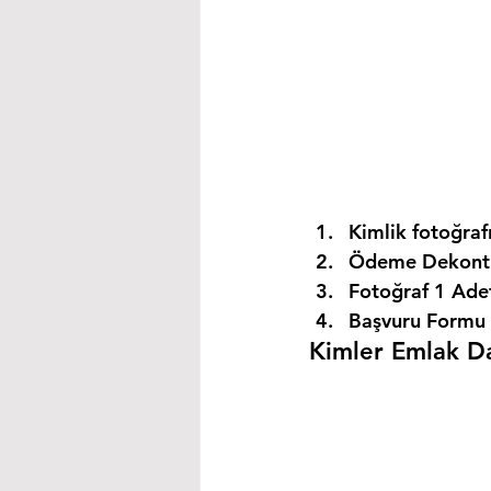
Kimlik fotoğrafı
Ödeme Dekontu
Fotoğraf 1 Ade
Başvuru Formu 
Kimler Emlak Dan