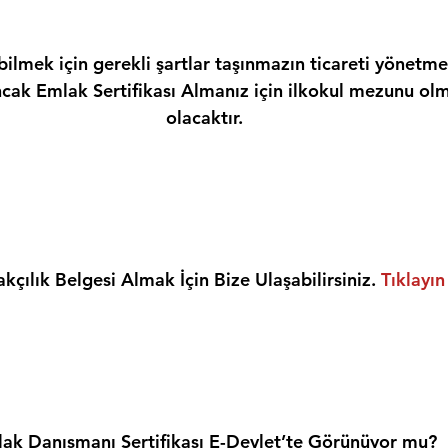
ilmek için gerekli şartlar taşınmazın ticareti yönetme
ncak Emlak Sertifikası Almanız için ilkokul mezunu olm
olacaktır.
kçılık Belgesi Almak İçin Bize Ulaşabilirsiniz. 
Tıklayın
ak Danışmanı Sertifikası E-Devlet’te Görünüyor mu?