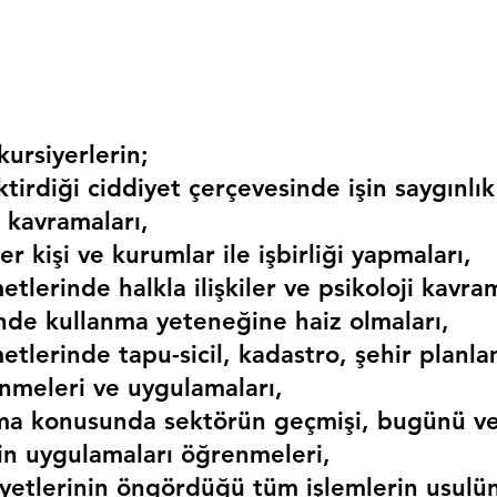
ursiyerlerin;
irdiği ciddiyet çerçevesinde işin saygınlık
 kavramaları,
r kişi ve kurumlar ile işbirliği yapmaları,
etlerinde halkla ilişkiler ve psikoloji kavram
erinde kullanma yeteneğine haiz olmaları,
etlerinde tapu-sicil, kadastro, şehir planlama
nmeleri ve uygulamaları,
ma konusunda sektörün geçmişi, bugünü ve
kin uygulamaları öğrenmeleri,
liyetlerinin öngördüğü tüm işlemlerin usulü