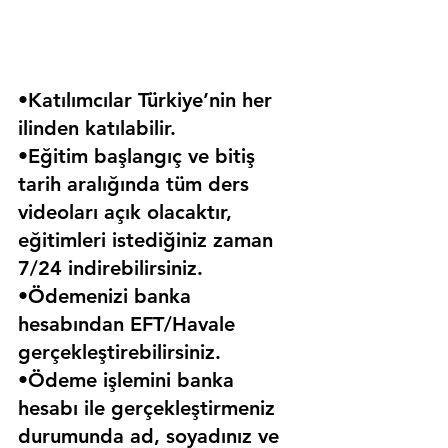
•Katılımcılar Türkiye’nin her 
ilinden katılabilir.
•Eğitim başlangıç ve bitiş 
tarih aralığında tüm ders 
videoları açık olacaktır, 
eğitimleri istediğiniz zaman 
7/24 indirebilirsiniz.
•Ödemenizi banka 
hesabından EFT/Havale 
gerçekleştirebilirsiniz.
•Ödeme işlemini banka 
hesabı ile gerçekleştirmeniz 
durumunda ad, soyadınız ve 