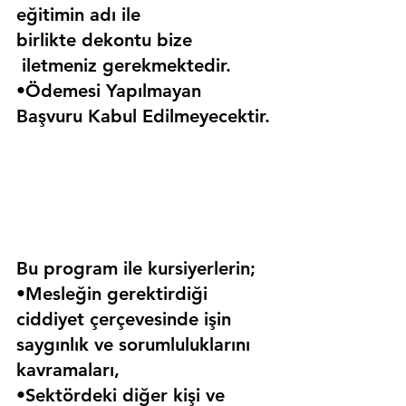
eğitimin adı ile 
birlikte dekontu bize 
 iletmeniz gerekmektedir.
•Ödemesi Yapılmayan 
Başvuru Kabul Edilmeyecektir.
Bu program ile kursiyerlerin;
•Mesleğin gerektirdiği 
ciddiyet çerçevesinde işin 
saygınlık ve sorumluluklarını 
kavramaları,
•Sektördeki diğer kişi ve 