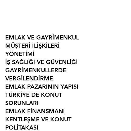
EMLAK VE GAYRİMENKUL
MÜŞTERİ İLİŞKİLERİ 
YÖNETİMİ
İŞ SAĞLIĞI VE GÜVENLİĞİ
GAYRİMENKULLERDE 
VERGİLENDİRME
EMLAK PAZARININ YAPISI
TÜRKİYE DE KONUT 
SORUNLARI
EMLAK FİNANSMANI
KENTLEŞME VE KONUT 
POLİTAKASI