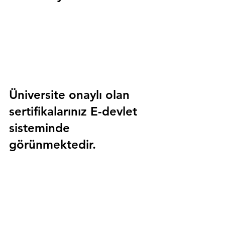
Üniversite onaylı olan 
sertifikalarınız E-devlet 
sisteminde 
görünmektedir.