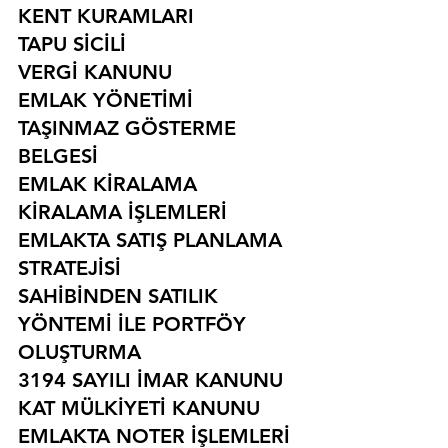
KENT KURAMLARI
TAPU SİCİLİ
VERGİ KANUNU
EMLAK YÖNETİMİ
TAŞINMAZ GÖSTERME 
BELGESİ
EMLAK KİRALAMA
KİRALAMA İŞLEMLERİ
EMLAKTA SATIŞ PLANLAMA 
STRATEJİSİ
SAHİBİNDEN SATILIK 
YÖNTEMİ İLE PORTFÖY 
OLUŞTURMA
3194 SAYILI İMAR KANUNU
KAT MÜLKİYETİ KANUNU
EMLAKTA NOTER İŞLEMLERİ