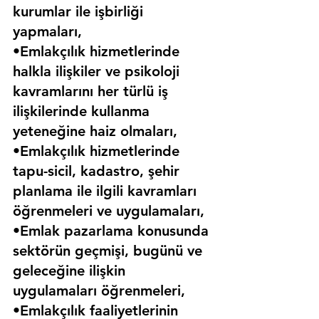
kurumlar ile işbirliği 
yapmaları,
•Emlakçılık hizmetlerinde 
halkla ilişkiler ve psikoloji 
kavramlarını her türlü iş 
ilişkilerinde kullanma 
yeteneğine haiz olmaları,
•Emlakçılık hizmetlerinde 
tapu-sicil, kadastro, şehir 
planlama ile ilgili kavramları 
öğrenmeleri ve uygulamaları,
•Emlak pazarlama konusunda 
sektörün geçmişi, bugünü ve 
geleceğine ilişkin 
uygulamaları öğrenmeleri,
•Emlakçılık faaliyetlerinin 