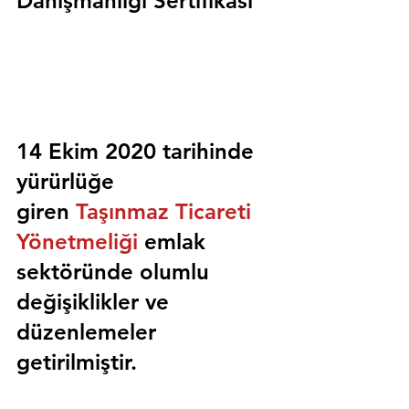
Danışmanlığı Sertifikası
14 Ekim 2020 tarihinde 
yürürlüğe 
giren 
Taşınmaz Ticareti 
Yönetmeliği
 emlak 
sektöründe olumlu 
değişiklikler ve 
düzenlemeler 
getirilmiştir.