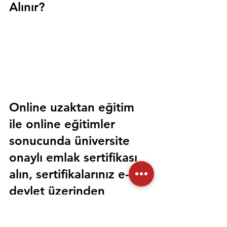
Alınır?
Online uzaktan eğitim 
ile online eğitimler 
sonucunda üniversite 
onaylı emlak sertifikası 
alın, sertifikalarınız e-
devlet üzerinden 
sorgulanabilir olsun. 
Sorunsuz bir şekilde tüm 