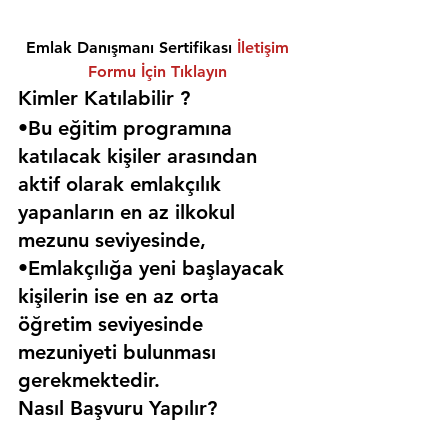
Emlak Danışmanı Sertifikası 
İletişim 
Formu İçin Tıklayın
Kimler Katılabilir ? 
•Bu eğitim programına 
katılacak kişiler arasından 
aktif olarak emlakçılık 
yapanların en az ilkokul 
mezunu seviyesinde,
•Emlakçılığa yeni başlayacak 
kişilerin ise en az orta 
öğretim seviyesinde 
mezuniyeti bulunması 
gerekmektedir. 
Nasıl Başvuru Yapılır?